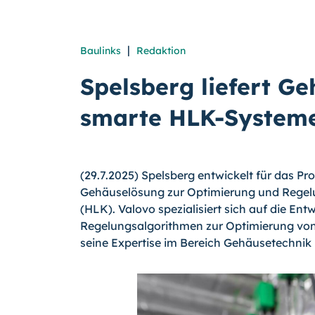
|
Baulinks
Redaktion
Spelsberg liefert G
smarte HLK-Systeme
(29.7.2025) Spelsberg entwickelt für das 
Gehäuselösung zur Optimierung und Regel
(HLK). Valovo spezialisiert sich auf die En
Regelungsalgorithmen zur Optimierung von 
seine Expertise im Bereich Gehäusetechnik 