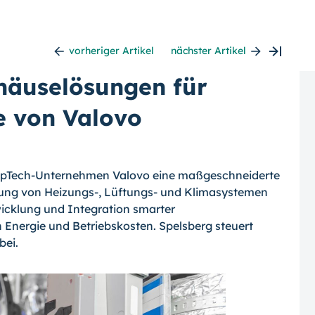
vorheriger Artikel
nächster Artikel
ehäuselösungen für
 von Valovo
PropTech-Unternehmen Valovo eine maßgeschneiderte
ung von Heizungs-, Lüftungs- und Klimasystemen
twicklung und Integration smarter
Energie und Betriebskosten. Spelsberg steuert
bei.