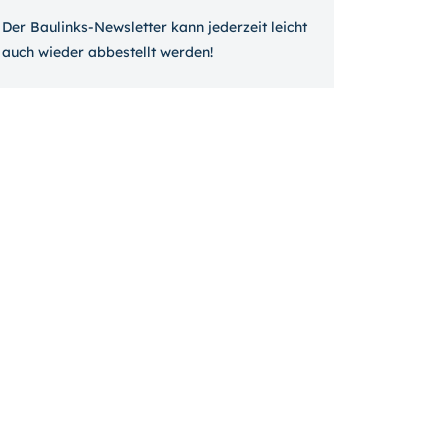
Der Baulinks-Newsletter kann jeder­zeit leicht
auch wieder ab­bestellt werden!