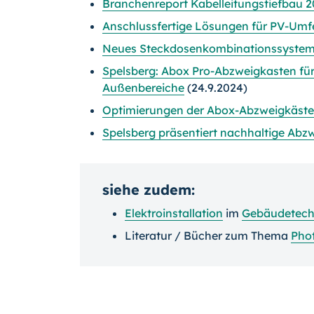
Branchenreport Kabelleitungstiefbau 20
Anschlussfertige Lösungen für PV-Umfe
Neues Steckdosenkombinationssystem 
Spelsberg: Abox Pro-Abzweigkasten für
Außenbereiche
(24.9.2024)
Optimierungen der Abox-Abzweigkäste
Spelsberg präsentiert nachhaltige Abz
siehe zudem:
Elektroinstallation
im
Gebäudetech
Literatur / Bücher zum Thema
Phot