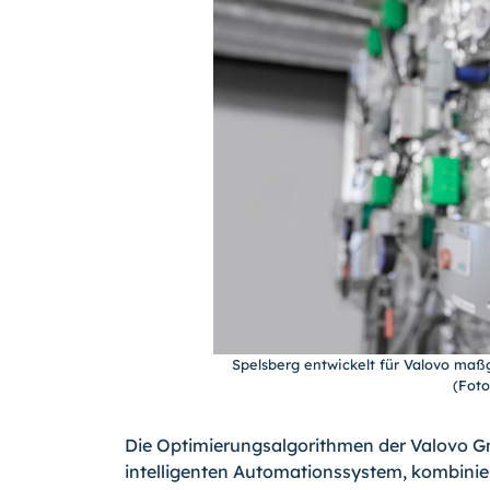
Spelsberg entwickelt für Valovo ma
(Fot
Die Optimierungsalgorithmen der Valovo G
intelligenten Automationssystem, kombiniere