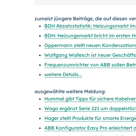
zumeist jüngere Beiträge, die auf diesen ve
BDH Absatzstatistik: Heizungsmarkt im
BDH: Heizungsmarkt bricht im ersten Ha
Oppermann stellt neuen Kondensation
Wolfgang Wallesch ist neuer Geschäft
Frequenzumrichter von ABB sollen Bet
weitere Details...
ausgewählte weitere Meldung:
Hummel gibt Tipps für sichere Kabelv
Wago ergänzt Serie 221 um doppelstö
Hager stellt Produkte für smarte Energ
ABB Konfigurator Easy Pro erleichtert 