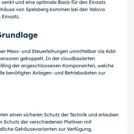
enkt und eine optimale Basis für den Einsatz
 Gehäuse von Spelsberg kommen bei den Valovo
 Einsatz.
 Grundlage
er Mess- und Steuerleitungen unmittelbar via Add-
ensoren gekoppelt. In der cloudbasierten
 Zwilling der angeschlossenen Komponenten, welche
e benötigten Anlagen- und Betriebsdaten zur
ieten einen sicheren Schutz der Technik und erlauben
um Schutz der verschiedenen Platinen mit
iedliche Gehäusevarianten zur Verfügung.