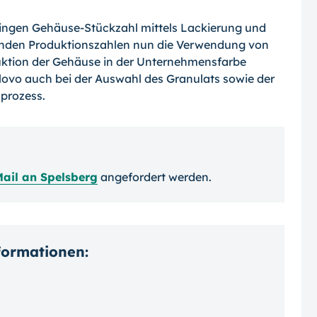
eringen Gehäuse-Stückzahl mittels Lackierung und
enden Produktionszahlen nun die Verwendung von
uktion der Gehäuse in der Unternehmensfarbe
lovo auch bei der Auswahl des Granulats sowie der
prozess.
ail an Spelsberg
angefordert werden.
nformationen: