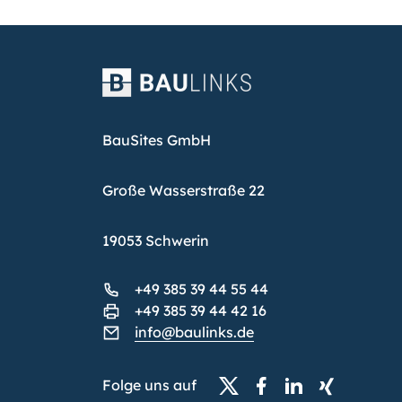
BauSites GmbH
Große Wasserstraße 22
19053 Schwerin
+49 385 39 44 55 44
+49 385 39 44 42 16
info@baulinks.de
Folge uns auf