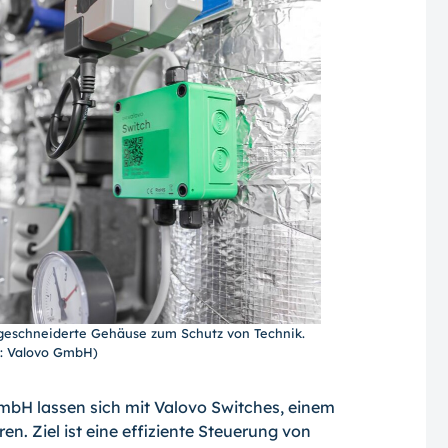
ßgeschneiderte Gehäuse zum Schutz von Technik.
o: Valovo GmbH)
mbH lassen sich mit Valovo Switches, einem
n. Ziel ist eine effiziente Steuerung von