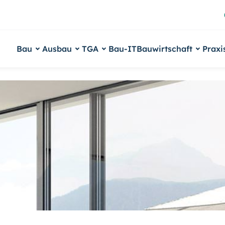
Bau
Ausbau
TGA
Bau-IT
Bauwirtschaft
Praxi