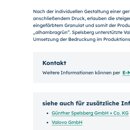
Nach der individuellen Gestaltung einer g
anschließendem Druck, erlauben die steig
eingefärbtem Granulat und somit der Prod
„alhambragrün”. Spelsberg unterstützte Va
Umsetzung der Bedruckung im Produktions
Kontakt
Weitere Informationen können per
E-M
siehe auch für zusätzliche I
Günther Spelsberg GmbH + Co. KG
Valovo GmbH