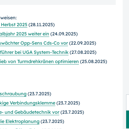
rweisen:
 Herbst 2025
(28.11.2025)
lbjahr 2025 weiter ein
(24.09.2025)
swächter Opp-Sens Cds-Co vor
(22.09.2025)
sführer bei UGA System-Technik
(27.08.2025)
rieb von Turmdrehkränen optimieren
(25.08.2025)
erschraubung
(23.7.2025)
ckige Verbindungsklemme
(23.7.2025)
ie- und Gebäudetechnik vor
(23.7.2025)
die Elektroplanung
(23.7.2025)