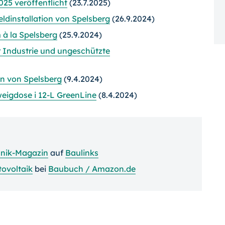
25 veröffentlicht
(23.7.2025)
ldinstallation von Spelsberg
(26.9.2024)
à la Spelsberg
(25.9.2024)
 Industrie und ungeschützte
n von Spelsberg
(9.4.2024)
weigdose i 12-L GreenLine
(8.4.2024)
nik-Magazin
auf
Baulinks
ovoltaik
bei
Baubuch / Amazon.de