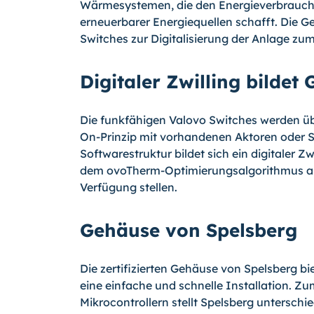
Wärmesystemen, die den Energieverbrauch s
erneuerbarer Energiequellen schafft. Die
Switches zur Digitalisierung der Anlage zum
Digitaler Zwilling bildet
Die funkfähigen Valovo Switches werden üb
On-Prinzip mit vorhandenen Aktoren oder S
Softwarestruktur bildet sich ein digitaler
dem ovoTherm-Optimierungsalgorithmus all
Verfügung stellen.
Gehäuse von Spelsberg
Die zertifizierten Gehäuse von Spelsberg b
eine einfache und schnelle Installation. Z
Mikrocontrollern stellt Spelsberg untersch