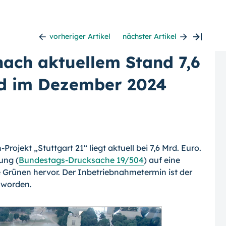
vorheriger Artikel
nächster Artikel
nach aktuellem Stand 7,6
nd im Dezember 2024
rojekt „Stuttgart 21“ liegt aktuell bei 7,6 Mrd. Euro.
ung (
Bundestags-Drucksache 19/504
) auf eine
 Grünen hervor. Der Inbetriebnahmetermin ist der
 worden.