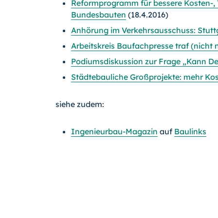
Reformprogramm für bessere Kosten-, T
Bundesbauten
(18.4.2016)
Anhörung im Verkehrsausschuss: Stuttg
Arbeitskreis Baufachpresse traf (nicht n
Podiumsdiskussion zur Frage „Kann D
Städtebauliche Großprojekte: mehr Kos
siehe zudem:
Ingenieurbau-Magazin
auf
Baulinks