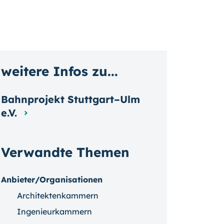
weitere Infos zu...
Bahnprojekt Stuttgart–Ulm
e.V.
Verwandte Themen
Anbieter/Organisationen
Architektenkammern
Ingenieurkammern