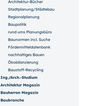
Architektur-Bücher
Stadtplanung/Städtebau
Regionalplanung
Baupolitik
rund ums Planungsbüro
Baunormen incl. Suche
Fördermitteldatenbank
nachhaltiges Bauen
Ökobilanzierung
Baustoff-Recycling
Ing./Arch.-Studium
Architektur Magazin
Bauherren Magazin
Baubranche