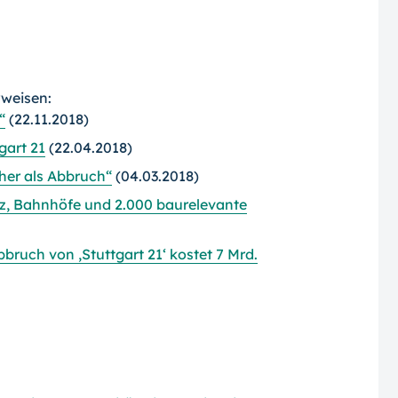
rweisen:
“
(22.11.2018)
gart 21
(22.04.2018)
cher als Abbruch“
(04.03.2018)
tz, Bahnhöfe und 2.000 baurelevante
ruch von ,Stuttgart 21‘ kostet 7 Mrd.