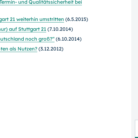
ermin- und Qualitätssicherheit bei
art 21 weiterhin umstritten
(6.5.2015)
ur) auf Stuttgart 21
(7.10.2014)
eutschland noch groß?“
(6.10.2014)
ten als Nutzen?
(3.12.2012)