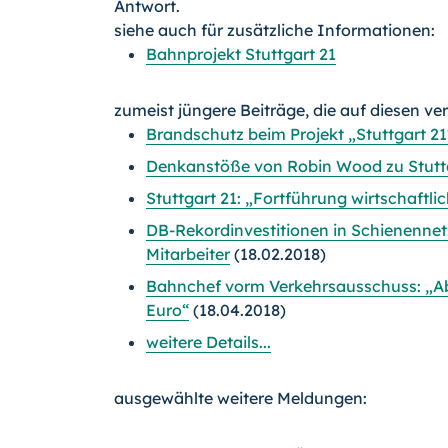
Antwort.
siehe auch für zusätzliche Informationen:
Bahnprojekt Stuttgart 21
zumeist jüngere Beiträge, die auf diesen ve
Brandschutz beim Projekt „Stuttgart 21
Denkanstöße von Robin Wood zu Stutt
Stuttgart 21: „Fortführung wirtschaftli
DB-Rekordinvestitionen in Schienenne
Mitarbeiter
(18.02.2018)
Bahnchef vorm Verkehrsausschuss: „Abb
Euro“
(18.04.2018)
weitere Details...
ausgewählte weitere Meldungen: