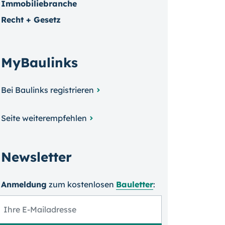
Immobiliebranche
Recht + Gesetz
MyBaulinks
Bei Baulinks registrieren
Seite weiterempfehlen
Newsletter
Anmeldung
zum kosten­losen
Bauletter
: