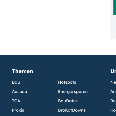
Themen
U
Bau
Hotspots
Ne
Ausbau
Energie sparen
An
TGA
BauDates
Re
Praxis
BroKatDowns
Ko