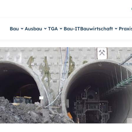
Bau
Ausbau
TGA
Bau-IT
Bauwirtschaft
Praxi