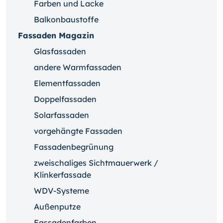
Farben und Lacke
Balkonbaustoffe
Fassaden Magazin
Glasfassaden
andere Warmfassaden
Elementfassaden
Doppelfassaden
Solarfassaden
vorgehängte Fassaden
Fassadenbegrünung
zweischaliges Sichtmauerwerk /
Klinkerfassade
WDV-Systeme
Außenputze
Fassadenfarben