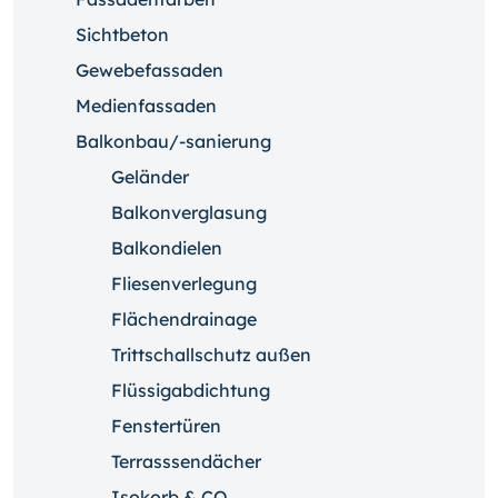
Sichtbeton
Gewebefassaden
Medienfassaden
Balkonbau/-sanierung
Geländer
Balkonverglasung
Balkondielen
Fliesenverlegung
Flächendrainage
Trittschallschutz außen
Flüssigabdichtung
Fenstertüren
Terrasssendächer
Isokorb & CO.