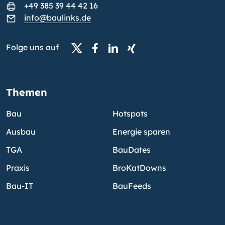
+49 385 39 44 42 16
info@baulinks.de
Folge uns auf
Themen
Bau
Hotspots
Ausbau
Energie sparen
TGA
BauDates
Praxis
BroKatDowns
Bau-IT
BauFeeds