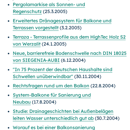
Pergolamarkise als Sonnen- und
Regenschutz
(25.3.2005)
Erweitertes Dränagesystem für Balkone und
Terrassen vorgestellt
(3.2.2005)
Terraza - Terrassenprofile aus dem HighTec Holz S2
von Werzalit
(24.1.2005)
Neue, barrierefreie Bodenschwelle nach DIN 18025
von SIEGENIA-AUBI
(6.12.2004)
"In 75 Prozent der deutschen Haushalte sind
Schwellen unüberwindbar"
(30.11.2004)
Rechtsfragen rund um den Balkon
(22.8.2004)
System-Balkone für Sanierung und
Neubau
(17.8.2004)
Studie: Drainageschichten bei Außenbelägen
leiten Wasser unterschiedlich gut ab
(30.7.2004)
Worauf es bei einer Balkonsanierung