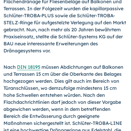
Flächendränage für Fliesenbeläge auf Balkonen und
Terrassen. In der Folgezeit wurden die kapillarpassive
Schlüter-TROBA-PLUS sowie die Schlüter-TROBA-
STELZ-Ringe für aufgestelzte Verlegung auf den Markt
gebracht. Nun, nach mehr als 20 Jahren bewährtem
Praxiseinsatz, stellte die Schlüter-Systems KG auf der
BAU neue interessante Erweiterungen des
Dränagesystems vor.
Nach
DIN 18195
müssen Abdichtungen auf Balkonen
und Terrassen 15 cm über die Oberkante des Belages
hochgezogen werden. Dies gilt auch im Bereich von
Türanschlüssen, wo demzufolge mindestens 15 cm
hohe Schwellen entstehen würden. Nach den
Flachdachrichtlinien darf jedoch von dieser Vorgabe
abgewichen werden, wenn in dem betreffenden
Bereich die Entwässerung durch geeignete
Maßnahmen sichergestellt ist. Schlüter-TROBA-LINE
ist eine hochwertige Dränagerinne aus Edelstahl, die