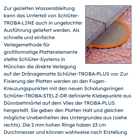
Zur gezielten Wasserableitung
kann das Unterteil von Schlüter-
TROBA-LINE auch in ungelochter
Ausführung geliefert werden. Als
schnelle und einfache
Verlegemethode für
großformatige Plattenelemente
stellte Schlüter-Systems in
München die direkte Verlegung
auf der Dränagematte Schlüter-TROBA-PLUS vor. Zur
Fixierung der Platten werden an den Fugen-
Kreuzungspunkten mit den neuen Schalungsringen
Schlüter-TROBA-STELZ-DR definierte Klebepunkte aus
Dünnbettmörtel auf dem Vlies der TROBA-PLUS
hergestellt. Sie geben den Platten Halt und gleichen
mögliche Unebenheiten des Untergrundes aus (siehe
rechts). Die 2 mm hohen Ringe haben 23 cm
Durchmesser und können wahlweise nach Erstellung