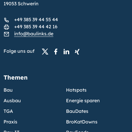
19053 Schwerin
+49 385 39 44 55 44
+49 385 39 44 42 16
info@baulinks.de
Folge uns auf
Themen
Bau
Hotspots
Ausbau
Energie sparen
TGA
BauDates
Praxis
BroKatDowns