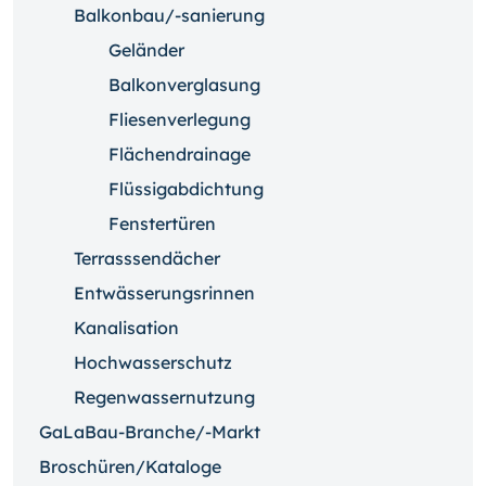
Balkonbau/-sanierung
Geländer
Balkonverglasung
Fliesenverlegung
Flächendrainage
Flüssigabdichtung
Fenstertüren
Terrasssendächer
Entwässerungsrinnen
Kanalisation
Hochwasserschutz
Regenwassernutzung
GaLaBau-Branche/-Markt
Broschüren/Kataloge