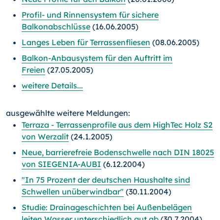
Profil- und Rinnensystem für sichere
Balkonabschlüsse
(16.06.2005)
Langes Leben für Terrassenfliesen
(08.06.2005)
Balkon-Anbausystem für den Auftritt im
Freien
(27.05.2005)
weitere Details...
ausgewählte weitere Meldungen:
Terraza - Terrassenprofile aus dem HighTec Holz S2
von Werzalit
(24.1.2005)
Neue, barrierefreie Bodenschwelle nach DIN 18025
von SIEGENIA-AUBI
(6.12.2004)
"In 75 Prozent der deutschen Haushalte sind
Schwellen unüberwindbar"
(30.11.2004)
Studie: Drainageschichten bei Außenbelägen
leiten Wasser unterschiedlich gut ab
(30.7.2004)