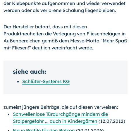
der Klebepunkte aufgenommen und wiederverwendet
werden oder als verlorene Schalung liegenbleiben.
Der Hersteller betont, dass mit diesen
Produktneuheiten die Verlegung von Fliesenbelägen in
Außenbereichen gemäß dem Messe-Motto "Mehr Spaß
mit Fliesen!" deutlich vereinfacht werde.
siehe auch:
Schlüter-Systems KG
zumeist jüngere Beiträge, die auf diesen verweisen:
Schwellenlose Türdurchgänge mindern die
Stolpergefahr ... auch in Kindergärten
(12.07.2012)
Neue Profile für den Balkon
(20.01.2006)