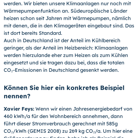
werden. Wir bieten unsere Klimaanlagen nur noch mit
Wärmepumpenfunktion an. Südeuropäische Länder
heizen schon seit Jahren mit Wärmepumpen, nämlich
mit denen, die in den Klimageräten eingebaut sind. Das
ist dort bereits Standard.
Auch in Deutschland ist der Anteil im Kühlbereich
geringer, als der Anteil im Heizbereich: Klimaanlagen
werden hierzulande eher zum Heizen als zum Kühlen
eingesetzt und sie tragen dazu bei, dass die totalen
CO₂-Emissionen in Deutschland gesenkt werden.
Können Sie hier ein konkretes Beispiel
nennen?
Xavier Feys:
Wenn wir einen Jahresenergiebedarf von
460 kWh/a für den Wohnbereich annehmen, dann
führt dieser Stromverbrauch gerechnet mit 585g
CO₂/kWh (GEMIS 2008) zu 269 kg CO₂/a. Um hier eine