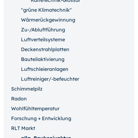
Kältetechnik-Glossar
"grüne Klimatechnik"
Wärmerückgewinnung
Zu-/Abluftführung
Luftverteilsysteme
Deckenstrahlplatten
Bauteilaktivierung
Luftschleieranlagen
Luftreiniger/-befeuchter
Schimmelpilz
Radon
Wohlfühltemperatur
Forschung + Entwicklung
RLT Markt