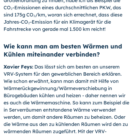
Größenordnung zu finden, habe ich als Beispiel die
CO₂-Emissionen eines durchschnittlichen PKW, das
sind 175g CO₂/km, woran sich errechnet, dass diese
Jahres-CO₂-Emission für ein Klimagerät für die
Fahrstrecke von gerade mal 1.500 km reicht!
Wie kann man am besten Wärmen und
Kühlen miteinander verbinden?
Xavier Feys:
Das lässt sich am besten an unserem
VRV-System für den gewerblichen Bereich erklären.
Wie schon erwähnt, kann man damit mit Hilfe von
Wärmerückgewinnung/Wärmeverschiebung in
Bürogebäuden kühlen und heizen - daher nennen wir
es auch die Wärmemaschine. So kann zum Beispiel die
in Serverräumen entstandene Wärme verwendet
werden, um damit andere Räumen zu beheizen. Oder
die Wärme aus den zu kühlenden Räumen wird den zu
wärmenden Räumen zugeführt. Mit der VRV-