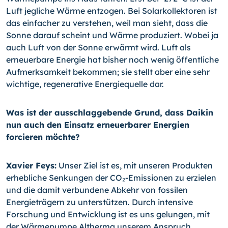
Luft jegliche Wärme entzogen. Bei Solarkollektoren ist
das einfacher zu verstehen, weil man sieht, dass die
Sonne darauf scheint und Wärme produziert. Wobei ja
auch Luft von der Sonne erwärmt wird. Luft als
erneuerbare Energie hat bisher noch wenig öffentliche
Aufmerksamkeit bekommen; sie stellt aber eine sehr
wichtige, regenerative Energiequelle dar.
Was ist der ausschlaggebende Grund, dass Daikin
nun auch den Einsatz erneuerbarer Energien
forcieren möchte?
Xavier Feys:
Unser Ziel ist es, mit unseren Produkten
erhebliche Senkungen der CO₂-Emissionen zu erzielen
und die damit verbundene Abkehr von fossilen
Energieträgern zu unterstützen. Durch intensive
Forschung und Entwicklung ist es uns gelungen, mit
der Wärmepumpe Altherma unserem Anspruch