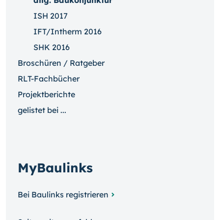
allg. Baukonjunktur
ISH 2017
IFT/Intherm 2016
SHK 2016
Broschüren / Ratgeber
RLT-Fachbücher
Projektberichte
gelistet bei ...
MyBaulinks
Bei Baulinks registrieren