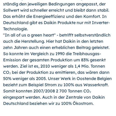
ständig den jeweiligen Bedingungen angepasst, der
Sollwert wird schneller erreicht und bleibt dann stabil.
Das erhöht die Energieeffizienz und den Komfort. In
Deutschland gibt es Daikin Produkte nur mit Inverter-
Technologie.
"In all of us a green heart" - betrifft selbstverständlich
auch die Herstellung. Hier hat Daikin in den letzten
zehn Jahren auch einen erheblichen Beitrag geleistet.
So konnte im Vergleich zu 1990 die Treibhausgas-
Emission der gesamten Produktion um 83% gesenkt
werden. Ziel ist es, 2010 weniger als 1,4 Mio. Tonnen
CO₂ bei der Produktion zu emittieren, das wären dann
50% weniger als 2005. Unser Werk in Oostende Belgien
bezieht zum Beispiel Strom zu 100% aus Wasserkraft.
Somit konnten 2007/2008 2 700 Tonnen CO₂
eingespart werden. Auch in der Zentrale von Daikin
Deutschland beziehen wir zu 100% Ökostrom.