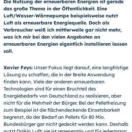
Die Nutzung der erneuerbaren Energien ist gerade
das große Thema in der Öffentlichkeit. Eine
Luft/Wasser-Wärmepumpe beispielsweise nutzt
Luft als erneuerbare Energiequelle. Doch als
Verbraucher weiß ich mittlerweile gar nicht mehr,
was ich mir bei den vielen Angeboten an
erneuerbaren Energien eigentlich installieren lassen
soll.
Xavier Feys:
Unser Fokus liegt darauf, eine langfristige
Lösung zu schaffen, die in der Breite Anwendung
finden kann. Viele der anderen erneuerbaren
Technologien sind für einen Bruchteil des
Energiebedarfs von Deutschland zu realisieren, aber
nicht für die Mehrheit der Bürger. Bei der Pelletheizung
zum Beispiel ist die flächendeckende Einsetzbarkeit
begrenzt, da der Bedarf an Pellets für 80 Mio.
Bundesbürger gar nicht gedeckt werden kann. Deshalb
nutzt Daikin Luft: sie ist regenerativ und für jedermann