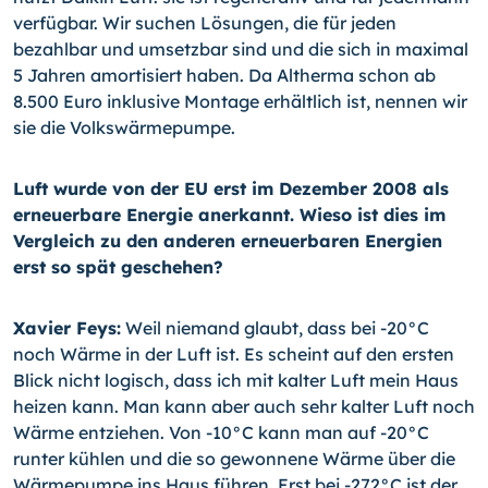
verfügbar. Wir suchen Lösungen, die für jeden
bezahlbar und umsetzbar sind und die sich in maximal
5 Jahren amortisiert haben. Da Altherma schon ab
8.500 Euro inklusive Montage erhältlich ist, nennen wir
sie die Volkswärmepumpe.
Luft wurde von der EU erst im Dezember 2008 als
erneuerbare Energie anerkannt. Wieso ist dies im
Vergleich zu den anderen erneuerbaren Energien
erst so spät geschehen?
Xavier Feys:
Weil niemand glaubt, dass bei
-20°C
noch Wärme in der Luft ist. Es scheint auf den ersten
Blick nicht logisch, dass ich mit kalter Luft mein Haus
heizen kann. Man kann aber auch sehr kalter Luft noch
Wärme entziehen. Von
-10°C
kann man auf
-20°C
runter kühlen und die so gewonnene Wärme über die
Wärmepumpe ins Haus führen. Erst bei
-272°C
ist der