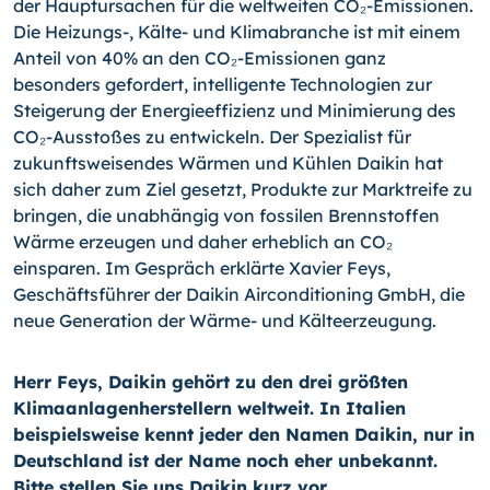
der Hauptursachen für die weltweiten CO₂-Emissionen.
Die Heizungs-, Kälte- und Klimabranche ist mit einem
Anteil von 40% an den CO₂-Emissionen ganz
besonders gefordert, intelligente Technologien zur
Steigerung der Energieeffizienz und Minimierung des
CO₂-Ausstoßes zu entwickeln. Der Spezialist für
zukunftsweisendes Wärmen und Kühlen Daikin hat
sich daher zum Ziel gesetzt, Produkte zur Marktreife zu
bringen, die unabhängig von fossilen Brennstoffen
Wärme erzeugen und daher erheblich an CO₂
einsparen. Im Gespräch erklärte Xavier Feys,
Geschäftsführer der Daikin Airconditioning GmbH, die
neue Generation der Wärme- und Kälteerzeugung.
Herr Feys, Daikin gehört zu den drei größten
Klimaanlagenherstellern weltweit. In Italien
beispielsweise kennt jeder den Namen Daikin, nur in
Deutschland ist der Name noch eher unbekannt.
Bitte stellen Sie uns Daikin kurz vor.