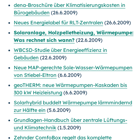
dena-Broschüre über Klimatisierungskosten in
Bürogebäuden
(26.6.2009)
Neues Energielabel für RLT-Zentralen
(26.6.2009)
Solaranlage, Holzpelletheizung, Wärmepumpe:
Was rechnet sich wann?
(22.6.2009)
WBCSD-Studie über Energieeffizienz in
Gebäuden
(22.6.2009)
Neue MAP-gerechte Sole-Wasser-Wärmepumpen
von Stiebel-Eltron
(6.6.2009)
geoTHERM: neue Wärmepumpen-Kaskaden bis
300 kW Heizleistung
(6.6.2009)
Solarhybrid buddelt Wärmepumpe lärmmindernd
zur Hälfte ein
(5.6.2009)
Grundlagen-Handbuch über zentrale Lüftungs-
und Klimatechnik
(1.5.2009)
Zehnder ComfoBox regelt das komplette