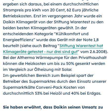
ergeben sich daraus, bei einem durchschnittlichen
Strompreis pro kWh von 20 Cent, 62 Euro jährliche
Betriebskosten. Erst im vergangenen Jahr wurde ein
Daikin Klimagerät von der Stiftung Warentest zu den
beiden besten Klimageräten gewählt. In der
entscheidenden Kategorie "Kühlkomfort und
Energieeffizienz" wurde das Gerät mit der Note 1,8
beurteilt (siehe auch Beitrag "
Stiftung Warentest hat
Klimageräte getestet - nur drei sind gut
" vom 2.6.2008).
Bei der Altherma Wärmepumpe für den Privathaushalt
können die Heizkosten um bis zu 50% gesenkt werden
im Vergleich zur Ölheizung mit Solar.
Im gewerblichen Bereich zum Beispiel spart der
Betreiber des Supermarktes durch den Einsatz unserer
Supermarktkälte Conveni-Pack Kosten von
durchschnittlich 53% bei Heizöl und 40% bei Erdgas.
Sie haben erwähnt, dass Daikin seinen Umsatz zu