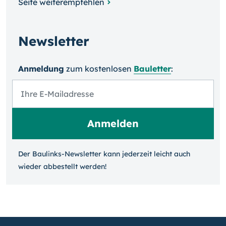
Seite weiterempfehlen
Newsletter
Anmeldung
zum kosten­losen
Bauletter
:
Der Baulinks-Newsletter kann jeder­zeit leicht auch
wieder ab­bestellt werden!