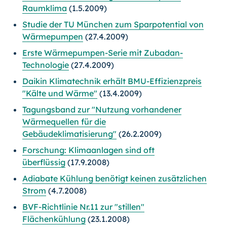
Raumklima
(1.5.2009)
Studie der TU München zum Sparpotential von
Wärmepumpen
(27.4.2009)
Erste Wärmepumpen-Serie mit Zubadan-
Technologie
(27.4.2009)
Daikin Klimatechnik erhält BMU-Effizienzpreis
"Kälte und Wärme"
(13.4.2009)
Tagungsband zur "Nutzung vorhandener
Wärmequellen für die
Gebäudeklimatisierung"
(26.2.2009)
Forschung: Klimaanlagen sind oft
überflüssig
(17.9.2008)
Adiabate Kühlung benötigt keinen zusätzlichen
Strom
(4.7.2008)
BVF-Richtlinie Nr.11 zur "stillen"
Flächenkühlung
(23.1.2008)