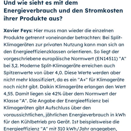
Und wie sieht es mit dem
Energieverbrauch und den Stromkosten
ihrer Produkte aus?
Xavier Feys:
Hier muss man wieder die einzelnen
Produkte getrennt voneinander betrachten: Bei Split-
Klimageräten zur privaten Nutzung kann man sich an
den Energieeffizienzklassen orientieren. So liegt der
vorgeschriebene europäische Normwert (EN14511) "A"
bei 3,2. Moderne Split-Klimageräte erreichen auch
Spitzenwerte von über 4,0. Diese Werte werden aber
nicht mehr klassifiziert, da es ein "A+" für Klimageräte
noch nicht gibt. Daikin Klimageräte erlangen den Wert
4,55. Damit liegen sie 42% über dem Normwert der
Klasse "A". Die Angabe der Energieeffizienz bei
Klimageräten gibt Aufschluss über den
voraussichtlichen, jährlichen Energieverbrauch in kWh
für den Kühlbetrieb pro Gerät. Ist beispielsweise die
Energieeffizienz "A" mit 310 kWh/Jahr angegeben,