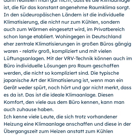
dann realisiert man gar nicht, dass es die Klimaanlage
ist, die für das konstant angenehme Raumklima sorgt.
In den südeuropäischen Ländern ist die individuelle
Klimatisierung, die nicht nur zum Kühlen, sondern
auch zum Wärmen eingesetzt wird, im Privatbereich
schon lange etabliert. Wohingegen in Deutschland
eher zentrale Klimatisierungen in großen Büros gängig
waren - relativ groß, kompliziert und mit vielen
Lüftungsanlagen. Mit der VRV-Technik können auch im
Büro individuelle Lösungen pro Raum geschaffen
werden, die nicht so kompliziert sind. Die typische
japanische Art der Klimatisierung ist, wenn man ein
Gerät weder spürt, noch hört und gar nicht merkt, dass
es da ist. Das ist die ideale Klimaanlage. Diesen
Komfort, den viele aus dem Büro kennen, kann man
auch zuhause haben.
Ich kenne viele Leute, die sich trotz vorhandener
Heizung eine Klimaanlage anschaffen und diese in der
Übergangszeit zum Heizen anstatt zum Kühlen