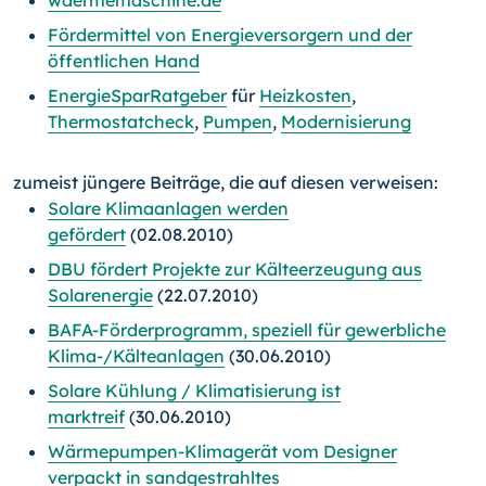
waermemaschine.de
Fördermittel von Energieversorgern und der
öffentlichen Hand
EnergieSparRatgeber
für
Heizkosten
,
Thermostatcheck
,
Pumpen
,
Modernisierung
zumeist jüngere Beiträge, die auf diesen verweisen:
Solare Klimaanlagen werden
gefördert
(02.08.2010)
DBU fördert Projekte zur Kälteerzeugung aus
Solarenergie
(22.07.2010)
BAFA-Förderprogramm, speziell für gewerbliche
Klima-/Kälteanlagen
(30.06.2010)
Solare Kühlung / Klimatisierung ist
marktreif
(30.06.2010)
Wärmepumpen-Klimagerät vom Designer
verpackt in sandgestrahltes