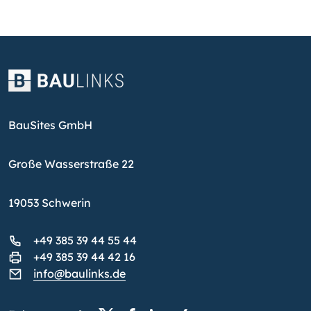
BauSites GmbH
Große Wasserstraße 22
19053 Schwerin
+49 385 39 44 55 44
+49 385 39 44 42 16
info@baulinks.de