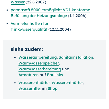
Wasser
(22.8.2007)
permasoft 5000 ermöglicht VDI-konforme
Befüllung der Heizungsanlage
(1.4.2006)
Vermieter haften für
Trinkwasserqualität
(12.11.2004)
siehe zudem:
Wasseraufbereitung
,
Sanitärinstallation
,
Warmwasserspeicher
,
Warmwasserbereitung
und
Armaturen
auf
Baulinks
Wasserenthärter
,
Wasserenthärter
,
Wasserfilter
im
Shop