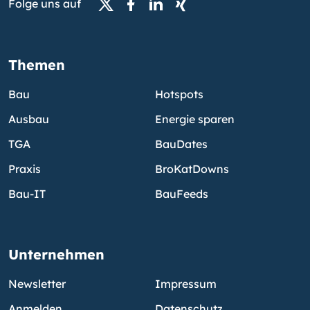
Folge uns auf
Themen
Bau
Hotspots
Ausbau
Energie sparen
TGA
BauDates
Praxis
BroKatDowns
Bau-IT
BauFeeds
Unternehmen
Newsletter
Impressum
Anmelden
Datenschutz