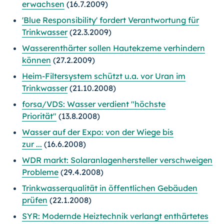
erwachsen
(16.7.2009)
'Blue Responsibility' fordert Verantwortung für
Trinkwasser
(22.3.2009)
Wasserenthärter sollen Hautekzeme verhindern
können
(27.2.2009)
Heim-Filtersystem schützt u.a. vor Uran im
Trinkwasser
(21.10.2008)
forsa/VDS: Wasser verdient "höchste
Priorität"
(13.8.2008)
Wasser auf der Expo: von der Wiege bis
zur ...
(16.6.2008)
WDR markt: Solaranlagenhersteller verschweigen
Probleme
(29.4.2008)
Trinkwasserqualität in öffentlichen Gebäuden
prüfen
(22.1.2008)
SYR: Modernde Heiztechnik verlangt enthärtetes