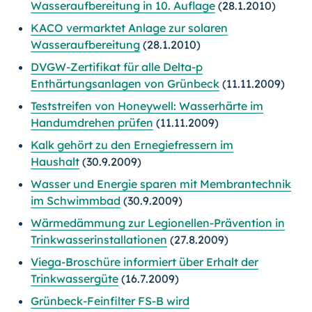
Wasseraufbereitung in 10. Auflage
(28.1.2010)
KACO vermarktet Anlage zur solaren
Wasseraufbereitung
(28.1.2010)
DVGW-Zertifikat für alle Delta-p
Enthärtungsanlagen von Grünbeck
(11.11.2009)
Teststreifen von Honeywell: Wasserhärte im
Handumdrehen prüfen
(11.11.2009)
Kalk gehört zu den Ernegiefressern im
Haushalt
(30.9.2009)
Wasser und Energie sparen mit Membrantechnik
im Schwimmbad
(30.9.2009)
Wärmedämmung zur Legionellen-Prävention in
Trinkwasserinstallationen
(27.8.2009)
Viega-Broschüre informiert über Erhalt der
Trinkwassergüte
(16.7.2009)
Grünbeck-Feinfilter FS-B wird