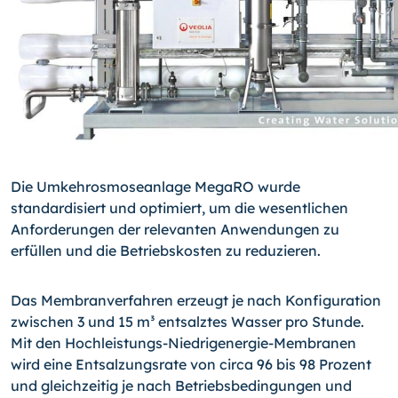
Die Umkehrosmoseanlage MegaRO wurde
standardisiert und optimiert, um die wesent­lichen
Anforderungen der relevanten Anwendungen zu
erfüllen und die Betriebskosten zu reduzieren.
Das Membranverfahren erzeugt je nach Konfiguration
zwischen 3 und 15 m³ ent­salz­tes Wasser pro Stunde.
Mit den Hochleistungs-Niedrigenergie-Membranen
wird eine Entsalzungsrate von circa 96 bis 98 Prozent
und gleichzeitig je nach Betriebsbe­dingungen und