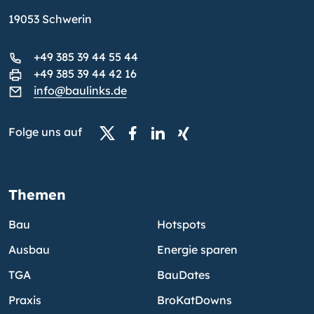
19053 Schwerin
+49 385 39 44 55 44
+49 385 39 44 42 16
info@baulinks.de
Folge uns auf
Themen
Bau
Hotspots
Ausbau
Energie sparen
TGA
BauDates
Praxis
BroKatDowns