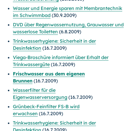
Wasser und Energie sparen mit Membrantechnik
im Schwimmbad
(30.9.2009)
DVD über Regenwassernutzung, Grauwasser und
wasserlose Toiletten
(6.8.2009)
Trinkwasserhygiene: Sicherheit in der
Desinfektion
(16.7.2009)
Viega-Broschüre informiert über Erhalt der
Trinkwassergüte
(16.7.2009)
Frischwasser aus dem eigenen
Brunnen
(16.7.2009)
Wasserfilter für die
Eigenwasserversorgung
(16.7.2009)
Grünbeck-Feinfilter FS-B wird
erwachsen
(16.7.2009)
Trinkwasserhygiene: Sicherheit in der
Desinfektion
(16.7.2009)