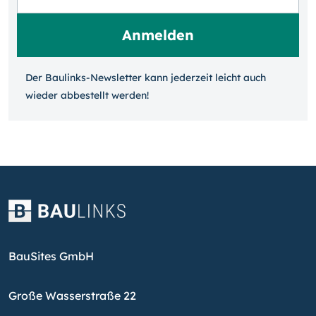
Der Baulinks-Newsletter kann jeder­zeit leicht auch
wieder ab­bestellt werden!
BauSites GmbH
Große Wasserstraße 22