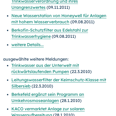
Trinkwasserverordnung und ihres
Urangrenzwertes
(09.11.2011)
Neue Wasserstation von Honeywell für Anlagen
mit hohem Wasserverbrauch
(09.08.2011)
Berkofin-Schutzfilter aus Edelstahl zur
Trinkwasserhygiene
(09.08.2011)
weitere Details...
ausgewählte weitere Meldungen:
Trinkwasser aus der Unterwelt mit
rückwärtslaufenden Pumpen
(22.3.2010)
Leitungswasserfilter der Keimschutz-Klasse mit
Silbersieb
(22.3.2010)
Berkefeld ergänzt sein Programm an
Umkehrosmoseanlagen
(28.1.2010)
KACO vermarktet Anlage zur solaren
Wasseraufbereitung
(28.1.2010)