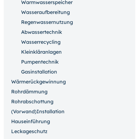
Warmwasserspeicher
Wasseraufbereitung
Regenwassernutzung
Abwassertechnik
Wasserrecycling
Kleinkläranlagen
Pumpentechnik
Gasinstallation
Wärmerückgewinnung
Rohrdämmung
Rohrabschottung
(Vorwand)Installation
Hauseinführung
Leckageschutz