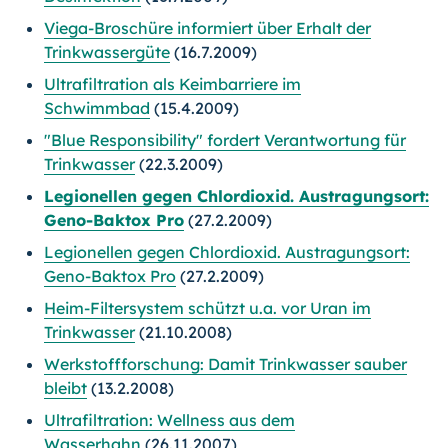
Viega-Broschüre informiert über Erhalt der
Trinkwassergüte
(16.7.2009)
Ultrafiltration als Keimbarriere im
Schwimmbad
(15.4.2009)
"Blue Responsibility" fordert Verantwortung für
Trinkwasser
(22.3.2009)
Legionellen gegen Chlordioxid. Austragungsort:
Geno-Baktox Pro
(27.2.2009)
Legionellen gegen Chlordioxid. Austragungsort:
Geno-Baktox Pro
(27.2.2009)
Heim-Filtersystem schützt u.a. vor Uran im
Trinkwasser
(21.10.2008)
Werkstoffforschung: Damit Trinkwasser sauber
bleibt
(13.2.2008)
Ultrafiltration: Wellness aus dem
Wasserhahn
(26.11.2007)