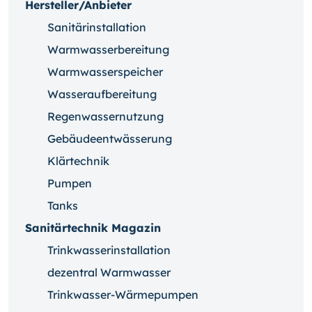
Hersteller/Anbieter
Sanitärinstallation
Warmwasserbereitung
Warmwasserspeicher
Wasseraufbereitung
Regenwassernutzung
Gebäudeentwässerung
Klärtechnik
Pumpen
Tanks
Sanitärtechnik Magazin
Trinkwasserinstallation
dezentral Warmwasser
Trinkwasser-Wärmepumpen