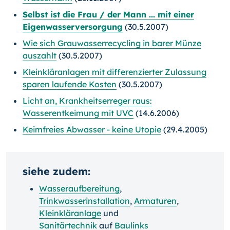
Selbst ist die Frau / der Mann ... mit einer
Eigenwasserversorgung
(30.5.2007)
Wie sich Grauwasserrecycling in barer Münze
auszahlt
(30.5.2007)
Kleinkläranlagen mit differenzierter Zulassung
sparen laufende Kosten
(30.5.2007)
Licht an, Krankheitserreger raus:
Wasserentkeimung mit UVC
(14.6.2006)
Keimfreies Abwasser - keine Utopie
(29.4.2005)
siehe zudem:
Wasseraufbereitung
,
Trinkwasserinstallation
,
Armaturen
,
Kleinkläranlage
und
Sanitärtechnik
auf
Baulinks