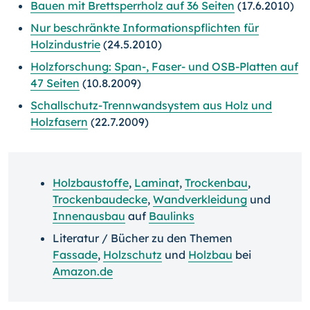
Bauen mit Brettsperrholz auf 36 Seiten
(17.6.2010)
Nur beschränkte Informationspflichten für
Holzindustrie
(24.5.2010)
Holzforschung: Span-, Faser- und OSB-Platten auf
47 Seiten
(10.8.2009)
Schallschutz-Trennwandsystem aus Holz und
Holzfasern
(22.7.2009)
Holzbaustoffe
,
Laminat
,
Trockenbau
,
Trockenbaudecke
,
Wandverkleidung
und
Innenausbau
auf
Baulinks
Literatur / Bücher zu den Themen
Fassade
,
Holzschutz
und
Holzbau
bei
Amazon.de