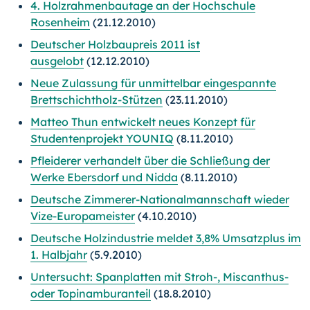
4. Holzrahmenbautage an der Hochschule
Rosenheim
(21.12.2010)
Deutscher Holzbaupreis 2011 ist
ausgelobt
(12.12.2010)
Neue Zulassung für unmittelbar eingespannte
Brettschichtholz-Stützen
(23.11.2010)
Matteo Thun entwickelt neues Konzept für
Studentenprojekt YOUNIQ
(8.11.2010)
Pfleiderer verhandelt über die Schließung der
Werke Ebersdorf und Nidda
(8.11.2010)
Deutsche Zimmerer-Nationalmannschaft wieder
Vize-Europameister
(4.10.2010)
Deutsche Holzindustrie meldet 3,8% Umsatzplus im
1. Halbjahr
(5.9.2010)
Untersucht: Spanplatten mit Stroh-, Miscanthus-
oder Topinamburanteil
(18.8.2010)