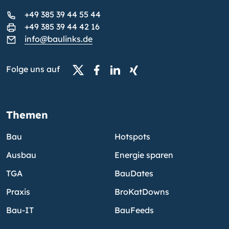
+49 385 39 44 55 44
+49 385 39 44 42 16
info@baulinks.de
Folge uns auf
Themen
Bau
Hotspots
Ausbau
Energie sparen
TGA
BauDates
Praxis
BroKatDowns
Bau-IT
BauFeeds