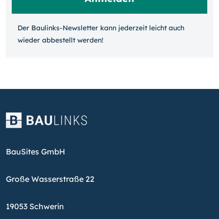
Der Baulinks-Newsletter kann jeder­zeit leicht auch
wieder ab­bestellt werden!
BauSites GmbH
Große Wasserstraße 22
19053 Schwerin