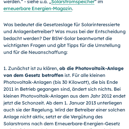
werden.“ - siehe u.a. „
Solarstromspei­cher
“ im
erneuerbare Energien-Magazin
.
Was bedeutet die Gesetzeslage für Solarinteressierte
und Anlagenbetreiber? Was muss bei der Entscheidung
bedacht werden? Der BSW-Solar beantwortet die
wichtigs­ten Fragen und gibt Tipps für die Umstellung
und für die Neuanschaffung:
1. Zunächst ist zu klären,
ob die Photovoltaik-Anlage
von dem Gesetz betroffen
ist. Für alle kleinen
Photovoltaik-Anlagen (bis 30 Kilowatt), die bis Ende
2011 in Be­trieb gegangen sind, ändert sich nichts. Bei
kleinen Photovoltaik-Anlagen aus dem Jahr 2012 endet
jetzt die Schonzeit. Ab dem 1. Januar 2013 unterliegen
auch sie der Regelung. Wird der Betreiber einer solchen
Anlage nicht aktiv, setzt er die Vergütung des
Solarstroms nach dem Erneuerbare-Energien-Gesetz