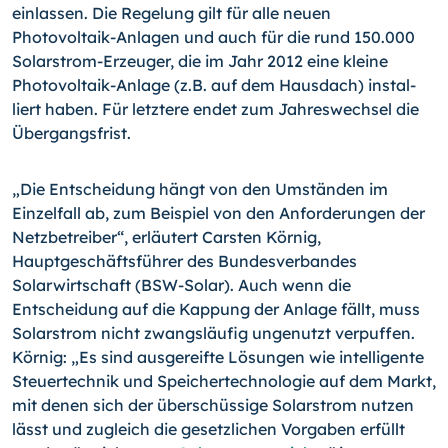
einlassen.
Die Regelung gilt für alle neuen
Photovoltaik-Anlagen und auch für die rund 150.000
Solarstrom-Erzeu­ger, die im Jahr 2012 eine kleine
Photovoltaik-Anlage (z.B. auf dem Hausdach) instal­
liert haben. Für letztere endet zum Jahreswechsel die
Übergangsfrist.
„Die Entscheidung hängt von den Umständen im
Einzelfall ab, zum Beispiel von den Anforderungen der
Netzbetreiber“, erläutert Carsten Körnig,
Hauptgeschäftsführer des Bundesverbandes
Solarwirtschaft (BSW-Solar). Auch wenn die
Entscheidung auf die Kappung der Anlage fällt, muss
Solarstrom nicht zwangsläufig ungenutzt verpuffen.
Körnig: „Es sind ausgereifte Lösungen wie intelligente
Steuertechnik und Speicher­technologie auf dem Markt,
mit denen sich der überschüssige Solarstrom nutzen
lässt und zugleich die gesetzlichen Vorgaben erfüllt