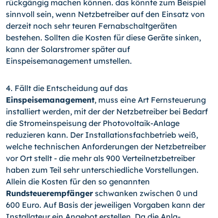
rückgängig machen können. das könnte zum Beispiel
sinnvoll sein, wenn Netzbetreiber auf den Einsatz von
derzeit noch sehr teuren Fernabschaltgeräten
bestehen. Sollten die Kosten für diese Geräte sinken,
kann der Solarstromer später auf
Einspeisemanagement umstellen.
4. Fällt die Entscheidung auf das
Einspeisemanagement
, muss eine Art Fernsteue­rung
installiert werden, mit der der Netzbetreiber bei Bedarf
die Stromeinspeisung der Photovoltaik-Anlage
reduzieren kann. Der Installationsfachbetrieb weiß,
welche tech­nischen Anforderungen der Netzbetreiber
vor Ort stellt - die mehr als 900 Verteilnetz­betreiber
haben zum Teil sehr unterschiedliche Vorstellungen.
Allein die Kosten für den so genannten
Rundsteuerempfänger
schwanken zwischen 0 und
600 Euro. Auf Ba­sis der jeweiligen Vorgaben kann der
Installateur ein Angebot erstellen. Da die Anla­