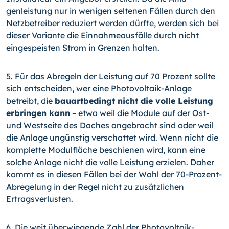
genleistung nur in wenigen seltenen Fällen durch den
Netzbetreiber reduziert werden dürfte, werden sich bei
dieser Variante die Einnahmeausfälle durch nicht
eingespeisten Strom in Grenzen halten.
5. Für das Abregeln der Leistung auf 70 Prozent sollte
sich entscheiden, wer eine Photovoltaik-Anlage
betreibt, die
bauartbedingt nicht die volle Leistung
erbringen kann
– etwa weil die Module auf der Ost-
und Westseite des Daches angebracht sind oder weil
die Anlage ungünstig verschattet wird. Wenn nicht die
komplette Modulflä­che beschienen wird, kann eine
solche Anlage nicht die volle Leistung erzielen. Daher
kommt es in diesen Fällen bei der Wahl der 70-Prozent-
Abregelung in der Regel nicht zu zusätzlichen
Ertragsverlusten.
6. Die weit überwiegende Zahl der Photovoltaik-