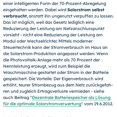
einer intelligenten Form der 70-
Prozent-Abregelung
eingehalten werden. Dabei wird
Solarstrom selbst
verbraucht
, anstatt ihn ungenutzt verpuffen zu lassen.
Das ist möglich, weil das Gesetz lediglich eine
Reduzierung der Leistung am Netzanschlusspunkt
vorsieht - nicht eine Reduzie­rung der Leistung am
Modul oder Wechselrichter. Mittels moderner
Steuertechnik kann der Stromverbrauch im Haus an
die Solarstrom-Produktion angepasst werden: Wenn
die Photovoltaik-Anlage mehr als 70 Prozent der
Nennleistung erzeugt, wird zum Bei­spiel die
Waschmaschine gestartet oder Strom in der Batterie
gespeichert. Die Vor­teile: Der Eigenverbrauch wird
erhöht, teurer Strombezug aus dem Netz zurückgefah­
ren und zugleich Ertragsverluste vermieden - siehe
auch Beitrag "
Dezentrale Batterie­speicher als Lösung
für die optimale Solarstromverwertung
" vom 19.6.2012.