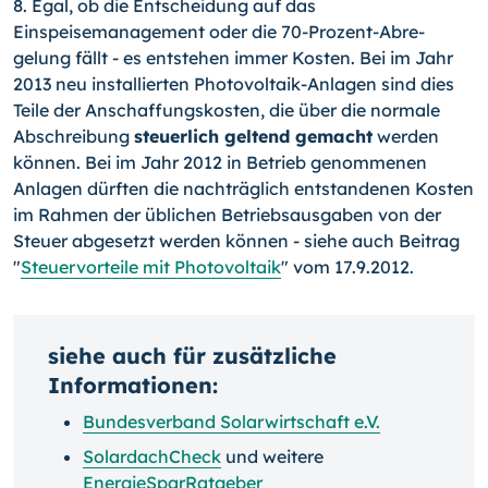
8. Egal, ob die Entscheidung auf das
Einspeisemanagement oder die 70-Prozent-Abre­
gelung fällt - es entstehen immer Kosten. Bei im Jahr
2013 neu installierten Photovol­taik-Anlagen sind dies
Teile der Anschaffungskosten, die über die normale
Abschrei­bung
steuerlich geltend gemacht
werden
können. Bei im Jahr 2012 in Betrieb ge­nommenen
Anlagen dürften die nachträglich entstandenen Kosten
im Rahmen der übli­chen Betriebsausgaben von der
Steuer abgesetzt werden können - siehe auch Beitrag
"
Steuervorteile mit Photovoltaik
" vom 17.9.2012.
siehe auch für zusätzliche
Informationen:
Bundesverband Solarwirtschaft e.V.
SolardachCheck
und weitere
EnergieSparRatgeber