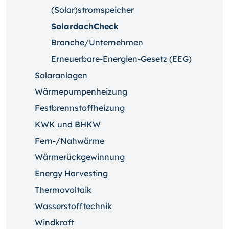
(Solar)stromspeicher
SolardachCheck
Branche/Unternehmen
Erneuerbare-Energien-Gesetz (EEG)
Solaranlagen
Wärmepumpenheizung
Festbrennstoffheizung
KWK und BHKW
Fern-/Nahwärme
Wärmerückgewinnung
Energy Harvesting
Thermovoltaik
Wasserstofftechnik
Windkraft