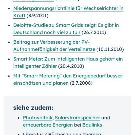
Niederspannungsrichtlinie für Wechselrichter in
Kraft
(8.9.2011)
Deloitte-Studie zu Smart Grids zeigt: Es gibt in
Deutschland noch viel zu tun
(26.7.2011)
Beitrag zur Verbesserung der PV-
Aufnahmefähigkeit der Verteilnetze
(10.11.2010)
Smart Meter: Zum intelligenten Haus gehört ein
intelligenter Zähler
(20.4.2010)
Mit "Smart Metering" den Energiebedarf besser
einschätzen und planen
(2.7.2008)
siehe zudem:
Photovoltaik
,
Solarstromspeicher
und
erneuerbare Energien
bei
Baulinks
Literatur / Bücher zu den Themen