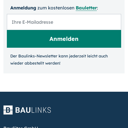
Anmeldung
zum kosten­losen
Bauletter
:
Der Baulinks-Newsletter kann jeder­zeit leicht auch
wieder ab­bestellt werden!