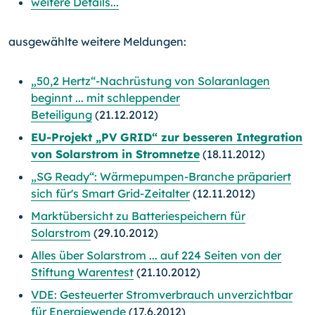
weitere Details...
ausgewählte weitere Meldungen:
„50,2 Hertz“-Nachrüstung von Solaranlagen
beginnt ... mit schleppender
Beteiligung
(21.12.2012)
EU-Projekt „PV GRID“ zur besseren Integration
von Solarstrom in Stromnetze
(18.11.2012)
„SG Ready“: Wärmepumpen-Branche präpariert
sich für's Smart Grid-Zeitalter
(12.11.2012)
Marktübersicht zu Batteriespeichern für
Solarstrom
(29.10.2012)
Alles über Solarstrom ... auf 224 Seiten von der
Stiftung Warentest
(21.10.2012)
VDE: Gesteuerter Stromverbrauch unverzichtbar
für Energiewende
(17.6.2012)