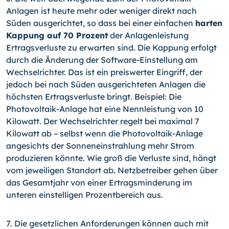
Anlagen ist heute mehr oder weniger direkt nach
Süden ausgerichtet, so dass bei einer einfachen
harten
Kappung auf 70 Prozent
der Anlagenleistung
Ertragsverluste zu erwarten sind. Die Kappung erfolgt
durch die Änderung der Software-Einstellung am
Wechselrichter. Das ist ein preiswer­ter Eingriff, der
jedoch bei nach Süden ausgerichteten Anlagen die
höchsten Ertrags­verluste bringt. Beispiel: Die
Photovoltaik-Anlage hat eine Nennleistung von 10
Kilo­watt. Der Wechselrichter regelt bei maximal 7
Kilowatt ab – selbst wenn die Photovol­taik-Anlage
angesichts der Sonneneinstrahlung mehr Strom
produzieren könnte. Wie groß die Verluste sind, hängt
vom jeweiligen Standort ab. Netzbetreiber gehen über
das Gesamtjahr von einer Ertragsminderung im
unteren einstelligen Prozentbereich aus.
7. Die gesetzlichen Anforderungen können auch mit