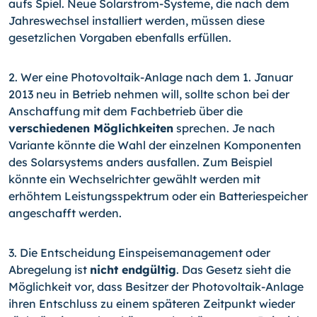
aufs Spiel. Neue Solarstrom-Systeme, die nach dem
Jahreswechsel installiert werden, müssen diese
gesetzlichen Vorgaben ebenfalls erfüllen.
2. Wer eine Photovoltaik-Anlage nach dem 1. Januar
2013 neu in Betrieb nehmen will, sollte schon bei der
Anschaffung mit dem Fachbetrieb über die
verschiedenen Mög­lichkeiten
sprechen. Je nach
Variante könnte die Wahl der einzelnen Komponenten
des Solarsystems anders ausfallen. Zum Beispiel
könnte ein Wechselrichter gewählt werden mit
erhöhtem Leistungsspektrum oder ein Batteriespeicher
angeschafft wer­den.
3. Die Entscheidung Einspeisemanagement oder
Abregelung ist
nicht endgültig
. Das Gesetz sieht die
Möglichkeit vor, dass Besitzer der Photovoltaik-Anlage
ihren Ent­schluss zu einem späteren Zeitpunkt wieder