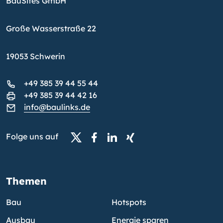
BauSites GmbH
Große Wasserstraße 22
19053 Schwerin
+49 385 39 44 55 44
+49 385 39 44 42 16
info@baulinks.de
Folge uns auf
Themen
Bau
Hotspots
Ausbau
Energie sparen