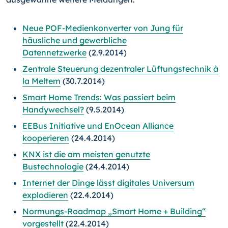
Neue POF-Medienkonverter von Jung für
häusliche und gewerbliche
Datennetzwerke
(2.9.2014)
Zentrale Steuerung dezentraler Lüftungstechnik à
la Meltem
(30.7.2014)
Smart Home Trends: Was passiert beim
Handywechsel?
(9.5.2014)
EEBus Initiative und EnOcean Alliance
kooperieren
(24.4.2014)
KNX ist die am meisten genutzte
Bustechnologie
(24.4.2014)
Internet der Dinge lässt digitales Universum
explodieren
(22.4.2014)
Normungs-Roadmap „Smart Home + Building“
vorgestellt
(22.4.2014)