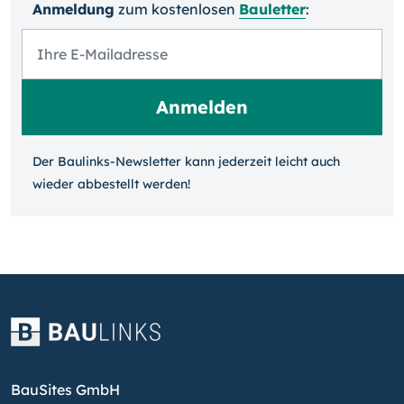
Anmeldung
zum kosten­losen
Bauletter
:
Der Baulinks-Newsletter kann jeder­zeit leicht auch
wieder ab­bestellt werden!
BauSites GmbH