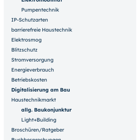
Pumpentechnik
IP-Schutzarten
barrierefreie Haustechnik
Elektrosmog
Blitzschutz
Stromversorgung
Energieverbrauch
Betriebskosten
Digitalisierung am Bau
Haustechnikmarkt
allg. Baukonjunktur
Light+Building
Broschüren/Ratgeber
Buchbesprechungen