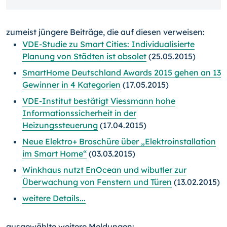
zumeist jüngere Beiträge, die auf diesen verweisen:
VDE-Studie zu Smart Cities: Individualisierte
Planung von Städten ist obsolet
(25.05.2015)
SmartHome Deutschland Awards 2015 gehen an 13
Gewinner in 4 Kategorien
(17.05.2015)
VDE-Institut bestätigt Viessmann hohe
Informationssicherheit in der
Heizungssteuerung
(17.04.2015)
Neue Elektro+ Broschüre über „Elektroinstallation
im Smart Home“
(03.03.2015)
Winkhaus nutzt EnOcean und wibutler zur
Überwachung von Fenstern und Türen
(13.02.2015)
weitere Details...
ausgewählte weitere Meldungen: