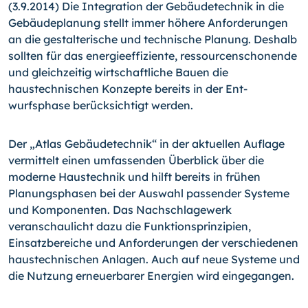
(3.9.2014) Die Integration der Gebäudetechnik in die
Gebäu­deplanung stellt immer höhere Anforderungen
an die gestalte­rische und technische Planung. Deshalb
sollten für das ener­gieeffiziente, ressourcenschonende
und gleichzeitig wirtschaft­liche Bauen die
haustechnischen Konzepte bereits in der Ent­
wurfsphase berücksichtigt werden.
Der „Atlas Gebäudetechnik“ in der aktuellen Auflage
vermit­telt einen umfassenden Überblick über die
moderne Haustech­nik und hilft bereits in frühen
Planungsphasen bei der Auswahl passender Systeme
und Komponenten. Das Nachschlagewerk
veranschaulicht dazu die Funktionsprinzipien,
Einsatzbereiche und Anforderungen der verschiedenen
haustechnischen Anla­gen. Auch auf neue Systeme und
die Nutzung erneuerbarer Energien wird eingegan­gen.