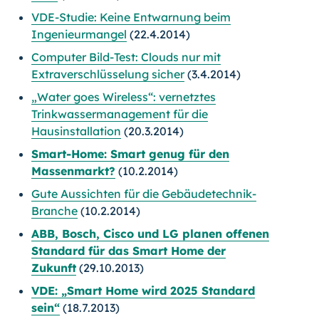
VDE-Studie: Keine Entwarnung beim
Ingenieurmangel
(22.4.2014)
Computer Bild-Test: Clouds nur mit
Extraverschlüsselung sicher
(3.4.2014)
„Water goes Wireless“: vernetztes
Trinkwassermanagement für die
Hausinstallation
(20.3.2014)
Smart-Home: Smart genug für den
Massenmarkt?
(10.2.2014)
Gute Aussichten für die Gebäudetechnik-
Branche
(10.2.2014)
ABB, Bosch, Cisco und LG planen offenen
Standard für das Smart Home der
Zukunft
(29.10.2013)
VDE: „Smart Home wird 2025 Standard
sein“
(18.7.2013)