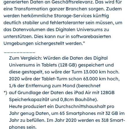
generierten Daten an Geschäftsrelevanz. Das wird für
eine Transformation ganzer Branchen sorgen. Zudem
werden herkömmliche Storage-Services künftig
deutlich stabiler und fehlertoleranter sein müssen, um
das Datenvolumen des Digitalen Universums zu
unterstützen. Dies kann nur in software­basierten
Umgebungen sichergestellt werden.“
__________
Zum Vergleich: Würden die Daten des Digital
Universums in Tablets (128 GB) ge­speichert und
diese gestapelt, so wäre der Turm 13.000 km hoch.
2020 wäre der Tablet-Turm schon 63.000 km hoch,
1/6 der Entfernung zum Mond (berechnet
*)
auf Grundlage der Daten des iPad Air mit 128GB
Speicherkapazität und 0,8cm Bauhöhe).
Heute produziert ein Durchschnittshaushalt pro
Jahr genug Daten, um 65 Smart­phones mit 32 GB im
Jahr zu befüllen. Im Jahr 2020 werden es 318 Smart­
phones sein.