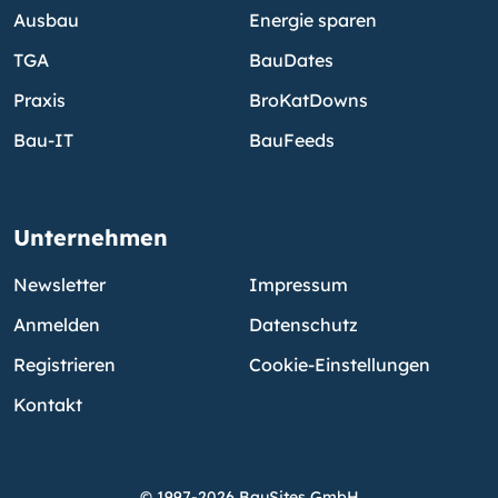
Ausbau
Energie sparen
TGA
BauDates
Praxis
BroKatDowns
Bau-IT
BauFeeds
Unternehmen
Newsletter
Impressum
Anmelden
Datenschutz
Registrieren
Cookie-Einstellungen
Kontakt
© 1997-2026 BauSites GmbH