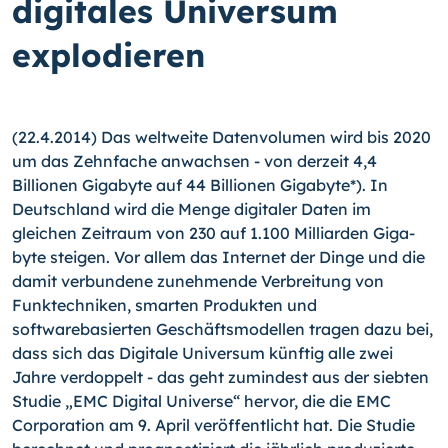
digitales Universum
explodieren
(22.4.2014) Das weltweite Datenvolumen wird bis 2020
um das Zehnfache anwach­sen - von derzeit 4,4
Billionen Gigabyte auf 44 Billionen Gigabyte*). In
Deutschland wird die Menge digitaler Daten im
gleichen Zeitraum von 230 auf 1.100 Milliarden Giga­
byte steigen.
Vor allem das Internet der Dinge und die
damit verbundene zunehmende Verbreitung von
Funktechniken, smarten Produkten und
softwarebasierten Geschäfts­modellen tragen dazu bei,
dass sich das Digitale Universum künftig alle zwei
Jahre ver­doppelt - das geht zumindest aus der siebten
Studie „EMC Digital Universe“ hervor, die die EMC
Corporation am 9. April veröffentlicht hat. Die Studie