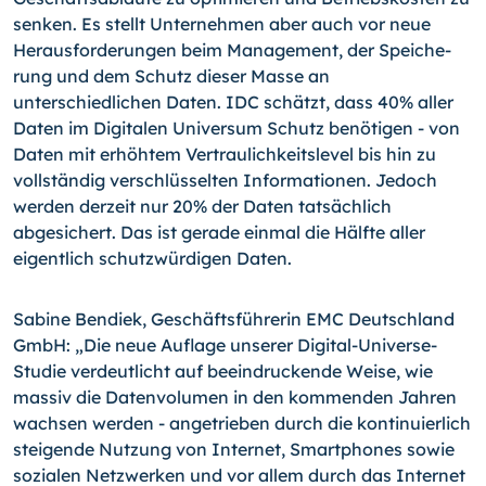
senken. Es stellt Unternehmen aber auch vor neue
Herausforderungen beim Management, der Speiche­
rung und dem Schutz dieser Masse an
unterschiedlichen Daten. IDC schätzt, dass 40% aller
Daten im Digitalen Universum Schutz benötigen - von
Daten mit erhöhtem Vertraulichkeitslevel bis hin zu
vollständig verschlüsselten Informationen. Jedoch
wer­den derzeit nur 20% der Daten tatsächlich
abgesichert. Das ist gerade einmal die Häl­fte aller
eigentlich schutzwürdigen Daten.
Sabine Bendiek, Geschäftsführerin EMC Deutschland
GmbH: „Die neue Auflage unse­rer Digital-Universe-
Studie verdeutlicht auf beeindruckende Weise, wie
massiv die Da­tenvolumen in den kommenden Jahren
wachsen werden - angetrieben durch die kon­tinuierlich
steigende Nutzung von Internet, Smartphones sowie
sozialen Netzwerken und vor allem durch das Internet