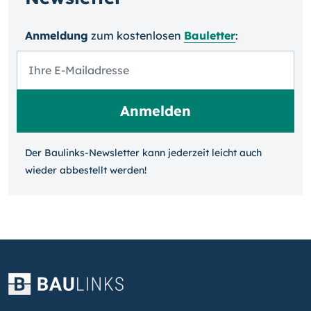
Anmeldung
zum kosten­losen
Bauletter
:
Der Baulinks-Newsletter kann jeder­zeit leicht auch
wieder ab­bestellt werden!