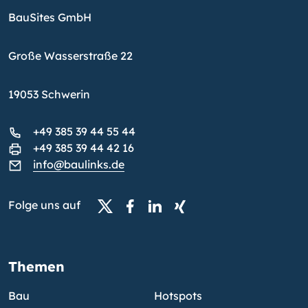
BauSites GmbH
Große Wasserstraße 22
19053 Schwerin
+49 385 39 44 55 44
+49 385 39 44 42 16
info@baulinks.de
Folge uns auf
Themen
Bau
Hotspots