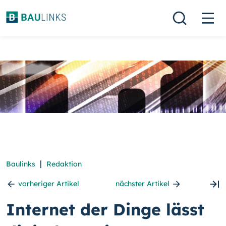
|
Baulinks
Redaktion
vorheriger Artikel
nächster Artikel
Internet der Dinge lässt