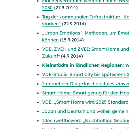
Flächenverbrauch weiterhin hoch: BBSR
2030
(27.9.2014)
Tag der kommunalen Infrastruktur: „K
stärken“
(22.9.2014)
„Urban Emotions“: Methoden, um Emoti
können
(15.9.2014)
VDE, ZVEH und ZVEI: Smart Home und 
Zukunft
(4.9.2014)
Kleinstädte in ländlichen Regionen: W
VDE-Studie: Smart City bis spätestens 
Internet der Dinge lässt digitales Univ
Smart-Home: Smart genug für den Ma
VDE: „Smart Home wird 2025 Standard 
Japan und Deutschland wollen gemeins
Ideenwettbewerb „Nachhaltige Gebäude