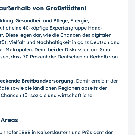
 außerhalb von Großstädten!
ldung, Gesundheit und Pflege, Energie,
k hat eine 40-köpfige Expertengruppe Hand­
 Diese legen dar, wie die Chancen des di­gitalen
ät, Vielfalt und Nachhaltigkeit in ganz Deutschland
er Metropolen. Denn bei der Diskussion um Smart
ssen, dass 70 Pro­zent der Deutschen außerhalb von
deckende Breitbandversorgung.
Da­mit erreicht der
ädte sowie die ländlichen Regionen abseits der
 Chancen für soziale und wirtschaftliche
 Areas
unhofer IESE in Kaiserslautern und Präsi­dent der