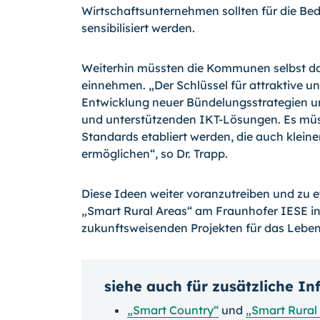
Wirtschaftsunternehmen sollten für die Be
sensibilisiert werden.
Weiterhin müssten die Kommunen selbst da
einnehmen. „Der Schlüssel für attraktive u
Entwicklung neuer Bündelungsstrategien u
und unterstützenden IKT-Lösungen. Es müs
Standards etabliert werden, die auch klein
ermöglichen“, so Dr. Trapp.
Diese Ideen weiter voranzutreiben und zu et
„Smart Rural Areas“ am Fraunhofer IESE in 
zukunftsweisenden Projekten für das Leben 
siehe auch für zusätzliche I
„Smart Country“
und
„Smart Rural