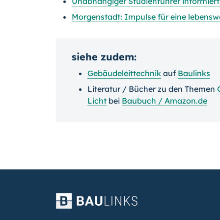
Unabhängiger Studienführer informiert
Morgenstadt: Impulse für eine lebensw
siehe zudem:
Gebäudeleittechnik
auf
Baulinks
Literatur / Bücher zu den Themen
Licht
bei
Baubuch / Amazon.de