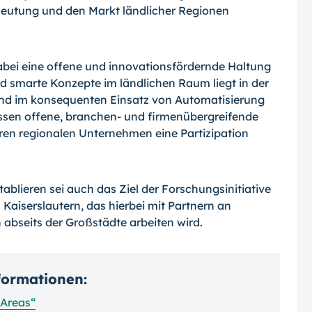
deutung und den Markt ländlicher Regionen
bei eine offene und innovationsfördernde Haltung
nd smarte Konzepte im ländlichen Raum liegt in der
nd im konsequenten Ein­satz von Automatisierung
sen offene, branchen- und firmenübergreifende
eren regionalen Unternehmen eine Partizipation
ablieren sei auch das Ziel der Forschungs­initiative
Kaiserslautern, das hierbei mit Partnern an
abseits der Großstädte arbei­ten wird.
nformationen:
 Areas“