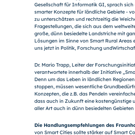
Gesellschaft für Informatik GI, sprach sich
smarter Konzepte für ländliche Gebiete -
zu unterschätzen und rechtzeitig die Weiche
Fragestellungen, die sich aus dem weltweite
große, dünn besiedelte Landstriche mit gan
Lösungen im Sinne von Smart Rural Are­as 
uns jetzt in Politik, Forschung undWirtschaft
Dr. Mario Trapp, Leiter der Forschungsiniti
verantwortete innerhalb der Initiative „Sma
Denn um das Leben in ländlichen Regionen
stoppen, müssen wesentliche Grundbedürfni
Konzepten, die z.B. das Pendeln vereinfach
dass auch in Zukunft eine kostengünstige 
aller Art auch in dünn besiedelten Gebieten
Die Handlungsempfehlungen des Fraunhof
von Smart Cities sollte stärker auf Smart 