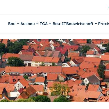
Bau
Ausbau
TGA
Bau-IT
Bauwirtschaft
Praxi