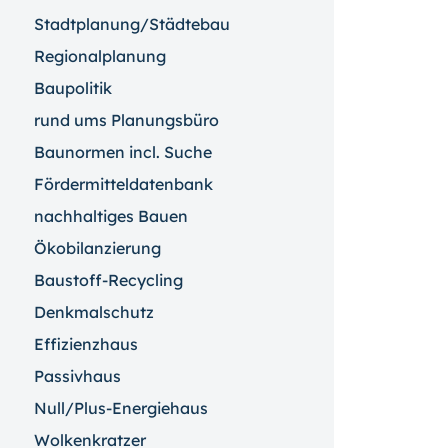
Stadtplanung/Städtebau
Regionalplanung
Baupolitik
rund ums Planungsbüro
Baunormen incl. Suche
Fördermitteldatenbank
nachhaltiges Bauen
Ökobilanzierung
Baustoff-Recycling
Denkmalschutz
Effizienzhaus
Passivhaus
Null/Plus-Energiehaus
Wolkenkratzer