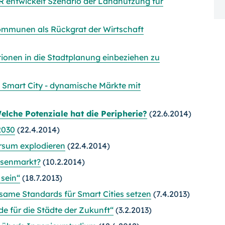
 entwickelt Szenario der Landnutzung für
ommunen als Rückgrat der Wirtschaft
onen in die Stadtplanung einbeziehen zu
Smart City - dynamische Märkte mit
elche Potenziale hat die Peripherie?
(22.6.2014)
2030
(22.4.2014)
ersum explodieren
(22.4.2014)
ssenmarkt?
(10.2.2014)
sein“
(18.7.2013)
ame Standards für Smart Cities setzen
(7.4.2013)
 für die Städte der Zukunft“
(3.2.2013)