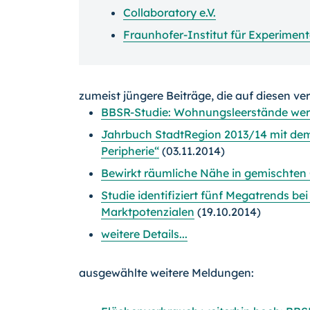
Collaboratory e.V.
Fraunhofer-Institut für Experiment
zumeist jüngere Beiträge, die auf diesen ve
BBSR-Studie: Wohnungsleerstände wer
Jahrbuch StadtRegion 2013/14 mit d
Peripherie“
(03.11.2014)
Bewirkt räumliche Nähe in gemischten 
Studie identifiziert fünf Megatrends be
Marktpotenzialen
(19.10.2014)
weitere Details...
ausgewählte weitere Meldungen: