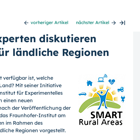
vorheriger Artikel
nächster Artikel
xperten diskutieren
für ländliche Regionen
t verfügbar ist, welche
and? Mit seiner Initiative
stitut für Experimentelles
rn einen neuen
ach der Veröffentlichung der
 das Fraunhofer-Institut am
ten im Rahmen des
ndliche Regionen vorgestellt.