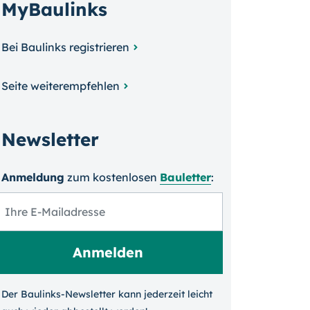
MyBaulinks
Bei Baulinks registrieren
Seite weiterempfehlen
Newsletter
Anmeldung
zum kosten­losen
Bauletter
:
Der Baulinks-Newsletter kann jeder­zeit leicht