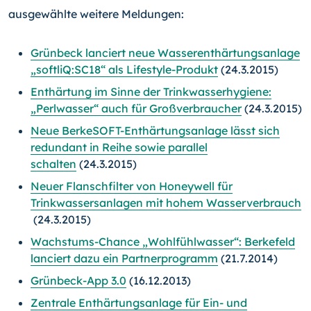
ausgewählte weitere Meldungen:
Grünbeck lanciert neue Wasserenthärtungsanlage
„softliQ:SC18“ als Lifestyle-Produkt
(24.3.2015)
Enthärtung im Sinne der Trinkwasserhygiene:
„Perlwasser“ auch für Großverbraucher
(24.3.2015)
Neue BerkeSOFT-Enthärtungsanlage lässt sich
redundant in Reihe sowie parallel
schalten
(24.3.2015)
Neuer Flanschfilter von Honeywell für
Trinkwassersanlagen mit hohem Wasserverbrauch
(24.3.2015)
Wachstums-Chance „Wohlfühlwasser“: Berkefeld
lanciert dazu ein Partnerprogramm
(21.7.2014)
Grünbeck-App 3.0
(16.12.2013)
Zentrale Enthärtungsanlage für Ein- und