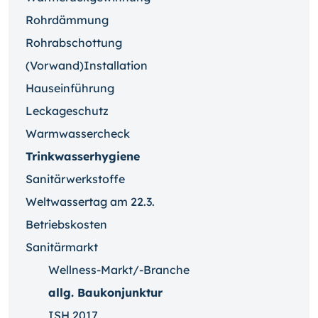
Rohrdämmung
Rohrabschottung
(Vorwand)Installation
Hauseinführung
Leckageschutz
Warmwassercheck
Trinkwasserhygiene
Sanitärwerkstoffe
Weltwassertag am 22.3.
Betriebskosten
Sanitärmarkt
Wellness-Markt/-Branche
allg. Baukonjunktur
ISH 2017