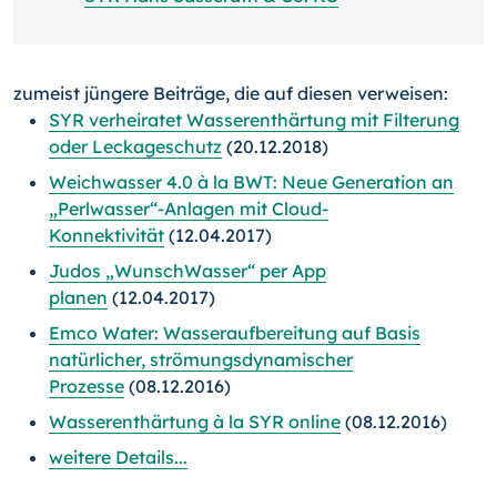
zumeist jüngere Beiträge, die auf diesen verweisen:
SYR verheiratet Wasserenthärtung mit Filterung
oder Leckageschutz
(20.12.2018)
Weichwasser 4.0 à la BWT: Neue Generation an
„Perlwasser“-Anlagen mit Cloud-
Konnektivität
(12.04.2017)
Judos „WunschWasser“ per App
planen
(12.04.2017)
Emco Water: Wasseraufbereitung auf Basis
natürlicher, strömungsdynamischer
Prozesse
(08.12.2016)
Wasserenthärtung à la SYR online
(08.12.2016)
weitere Details...