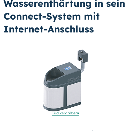
Wasserenthärtung in sein
Connect-System mit
Internet-Anschluss
Bild vergrößern