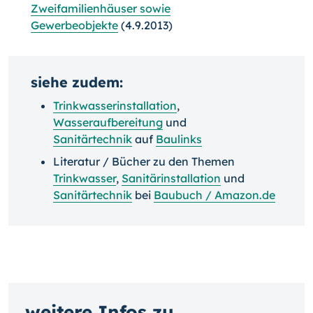
Zweifamilienhäuser sowie
Gewerbeobjekte
(4.9.2013)
siehe zudem:
Trinkwasserinstallation
,
Wasseraufbereitung
und
Sanitärtechnik
auf
Baulinks
Literatur / Bücher zu den Themen
Trinkwasser
,
Sanitärinstallation
und
Sanitärtechnik
bei
Baubuch / Amazon.de
weitere Infos zu...