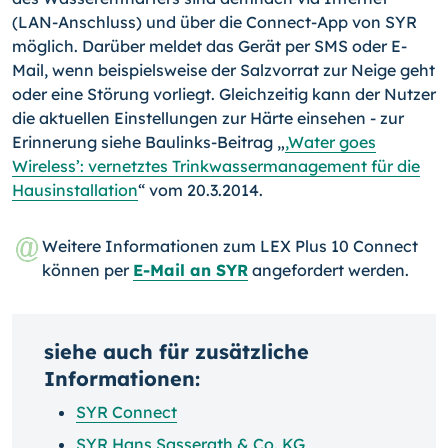
(LAN-Anschluss) und über die Connect-App von SYR
möglich. Darüber meldet das Gerät per SMS oder E-
Mail, wenn beispielsweise der Salzvorrat zur Neige geht
oder eine Störung vorliegt. Gleichzeitig kann der Nutzer
die aktuel­len Einstellungen zur Härte einsehen - zur
Erinnerung siehe Baulinks-Beitrag „
,Water goes
Wireless’: vernetztes Trink­wassermanagement für die
Hausinstallation
“ vom 20.3.2014.
Weitere Informationen zum LEX Plus 10 Connect
können per
E-Mail an SYR
angefordert werden.
siehe auch für zusätzliche
Informationen:
SYR Connect
SYR Hans Sasserath & Co. KG