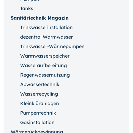
Tanks
Sanitärtechnik Magazin
Trinkwasserinstallation
dezentral Warmwasser
Trinkwasser-Wärmepumpen
Warmwasserspeicher
Wasseraufbereitung
Regenwassernutzung
Abwassertechnik
Wasserrecycling
Kleinkläranlagen
Pumpentechnik
Gasinstallation
Wärmerückgewinnung