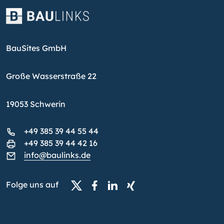
BauSites GmbH
Große Wasserstraße 22
19053 Schwerin
+49 385 39 44 55 44
+49 385 39 44 42 16
info@baulinks.de
Folge uns auf