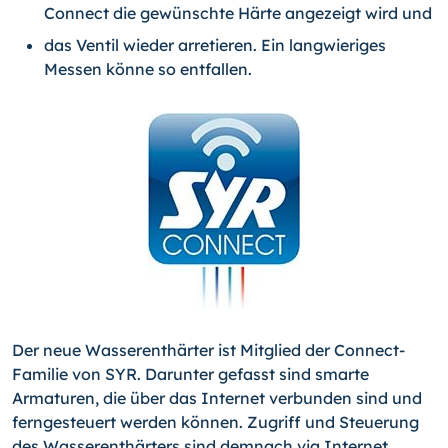
Connect die gewünschte Härte angezeigt wird und
das Ventil wieder arretieren. Ein langwieriges
Messen könne so entfallen.
Der neue Wasserenthärter ist Mitglied der Connect-
Familie von SYR. Darunter gefasst sind smarte
Armaturen, die über das Internet verbunden sind und
ferngesteuert werden kön­nen. Zugriff und Steuerung
des Wasserenthärters sind dem­nach via Internet