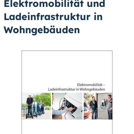
Elektromobilität und
Ladeinfrastruktur in
Wohngebäuden