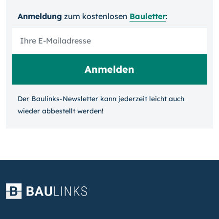
Anmeldung
zum kosten­losen
Bauletter
:
Der Baulinks-Newsletter kann jeder­zeit leicht auch
wieder ab­bestellt werden!