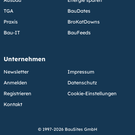
Ausbau
Energie sparen
TGA
BauDates
Praxis
BroKatDowns
Bau-IT
BauFeeds
Unternehmen
Newsletter
Impressum
Anmelden
Datenschutz
Registrieren
Cookie-Einstellungen
Kontakt
© 1997-2026 BauSites GmbH