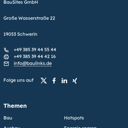
BauSites GmbH
Große Wasserstraße 22
19053 Schwerin
+49 385 39 44 55 44
+49 385 39 44 42 16
info@baulinks.de
Folge uns auf
Themen
Bau
Hotspots