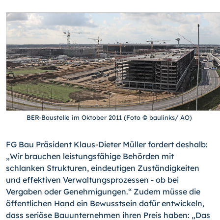
BER-Baustelle im Oktober 2011 (Foto © baulinks/ AO)
FG Bau Präsident Klaus-Dieter Müller fordert deshalb:
„Wir brauchen leistungsfähige Behörden mit
schlanken Strukturen, eindeutigen Zuständigkeiten
und effektiven Verwaltungsprozessen - ob bei
Vergaben oder Genehmigungen.“ Zudem müsse die
öffentlichen Hand ein Bewusstsein dafür entwickeln,
dass seriöse Bauunternehmen ihren Preis haben: „Das