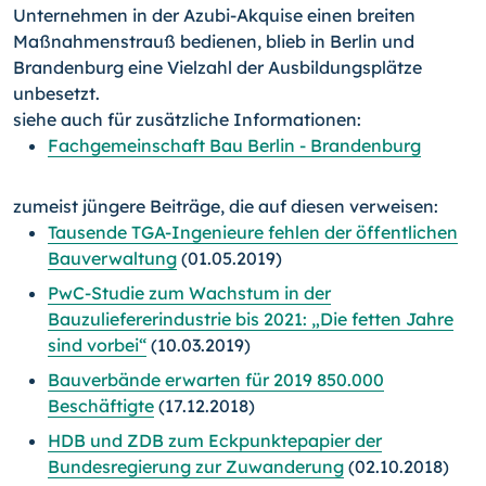
Unternehmen in der Azubi-Akquise einen breiten
Maßnahmen­strauß bedienen, blieb in Berlin und
Brandenburg eine Vielzahl der Ausbildungsplätze
unbesetzt.
siehe auch für zusätzliche Informationen:
Fachgemeinschaft Bau Berlin - Brandenburg
zumeist jüngere Beiträge, die auf diesen verweisen:
Tausende TGA-Ingenieure fehlen der öffentlichen
Bauverwaltung
(01.05.2019)
PwC-Studie zum Wachstum in der
Bauzuliefererindustrie bis 2021: „Die fetten Jahre
sind vorbei“
(10.03.2019)
Bauverbände erwarten für 2019 850.000
Beschäftigte
(17.12.2018)
HDB und ZDB zum Eckpunktepapier der
Bundesregierung zur Zuwanderung
(02.10.2018)