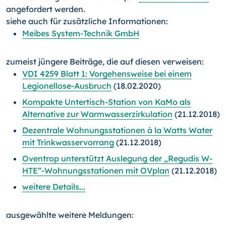
angefordert werden.
siehe auch für zusätzliche Informationen:
Meibes System-Technik GmbH
zumeist jüngere Beiträge, die auf diesen verweisen:
VDI 4259 Blatt 1: Vorgehensweise bei einem
Legionellose-Ausbruch
(18.02.2020)
Kompakte Untertisch-Station von KaMo als
Alternative zur Warmwasserzirkulation
(21.12.2018)
Dezentrale Wohnungsstationen à la Watts Water
mit Trinkwasservorrang
(21.12.2018)
Oventrop unterstützt Auslegung der „Regudis W-
HTE“-Wohnungs­stationen mit OVplan
(21.12.2018)
weitere Details...
ausgewählte weitere Meldungen: