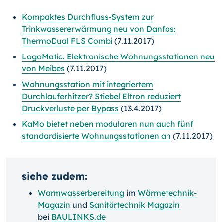
Kompaktes Durchfluss-System zur
Trinkwassererwärmung neu von Danfos:
ThermoDual FLS Combi
(7.11.2017)
LogoMatic: Elektronische Wohnungsstationen neu
von Meibes
(7.11.2017)
Wohnungsstation mit integriertem
Durchlauferhitzer? Stiebel Eltron reduziert
Druckverluste per Bypass
(13.4.2017)
KaMo bietet neben modularen nun auch fünf
standardisierte Wohnungsstationen an
(7.11.2017)
siehe zudem:
Warmwasserbereitung
im
Wärmetechnik-
Magazin
und
Sanitärtechnik Magazin
bei
BAULINKS.de