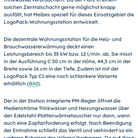
solchen Zentralschacht gerne möglichst knapp
ausfällt, hat Meibes speziell für dieses Einsatzgebiet die
LogoPack-Wohnungsstation entwickelt.
Die dezentrale Wohnungsstation für die Heiz- und
Brauchwassererwärmung deckt einen
Leistungsbereich bis 35 kW bzw. 12 l/min. ab. Sie misst
in der Ausführung C 50 cm in der Höhe, 44,5 cm in der
Breite sowie 16 cm in der Tiefe. Zudem ist mit der
LogoPack Typ C1 eine noch schlankere Variante
erhältlich (
Bild
).
Der in der Station integrierte PM-Regler öffnet die
Medienströme Trinkwasser und Heizungswasser über
den Edelstahl-Plattenwärmetauscher nur dann, wenn
auch eine Zapfanforderung erfolgt. Nach Beendigung
der Entnahme schließt das Ventil und verhindert so ein
weiteres Beheizen des Wärmeübertragers. Da auf diese