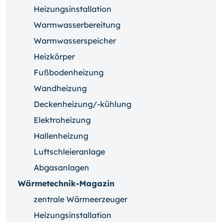
Heizungsinstallation
Warmwasserbereitung
Warmwasserspeicher
Heizkörper
Fußbodenheizung
Wandheizung
Deckenheizung/-kühlung
Elektroheizung
Hallenheizung
Luftschleieranlage
Abgasanlagen
Wärmetechnik-Magazin
zentrale Wärmeerzeuger
Heizungsinstallation