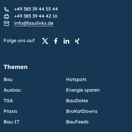
+49 385 39 44 55 44
+49 385 39 44 42 16
info@baulinks.de
Folge uns auf
Themen
Bau
Hotspots
Ausbau
Energie sparen
TGA
BauDates
Praxis
BroKatDowns
Bau-IT
BauFeeds