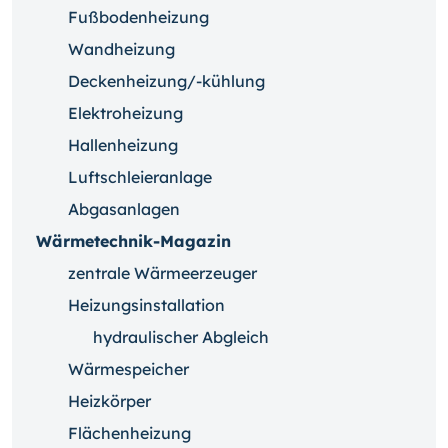
Fußbodenheizung
Wandheizung
Deckenheizung/-kühlung
Elektroheizung
Hallenheizung
Luftschleieranlage
Abgasanlagen
Wärmetechnik-Magazin
zentrale Wärmeerzeuger
Heizungsinstallation
hydraulischer Abgleich
Wärmespeicher
Heizkörper
Flächenheizung