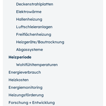
Deckenstrahlplatten
Elektrowärme
Hallenheizung
Luftschleieranlagen
Freiflächenheizung
Heizgeräte/Bautrocknung
Abgassysteme
Heizperiode
Wohlfühltemperaturen
Energieverbrauch
Heizkosten
Energiemonitoring
Heizungsförderung
Forschung + Entwicklung