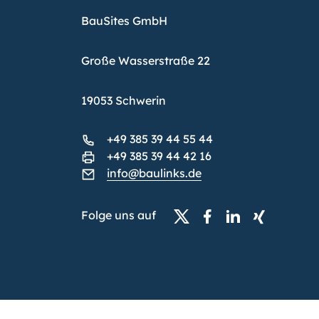
BauSites GmbH
Große Wasserstraße 22
19053 Schwerin
+49 385 39 44 55 44
+49 385 39 44 42 16
info@baulinks.de
Folge uns auf