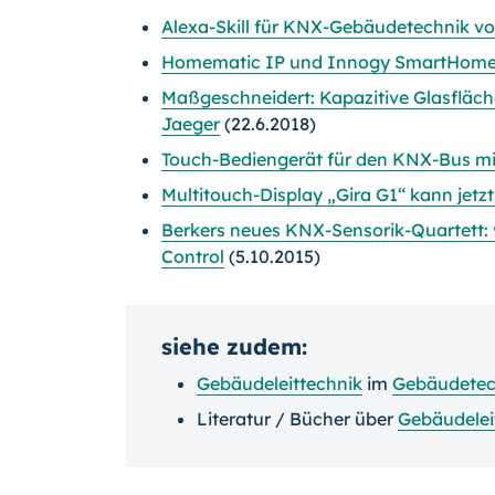
Alexa-Skill für KNX-Gebäudetechnik von
Homematic IP und Innogy SmartHome 
Maßgeschneidert: Kapazitive Glasfläch
Jaeger
(22.6.2018)
Touch-Bediengerät für den KNX-Bus mi
Multitouch-Display „Gira G1“ kann je
Berkers neues KNX-Sensorik-Quartett: 
Control
(5.10.2015)
siehe zudem:
Gebäudeleittechnik
im
Gebäudetec
Literatur / Bücher über
Gebäudelei