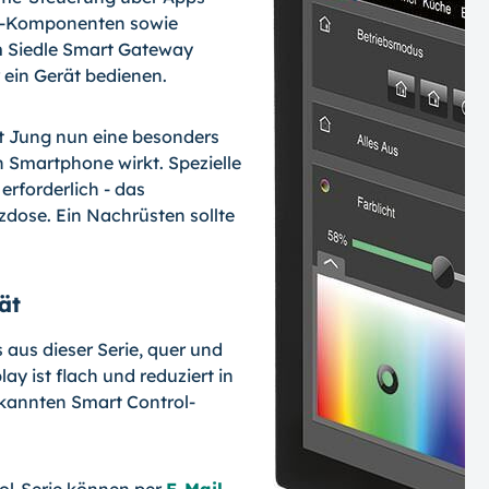
NX-Komponenten sowie
m Siedle Smart Gateway
r ein Gerät bedienen.
et Jung nun eine besonders
 Smartphone wirkt. Spezielle
erforderlich - das
zdose. Ein Nachrüsten sollte
ät
 aus dieser Serie, quer und
y ist flach und reduziert in
ekannten Smart Control-