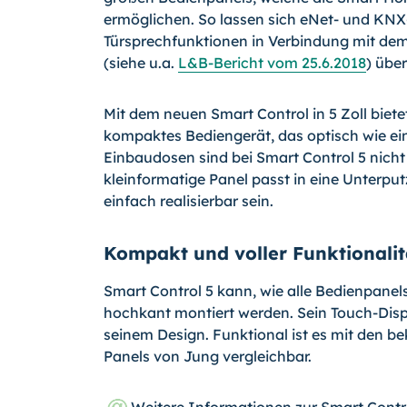
ermöglichen. So lassen sich eNet- und K
Türsprechfunktionen in Verbindung mit de
(siehe u.a.
L&B-Bericht vom 25.6.2018
) übe
Mit dem neuen Smart Control in 5 Zoll biet
kompaktes Bediengerät, das optisch wie ein
Einbaudosen sind bei Smart Control 5 nicht 
kleinformatige Panel passt in eine Unterput
einfach realisierbar sein.
Kompakt und voller Funktionalit
Smart Control 5 kann, wie alle Bedienpanels
hochkant montiert werden. Sein Touch-Displa
seinem Design. Funktional ist es mit den b
Panels von Jung vergleichbar.