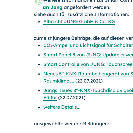
Weitere Informationen zur Smart Contr
an Jung
angefordert werden.
siehe auch für zusätzliche Informationen:
Albrecht JUNG GmbH & Co. KG
zumeist jüngere Beiträge, die auf diesen ve
CO₂-Ampel und Lichtsignal für Schalters
Smart Panel 8 von JUNG: Update erwe
Smart Control 8 von JUNG: Touchscree
Neues 5"-KNX-Raumbediengerät von Si
Raumklima,...
(22.07.2021)
Jungs neues 8"-KNX-Touchdisplay gee
Editor
(22.07.2021)
weitere Details...
ausgewählte weitere Meldungen: