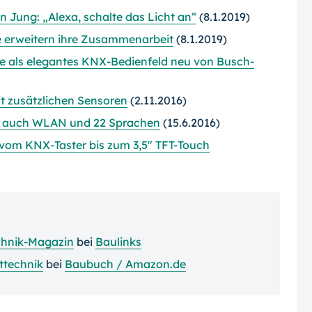
 Jung: „Alexa, schalte das Licht an“
(8.1.2019)
erweitern ihre Zusammenarbeit
(8.1.2019)
e als elegantes KNX-Bedienfeld neu von Busch-
t zusätzlichen Sensoren
(2.11.2016)
tzt auch WLAN und 22 Sprachen
(15.6.2016)
vom KNX-Taster bis zum 3,5" TFT-Touch
hnik-Magazin
bei
Baulinks
ttechnik
bei
Baubuch / Amazon.de