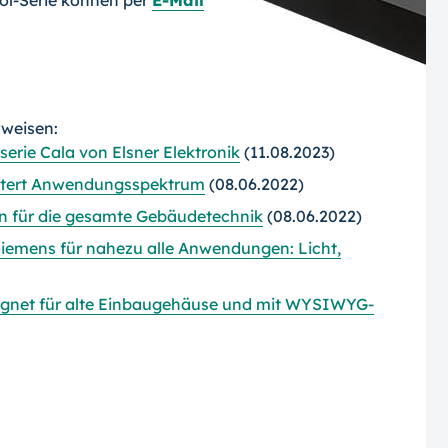
ol-Serie können per
E-Mail
rweisen:
erie Cala von Elsner Elektronik
(11.08.2023)
itert Anwendungsspektrum
(08.06.2022)
n für die gesamte Gebäudetechnik
(08.06.2022)
emens für nahezu alle Anwendungen: Licht,
ignet für alte Einbaugehäuse und mit WYSIWYG-