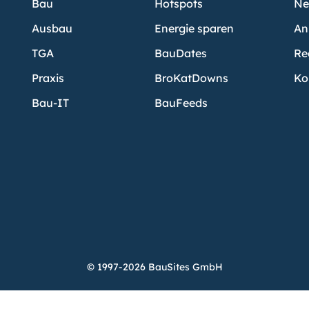
Bau
Hotspots
Ne
Ausbau
Energie sparen
An
TGA
BauDates
Re
Praxis
BroKatDowns
Ko
Bau-IT
BauFeeds
© 1997-2026 BauSites GmbH