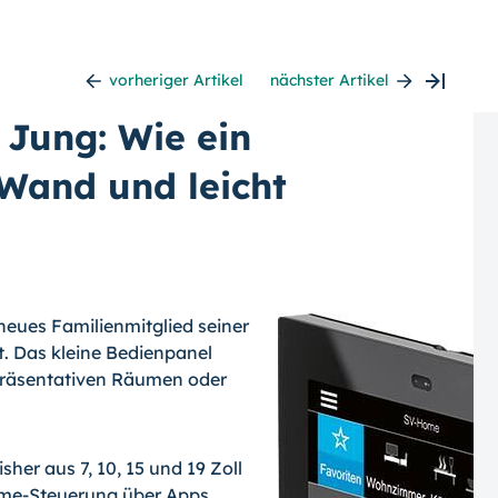
vorheriger Artikel
nächster Artikel
 Jung: Wie ein
Wand und leicht
 neues Familienmitglied seiner
t. Das kleine Bedienpanel
epräsentativen Räumen oder
her aus 7, 10, 15 und 19 Zoll
ome-Steuerung über Apps