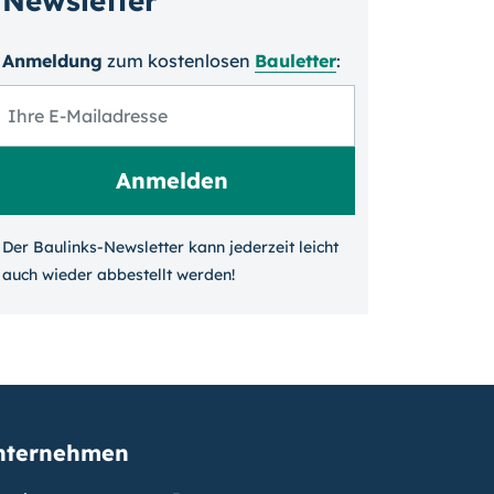
Newsletter
Anmeldung
zum kosten­losen
Bauletter
:
Der Baulinks-Newsletter kann jeder­zeit leicht
auch wieder ab­bestellt werden!
nternehmen