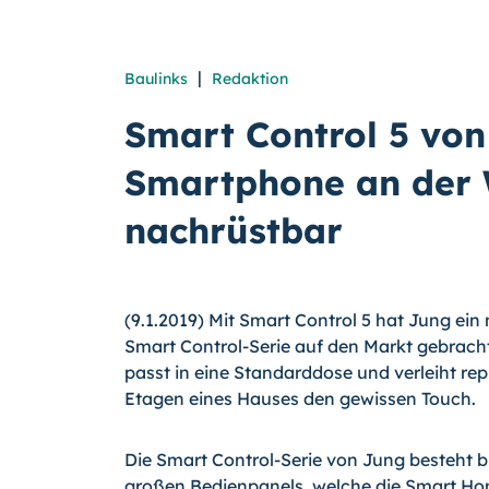
|
Baulinks
Redaktion
Smart Control 5 von
Smartphone an der 
nachrüstbar
(9.1.2019) Mit Smart Control 5 hat Jung ein
Smart Control-Serie auf den Markt gebrach
passt in eine Standarddose und verleiht r
Etagen eines Hauses den gewissen Touch.
Die Smart Control-Serie von Jung besteht bis
großen Bedienpanels, welche die Smart H