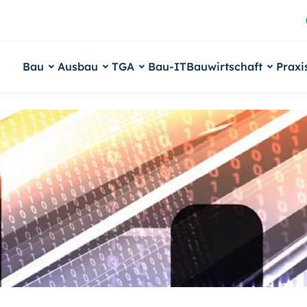
Bau
Ausbau
TGA
Bau-IT
Bauwirtschaft
Praxi