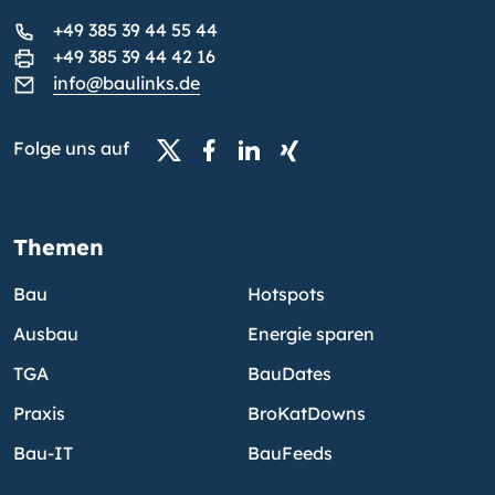
+49 385 39 44 55 44
+49 385 39 44 42 16
info@baulinks.de
Folge uns auf
Themen
Bau
Hotspots
Ausbau
Energie sparen
TGA
BauDates
Praxis
BroKatDowns
Bau-IT
BauFeeds