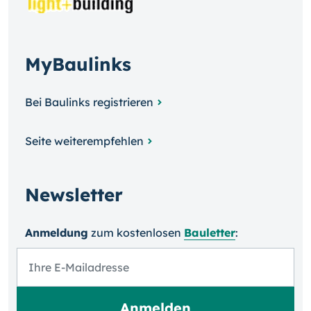
MyBaulinks
Bei Baulinks registrieren
Seite weiterempfehlen
Newsletter
Anmeldung
zum kosten­losen
Bauletter
: