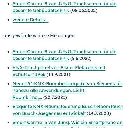
Smart Control 8 von JUNG: Touchscreen für die
gesamte Gebäudetechnik
(08.06.2022)
weitere Details...
ausgewählte weitere Meldungen:
Smart Control 8 von JUNG: Touchscreen für die
gesamte Gebäudetechnik
(8.6.2022)
KNX-Touchpanel von Elsner Elektronik mit
Schutzart IP66
(14.9.2021)
Neues 5"-KNX-Raumbediengerät von Siemens für
nahezu alle Anwendungen: Licht,
Raumklima,...
(22.7.2021)
Elegante KNX-Raumsteuerung Busch-RoomTouch
von Busch-Jaeger neu entwickelt
(14.7.2020)
Smart Control 5 von Jung: Wie ein Smartphone an