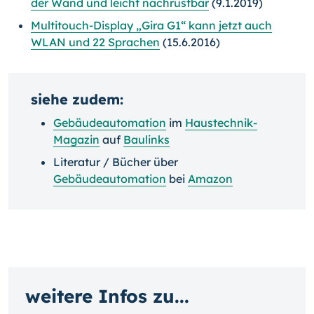
der Wand und leicht nachrüstbar
(9.1.2019)
Multitouch-Display „Gira G1“ kann jetzt auch
WLAN und 22 Sprachen
(15.6.2016)
siehe zudem:
Gebäudeautomation
im
Haustechnik-
Magazin
auf
Baulinks
Literatur / Bücher über
Gebäudeautomation
bei
Amazon
weitere Infos zu...