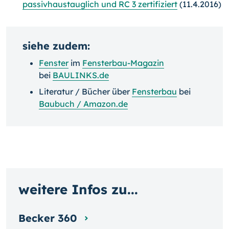
passivhaustauglich und RC 3 zertifiziert
(11.4.2016)
siehe zudem:
Fenster
im
Fensterbau-Magazin
bei
BAULINKS.de
Literatur / Bücher über
Fensterbau
bei
Baubuch / Amazon.de
weitere Infos zu...
Becker 360