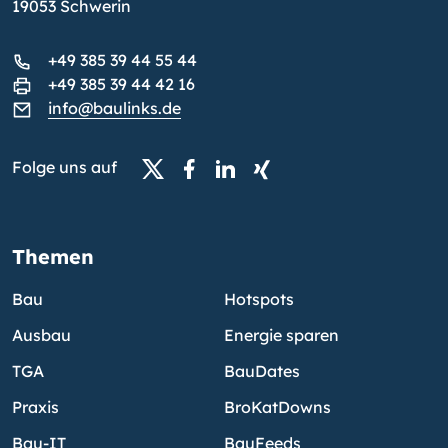
19053 Schwerin
+49 385 39 44 55 44
+49 385 39 44 42 16
info@baulinks.de
Folge uns auf
Themen
Bau
Hotspots
Ausbau
Energie sparen
TGA
BauDates
Praxis
BroKatDowns
Bau-IT
BauFeeds