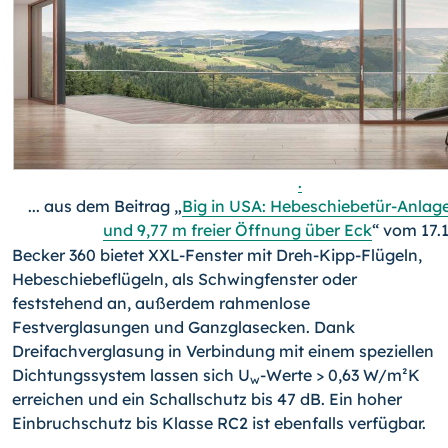
.
... aus dem Beitrag „
Big in USA: Hebeschiebetür-Anlag
und 9,77 m freier Öffnung über Eck
“ vom 17.
Becker 360 bietet XXL-Fenster mit Dreh-Kipp-Flügeln,
Hebeschiebeflügeln, als Schwingfenster oder
feststehend an, außerdem rahmenlose
Festverglasungen und Ganzglasecken. Dank
Dreifachverglasung in Verbindung mit einem speziellen
Dichtungssystem lassen sich U
-Werte > 0,63 W/m²K
w
erreichen und ein Schallschutz bis 47 dB. Ein hoher
Einbruchschutz bis Klasse RC2 ist ebenfalls verfügbar.