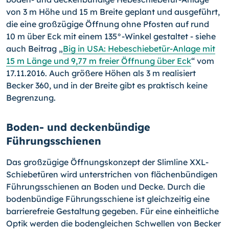
von 3 m Höhe und 15 m Breite geplant und ausgeführt,
die eine großzügige Öffnung ohne Pfosten auf rund
10 m über Eck mit einem 135°-Winkel gestaltet - siehe
auch Beitrag „
Big in USA: Hebeschiebetür-Anlage mit
15 m Länge und 9,77 m freier Öffnung über Eck
“ vom
17.11.2016. Auch größere Höhen als 3 m realisiert
Becker 360, und in der Breite gibt es praktisch keine
Begrenzung.
Boden- und deckenbündige
Führungsschienen
Das großzügige Öffnungskonzept der Slimline XXL-
Schiebetüren wird unterstrichen von flächenbündigen
Führungsschienen an Boden und Decke. Durch die
bodenbündige Führungsschiene ist gleichzeitig eine
barrierefreie Gestaltung gegeben. Für eine einheitliche
Optik werden die bodengleichen Schwellen von Becker