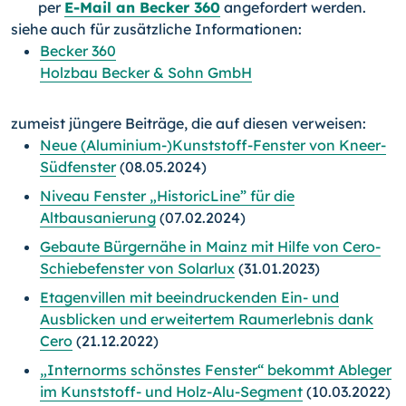
per
E-Mail an Becker 360
angefordert werden.
siehe auch für zusätzliche Informationen:
Becker 360
Holzbau Becker & Sohn GmbH
zumeist jüngere Beiträge, die auf diesen verweisen:
Neue (Aluminium-)Kunststoff-Fenster von Kneer-
Südfenster
(08.05.2024)
Niveau Fenster „HistoricLine” für die
Altbausanierung
(07.02.2024)
Gebaute Bürgernähe in Mainz mit Hilfe von Cero-
Schiebefenster von Solarlux
(31.01.2023)
Etagenvillen mit beeindruckenden Ein- und
Ausblicken und erweitertem Raumerlebnis dank
Cero
(21.12.2022)
„Internorms schönstes Fenster“ bekommt Ableger
im Kunststoff- und Holz-Alu-Segment
(10.03.2022)