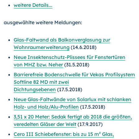
weitere Details...
ausgewählte weitere Meldungen:
Glas-Faltwand als Balkonverglasung zur
Wohnraumerweiterung
(14.6.2018)
Neue Insektenschutz-Plissees für Fenstertüren
von MHZ bzw. Neher
(31.5.2018)
Barrierefreie Bodenschwelle für Vekas Profilsystem
Softline 82 MD mit zwei
Dichtungsebenen
(17.5.2018)
Neue Glas-Faltwände von Solarlux mit schlanken
Holz- und Holz/Alu-Profilen
(17.5.2018)
3,51 x 20 Meter: Sedak fertigt ab 2018 die größten,
veredelten Gläser der Welt
(17.9.2017)
Cero III Schiebefenster: bis zu 15 m² Glas,