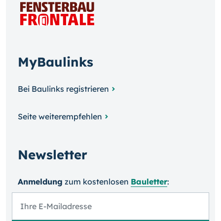
MyBaulinks
Bei Baulinks registrieren
Seite weiterempfehlen
Newsletter
Anmeldung
zum kosten­losen
Bauletter
: