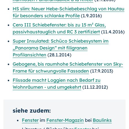
HS slim: Neuer Hebe-Schiebebeschlag von Hautau
für besonders schlanke Profile
(1.9.2016)
Cero III Schiebefenster: bis zu 15 m² Glas,
passivhaustauglich und RC 3 zertifiziert
(11.4.2016)
Super Insulated: Schüco Schiebesystem im
„Panorama Design“ mit filigranen
Profilansichten
(28.1.2014)
Gebogene, bis raumhohe Schiebefenster von Sky-
Frame für schwungvolle Fassaden
(17.9.2013)
Flissade macht Loggien nach Bedarf zu
Wohnräumen - und umgekehrt
(11.12.2012)
siehe zudem:
Fenster
im
Fenster-Magazin
bei
Baulinks