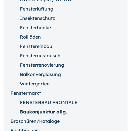
Fensterlüftung
Insektenschutz
Fensterbänke
Rollläden
Fenstereinbau
Fensteraustausch
Fensterrenovierung
Balkonverglasung
Wintergarten
Fenstermarkt
FENSTERBAU FRONTALE
Baukonjunktur allg.
Broschüren/Kataloge
Fachbücher