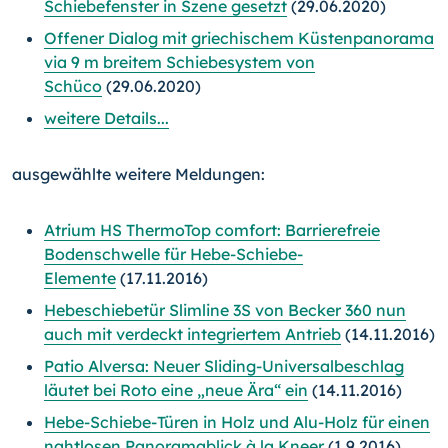
Schiebefenster in Szene gesetzt
(29.06.2020)
Offener Dialog mit griechischem Küstenpanorama
via 9 m breitem Schiebesystem von
Schüco
(29.06.2020)
weitere Details...
ausgewählte weitere Meldungen:
Atrium HS ThermoTop comfort: Barrierefreie
Bodenschwelle für Hebe-Schiebe-
Elemente
(17.11.2016)
Hebeschiebetür Slimline 3S von Becker 360 nun
auch mit verdeckt integriertem Antrieb
(14.11.2016)
Patio Alversa: Neuer Sliding-Universalbeschlag
läutet bei Roto eine „neue Ära“ ein
(14.11.2016)
Hebe-Schiebe-Türen in Holz und Alu-Holz für einen
nahtlosen Panoramablick à la Kneer
(1.9.2016)