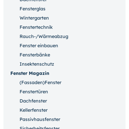
Fensterglas
Wintergarten
Fenstertechnik
Rauch-/Wärmeabzug
Fenster einbauen
Fensterbänke
Insektenschutz
Fenster Magazin
(Fassaden)Fenster
Fenstertüren
Dachfenster
Kellerfenster
Passivhausfenster
Sicherheitsfenster