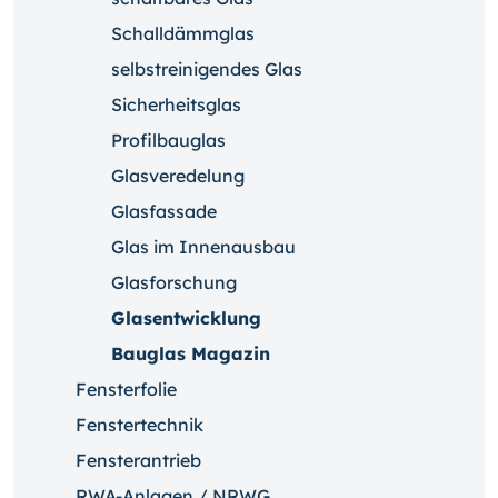
Schalldämmglas
selbstreinigendes Glas
Sicherheitsglas
Profilbauglas
Glasveredelung
Glasfassade
Glas im Innenausbau
Glasforschung
Glasentwicklung
Bauglas Magazin
Fensterfolie
Fenstertechnik
Fensterantrieb
RWA-Anlagen / NRWG