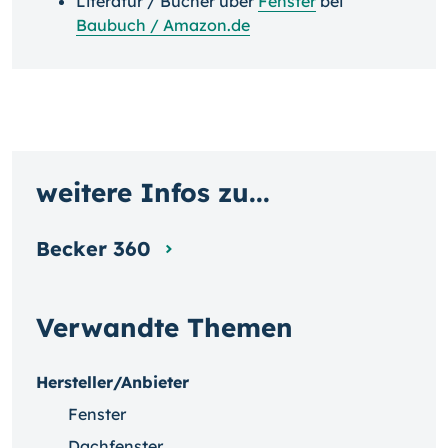
Literatur / Bücher über
Fenster
bei
Baubuch / Amazon.de
weitere Infos zu...
Becker 360
Verwandte Themen
Hersteller/Anbieter
Fenster
Dachfenster