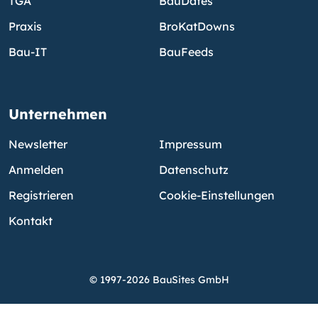
TGA
BauDates
Praxis
BroKatDowns
Bau-IT
BauFeeds
Unternehmen
Newsletter
Impressum
Anmelden
Datenschutz
Registrieren
Cookie-Einstellungen
Kontakt
© 1997-2026 BauSites GmbH