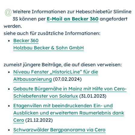
Weitere Informationen zur Hebeschiebetür Slimline
3S können per
E-Mail an Becker 360
angefordert
werden.
siehe auch für zusätzliche Informationen:
Becker 360
Holzbau Becker & Sohn GmbH
zumeist jüngere Beiträge, die auf diesen verweisen:
Niveau Fenster „HistoricLine” für die
Altbausanierung
(07.02.2024)
Gebaute Bürgernähe in Mainz mit Hilfe von Cero-
Schiebefenster von Solarlux
(31.01.2023)
Etagenvillen mit beeindruckenden Ein- und
Ausblicken und erweitertem Raumerlebnis dank
Cero
(21.12.2022)
Schwarzwälder Bergpanorama via Cero