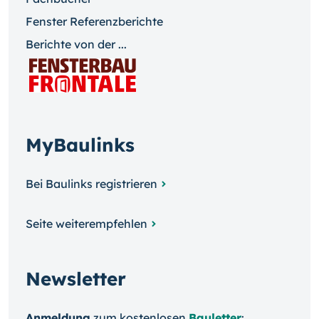
Fenster Referenzberichte
Berichte von der ...
MyBaulinks
Bei Baulinks registrieren
Seite weiterempfehlen
Newsletter
Anmeldung
zum kosten­losen
Bauletter
: