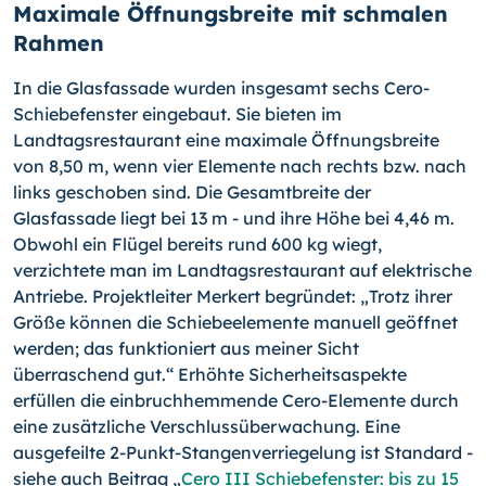
Maximale Öffnungsbreite mit schmalen
Rahmen
In die Glasfassade wurden insgesamt sechs Cero-
Schiebefenster eingebaut. Sie bieten im
Landtagsrestaurant eine maximale Öffnungsbreite
von 8,50 m, wenn vier Elemente nach rechts bzw. nach
links geschoben sind. Die Gesamtbreite der
Glasfassade liegt bei 13 m - und ihre Höhe bei 4,46 m.
Obwohl ein Flügel bereits rund 600 kg wiegt,
verzichtete man im Landtagsrestaurant auf elektrische
Antriebe. Projektleiter Merkert begründet: „Trotz ihrer
Größe können die Schiebeelemente manuell geöffnet
werden; das funktioniert aus meiner Sicht
überraschend gut.“ Erhöhte Sicherheitsaspekte
erfüllen die einbruchhemmende Cero-Elemente durch
eine zusätzliche Verschlussüberwachung. Eine
ausgefeilte 2-Punkt-Stangenverriegelung ist Standard -
siehe auch Beitrag „
Cero III Schiebefenster: bis zu 15