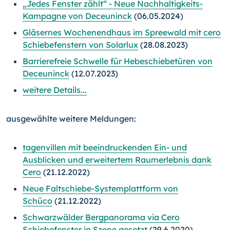
„Jedes Fenster zählt“ - Neue Nachhaltigkeits-
Kampagne von Deceuninck
(06.05.2024)
Gläsernes Wochenendhaus im Spreewald mit cero
Schiebefenstern von Solarlux
(28.08.2023)
Barrierefreie Schwelle für Hebeschiebetüren von
Deceuninck
(12.07.2023)
weitere Details...
ausgewählte weitere Meldungen:
tagenvillen mit beeindruckenden Ein- und
Ausblicken und erweitertem Raumerlebnis dank
Cero
(21.12.2022)
Neue Faltschiebe-Systemplattform von
Schüco
(21.12.2022)
Schwarzwälder Bergpanorama via Cero
Schiebefenster in Szene gesetzt
(29.6.2020)