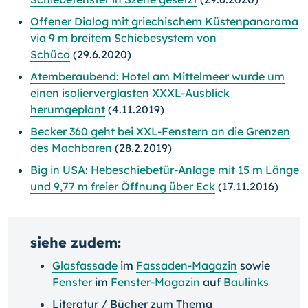
Offener Dialog mit griechischem Küstenpanorama
via 9 m breitem Schiebesystem von
Schüco
(29.6.2020)
Atemberaubend: Hotel am Mittelmeer wurde um
einen isolierverglasten XXXL-Ausblick
herumgeplant
(4.11.2019)
Becker 360 geht bei XXL-Fenstern an die Grenzen
des Machbaren
(28.2.2019)
Big in USA: Hebeschiebetür-Anlage mit 15 m Länge
und 9,77 m freier Öffnung über Eck
(17.11.2016)
siehe zudem:
Glasfassade
im
Fassaden-Magazin
sowie
Fenster
im
Fenster-Magazin
auf
Baulinks
Literatur / Bücher zum Thema