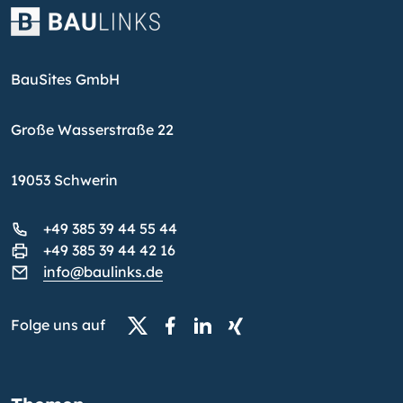
BauSites GmbH
Große Wasserstraße 22
19053 Schwerin
+49 385 39 44 55 44
+49 385 39 44 42 16
info@baulinks.de
Folge uns auf