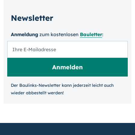
Newsletter
Anmeldung
zum kosten­losen
Bauletter
:
Der Baulinks-Newsletter kann jeder­zeit leicht auch
wieder ab­bestellt werden!