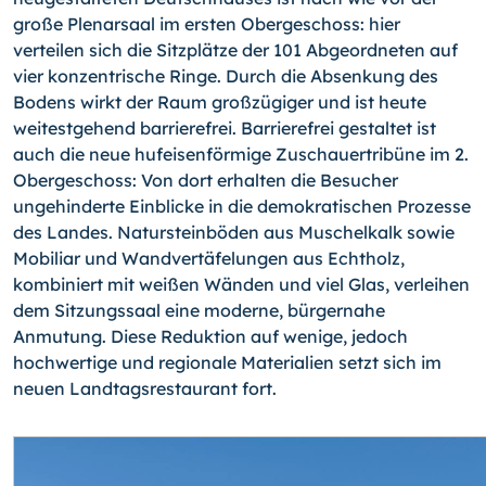
große Plenarsaal im ersten Obergeschoss: hier
verteilen sich die Sitzplätze der 101 Abgeordneten auf
vier konzentrische Ringe. Durch die Absenkung des
Bodens wirkt der Raum großzügiger und ist heute
weitestgehend barrierefrei. Barrierefrei gestaltet ist
auch die neue hufeisenförmige Zuschauertribüne im 2.
Obergeschoss: Von dort erhalten die Besucher
ungehinderte Einblicke in die demokratischen Prozesse
des Landes. Natursteinböden aus Muschelkalk sowie
Mobiliar und Wandvertäfelungen aus Echtholz,
kombiniert mit weißen Wänden und viel Glas, verleihen
dem Sitzungssaal eine moderne, bürgernahe
Anmutung. Diese Reduktion auf wenige, jedoch
hochwertige und regionale Materialien setzt sich im
neuen Landtagsrestaurant fort.