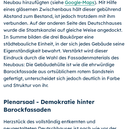
Neubau hinzufügten (siehe
Google-Maps
). Mit Hilfe
eines gläsernen Zwischenbaus hält dieser gebührend
Abstand zum Bestand, ist jedoch trotzdem mit ihm
verbunden. Auf der anderen Seite des Deutschhauses
wurde die Staatskanzlei auf gleiche Weise angedockt.
In Summe bilden die drei Baukörper eine
städtebauliche Einheit, in der sich jedes Gebäude seine
Eigenständigkeit bewahrt. Verstärkt wird dieser
Eindruck durch die Wahl des Fassadenmaterials des
Neubaus: Die Gebäudehülle ist wie die ehrwürdige
Barockfassade aus ortsüblichem rotem Sandstein
gefertigt, unterscheidet sich jedoch deutlich in Farbe
und Struktur von ihr.
Plenarsaal - Demokratie hinter
Barockfassaden
Herzstück des vollständig entkernten und
neugestalteten Deutschhauses ist nach wie vor der