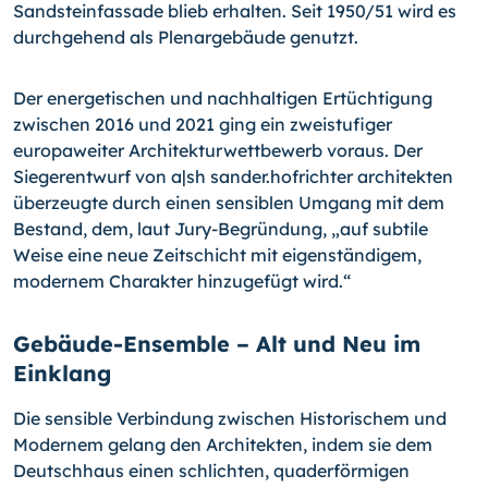
Sandsteinfassade blieb erhalten. Seit 1950/51 wird es
durchgehend als Plenargebäude genutzt.
Der energetischen und nachhaltigen Ertüchtigung
zwischen 2016 und 2021 ging ein zweistufiger
europaweiter Architekturwettbewerb voraus. Der
Siegerentwurf von a|sh sander.hofrichter architekten
überzeugte durch einen sensiblen Umgang mit dem
Bestand, dem, laut Jury-Begründung, „auf subtile
Weise eine neue Zeitschicht mit eigenständigem,
modernem Charakter hinzugefügt wird.“
Gebäude-Ensemble – Alt und Neu im
Einklang
Die sensible Verbindung zwischen Historischem und
Modernem gelang den Architekten, indem sie dem
Deutschhaus einen schlichten, quaderförmigen