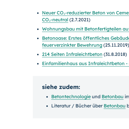
Neuer CO₂-reduzierter Beton von Cem
CO₂-neutral
(2.7.2021)
Wohnungsbau mit Betonfertigteilen auf
Betonoase: Erstes öffentliches Gebäude
feuerverzinkter Bewehrung
(25.11.2019
214 Seiten Infraleichtbeton
(31.8.2018)
Einfamilienhaus aus Infraleichtbeton
siehe zudem:
Betontechnologie
und
Betonbau
i
Literatur / Bücher über
Betonbau
b