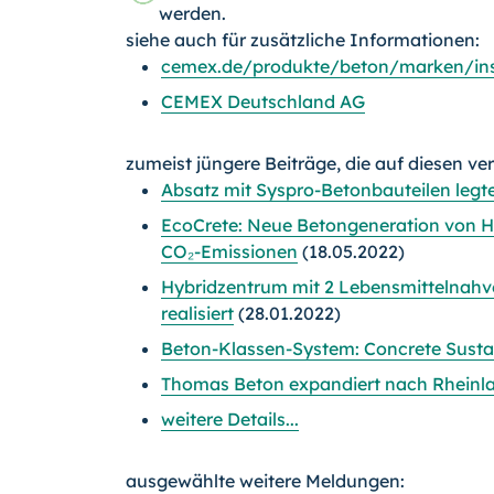
werden.
siehe auch für zusätzliche Informationen:
cemex.de/produkte/beton/marken/ins
CEMEX Deutschland AG
zumeist jüngere Beiträge, die auf diesen ve
Absatz mit Syspro-Betonbauteilen legte
EcoCrete: Neue Betongeneration von He
CO₂-Emissionen
(18.05.2022)
Hybridzentrum mit 2 Lebensmittelnah
realisiert
(28.01.2022)
Beton-Klassen-System: Concrete Sustai
Thomas Beton expandiert nach Rheinla
weitere Details...
ausgewählte weitere Meldungen: