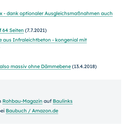
ex - dank optionaler Ausgleichsmaßnahmen auch
 64 Seiten
(7.7.2021)
 aus Infraleichtbeton - kongenial mit
)
 - also massiv ohne Dämmebene
(13.4.2018)
m
Rohbau-Magazin
auf
Baulinks
ei
Baubuch / Amazon.de