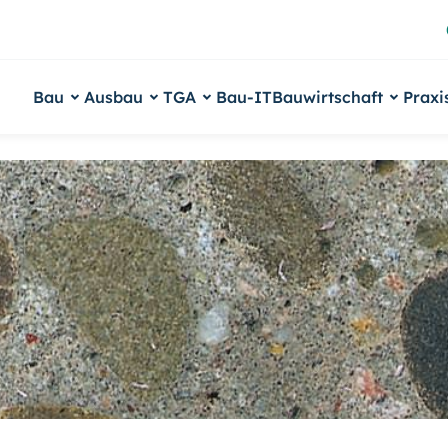
Bau
Ausbau
TGA
Bau-IT
Bauwirtschaft
Praxi