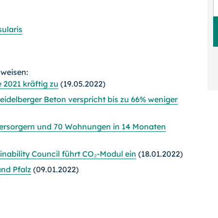
ularis
rweisen:
 2021 kräftig zu
(19.05.2022)
idelberger Beton verspricht bis zu 66% weniger
versorgern und 70 Wohnungen in 14 Monaten
nability Council führt CO₂-Modul ein
(18.01.2022)
nd Pfalz
(09.01.2022)