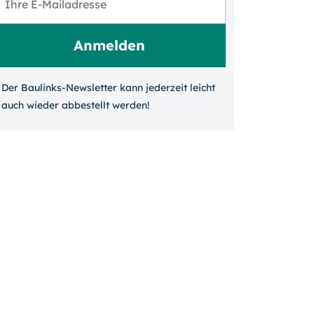
Der Baulinks-Newsletter kann jeder­zeit leicht
auch wieder ab­bestellt werden!