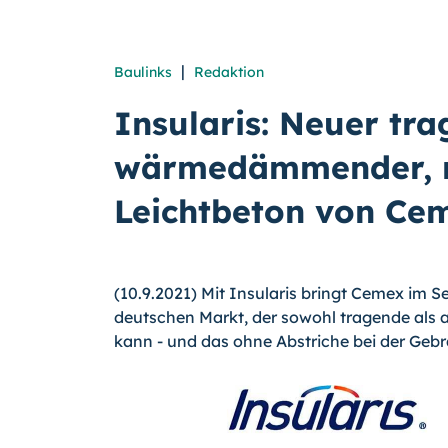
|
Baulinks
Redaktion
Insularis: Neuer tra
wärmedämmender, r
Leichtbeton von Ce
(10.9.2021) Mit Insularis bringt Cemex im 
deutschen Markt, der sowohl tragende a
kann - und das ohne Abstriche bei der Gebr