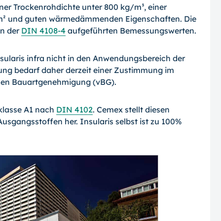
einer Trockenrohdichte unter 800 kg/m³, einer
mm² und guten wärmedämmenden Eigenschaften. Die
in der
DIN 4108-4
aufgeführten Bemessungswerten.
nsularis infra nicht in den Anwendungsbereich der
ung bedarf daher derzeit einer Zustimmung im
enen Bauartgenehmigung (vBG).
klasse A1 nach
DIN 4102
. Cemex stellt diesen
Ausgangsstoffen her. Insularis selbst ist zu 100%