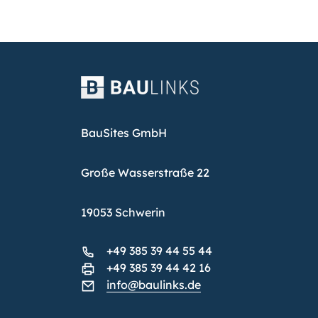
BauSites GmbH
Große Wasserstraße 22
19053 Schwerin
+49 385 39 44 55 44
+49 385 39 44 42 16
info@baulinks.de