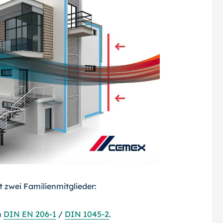
t zwei Familienmitglieder:
h
DIN EN 206-1
/
DIN 1045-2
.