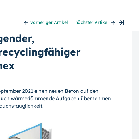
vorheriger Artikel
nächster Artikel
gender,
ecyclingfähiger
mex
September 2021 einen neuen Beton auf den
ls auch wärmedämmende Aufgaben übernehmen
auchstauglichkeit.