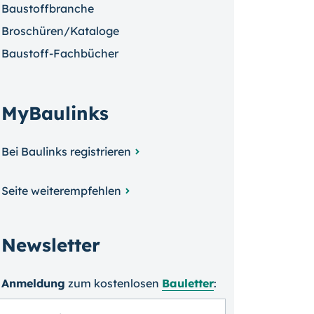
Baustoffbranche
Broschüren/Kataloge
Baustoff-Fachbücher
MyBaulinks
Bei Baulinks registrieren
Seite weiterempfehlen
Newsletter
Anmeldung
zum kosten­losen
Bauletter
: