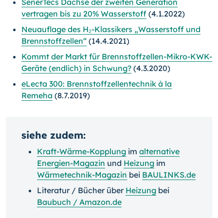
SenerTecs Dachse der zweiten Generation
vertragen bis zu 20% Wasserstoff
(4.1.2022)
Neuauflage des H₂-Klassikers „Wasserstoff und
Brennstoffzellen“
(14.4.2021)
Kommt der Markt für Brennstoffzellen-Mikro-KWK-
Geräte (endlich) in Schwung?
(4.3.2020)
eLecta 300: Brennstoffzellentechnik à la
Remeha
(8.7.2019)
siehe zudem:
Kraft-Wärme-Kopplung
im
alternative
Energien-Magazin
und
Heizung
im
Wärmetechnik-Magazin
bei
BAULINKS.de
Literatur / Bücher über
Heizung
bei
Baubuch / Amazon.de