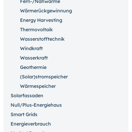
Fern-/Nahwärme
Wärmerückgewinnung
Energy Harvesting
Thermovoltaik
Wasserstofftechnik
Windkraft
Wasserkraft
Geothermie
(Solar)stromspeicher
Wärmespeicher
Solarfassaden
Null/Plus-Energiehaus
Smart Grids
Energieverbrauch