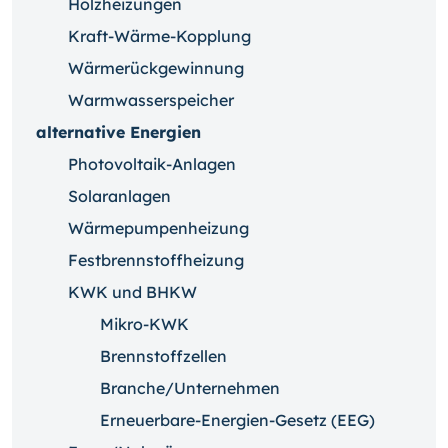
Holzheizungen
Kraft-Wärme-Kopplung
Wärmerückgewinnung
Warmwasserspeicher
alternative Energien
Photovoltaik-Anlagen
Solaranlagen
Wärmepumpenheizung
Festbrennstoffheizung
KWK und BHKW
Mikro-KWK
Brennstoffzellen
Branche/Unternehmen
Erneuerbare-Energien-Gesetz (EEG)