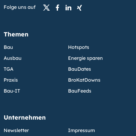
Folge uns auf
Themen
Bau
Hotspots
Ausbau
Energie sparen
TGA
BauDates
Praxis
BroKatDowns
Bau-IT
BauFeeds
Unternehmen
Newsletter
Impressum