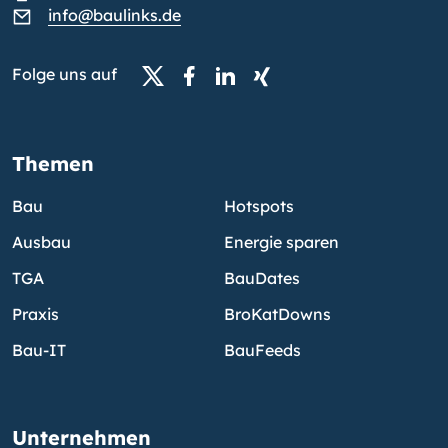
info@baulinks.de
Folge uns auf
Themen
Bau
Hotspots
Ausbau
Energie sparen
TGA
BauDates
Praxis
BroKatDowns
Bau-IT
BauFeeds
Unternehmen