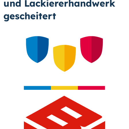
und Lackiererhandwerk
gescheitert