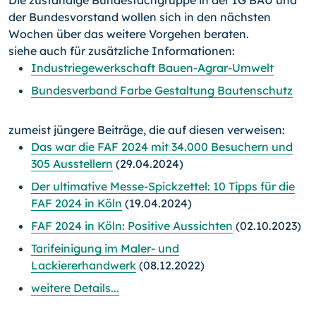
Die zuständige Bundesfachgruppe in der IG BAU und
der Bundesvorstand wollen sich in den nächsten
Wochen über das weitere Vorgehen beraten.
siehe auch für zusätzliche Informationen:
Industriegewerkschaft Bauen-Agrar-Umwelt
Bundesverband Farbe Gestaltung Bautenschutz
zumeist jüngere Beiträge, die auf diesen verweisen:
Das war die FAF 2024 mit 34.000 Besuchern und
305 Ausstellern
(29.04.2024)
Der ultimative Messe-Spickzettel: 10 Tipps für die
FAF 2024 in Köln
(19.04.2024)
FAF 2024 in Köln: Positive Aussichten
(02.10.2023)
Tarifeinigung im Maler- und
Lackiererhandwerk
(08.12.2022)
weitere Details...