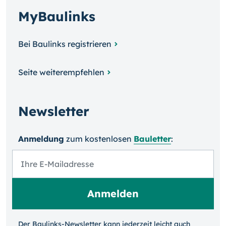
MyBaulinks
Bei Baulinks registrieren
Seite weiterempfehlen
Newsletter
Anmeldung
zum kosten­losen
Bauletter
:
Der Baulinks-Newsletter kann jeder­zeit leicht auch