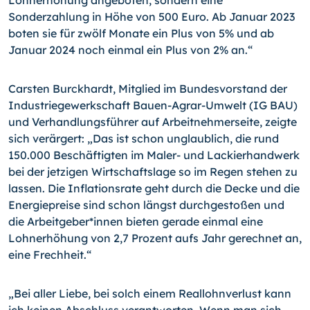
Lohnerhöhung angeboten, sondern eine
Sonderzahlung in Höhe von 500 Euro. Ab Januar 2023
boten sie für zwölf Monate ein Plus von 5% und ab
Januar 2024 noch einmal ein Plus von 2% an.“
Carsten Burckhardt, Mitglied im Bundesvorstand der
Industriegewerkschaft Bauen-Agrar-Umwelt (IG BAU)
und Verhandlungsführer auf Arbeitnehmerseite, zeigte
sich verärgert: „Das ist schon unglaublich, die rund
150.000 Beschäftigten im Maler- und Lackierhandwerk
bei der jetzigen Wirtschaftslage so im Regen stehen zu
lassen. Die Inflationsrate geht durch die Decke und die
Energiepreise sind schon längst durchgestoßen und
die Arbeitgeber*innen bieten gerade einmal eine
Lohnerhöhung von 2,7 Prozent aufs Jahr gerechnet an,
eine Frechheit.“
„Bei aller Liebe, bei solch einem Reallohnverlust kann