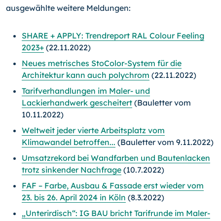
ausgewählte weitere Meldungen:
SHARE + APPLY: Trendreport RAL Colour Feeling
2023+
(22.11.2022)
Neues metrisches StoColor-System für die
Architektur kann auch polychrom
(22.11.2022)
Tarifverhandlungen im Maler- und
Lackierhandwerk gescheitert
(Bauletter vom
10.11.2022)
Weltweit jeder vierte Arbeitsplatz vom
Klimawandel betroffen...
(Bauletter vom 9.11.2022)
Umsatzrekord bei Wandfarben und Bautenlacken
trotz sinkender Nachfrage
(10.7.2022)
FAF – Farbe, Ausbau & Fassade erst wieder vom
23. bis 26. April 2024 in Köln
(8.3.2022)
„Unterirdisch“: IG BAU bricht Tarifrunde im Maler-