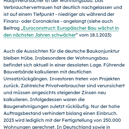
Hauptverursacher ist der Wohnungsbau. Das
Verbrauchervertrauen hat deutlich nachgelassen und
ist auf einem Tiefpunkt - niedriger als während der
Finanz- oder Coronakrise - angelangt (siehe auch
Beitrag „
Euroconstruct: Europäischer Bau wächst in
den nächsten Jahren schwächer
“ vom 18.1.2023)
Auch die Aussichten für die deutsche Baukonjunktur
bleiben trübe. Insbesondere der Wohnungsbau
befindet sich aktuell in einer desolaten Lage. Führende
Bauverbände kalkulieren mit deutlichen
Umsatzrückgängen. Investoren treten von Projekten
zurück. Zahlreiche Privatverbraucher sind verunsichert
und müssen angesichts steigender Zinsen neu
kalkulieren. Infolgedessen waren die
Baugenehmigungen zuletzt rückläufig. Nur der hohe
Auftragsbestand verhindert bislang einen Einbruch.
2023 wird lediglich mit der Fertigstellung von 250.000
Wohnungen gerechnet. In Deutschland sowie in