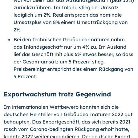
war vor allem auf das Auslandsgeschäft (plus 15%)
zurückzuführen. Im Inland stieg der Umsatz
lediglich um 2%. Real entsprach das nominale
Umsatzplus von 8% einem Umsatzrückgang von
2%.
Bei den Technischen Gebäudearmaturen nahm
das Inlandsgeschäft nur um 4% zu. Im Ausland
lief das Geschäft mit plus 6% etwas besser, so dass
der Gesamtumsatz um 5 Prozent stieg.
Preisbereinigt entspricht dies einem Rückgang von
5 Prozent.
Exportwachstum trotz Gegenwind
Im internationalen Wettbewerb konnten sich die
deutschen Hersteller von Gebäudearmaturen 2022 gut
behaupten. Das Exportgeschäft, das sich bereits 2021
rasch vom Corona-bedingten Rückgang erholt hatte,
konnte 2022 weiter expandieren. Der deutsche Export