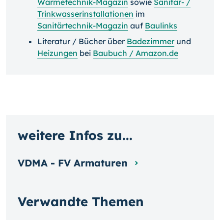
Wärmetechnik-Magazin
sowie
Sanitär- /
Trinkwasserinstallationen
im
Sanitärtechnik-Magazin
auf
Baulinks
Literatur / Bücher über
Badezimmer
und
Heizungen
bei
Baubuch / Amazon.de
weitere Infos zu...
VDMA - FV Armaturen
Verwandte Themen