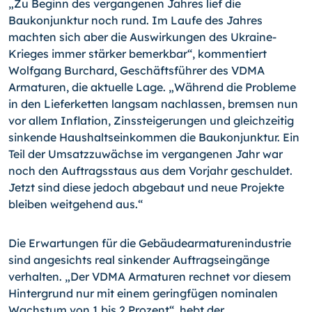
„Zu Beginn des vergangenen Jahres lief die
Baukonjunktur noch rund. Im Laufe des Jahres
machten sich aber die Auswirkungen des Ukraine-
Krieges immer stärker bemerkbar“, kommentiert
Wolfgang Burchard, Geschäftsführer des VDMA
Armaturen, die aktuelle Lage. „Während die Probleme
in den Lieferketten langsam nachlassen, bremsen nun
vor allem Inflation, Zinssteigerungen und gleichzeitig
sinkende Haushaltseinkommen die Baukonjunktur. Ein
Teil der Umsatzzuwächse im vergangenen Jahr war
noch den Auftragsstaus aus dem Vorjahr geschuldet.
Jetzt sind diese jedoch abgebaut und neue Projekte
bleiben weitgehend aus.“
Die Erwartungen für die Gebäudearmaturenindustrie
sind angesichts real sinkender Auftragseingänge
verhalten. „Der VDMA Armaturen rechnet vor diesem
Hintergrund nur mit einem geringfügen nominalen
Wachstum von 1 bis 2 Prozent“, hebt der