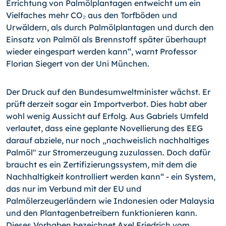
Errichtung von Palmölplantagen entweicht um ein
Vielfaches mehr CO₂ aus den Torfböden und
Urwäldern, als durch Palmölplantagen und durch den
Einsatz von Palmöl als Brennstoff später überhaupt
wieder eingespart werden kann“, warnt Professor
Florian Siegert von der Uni München.
Der Druck auf den Bundesumweltminister wächst. Er
prüft derzeit sogar ein Importverbot. Dies habt aber
wohl wenig Aussicht auf Erfolg. Aus Gabriels Umfeld
verlautet, dass eine geplante Novellierung des EEG
darauf abziele, nur noch „nachweislich nachhaltiges
Palmöl" zur Stromerzeugung zuzulassen. Doch dafür
braucht es ein Zertifizierungssystem, mit dem die
Nachhaltigkeit kontrolliert werden kann“ - ein System,
das nur im Verbund mit der EU und
Palmölerzeugerländern wie Indonesien oder Malaysia
und den Plantagenbetreibern funktionieren kann.
Dieses Vorhaben bezeichnet Axel Friedrich vom