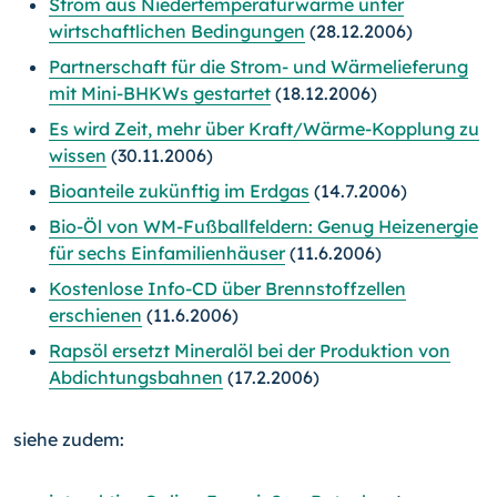
Strom aus Niedertemperaturwärme unter
wirtschaftlichen Bedingungen
(28.12.2006)
Partnerschaft für die Strom- und Wärmelieferung
mit Mini-BHKWs gestartet
(18.12.2006)
Es wird Zeit, mehr über Kraft/Wärme-Kopplung zu
wissen
(30.11.2006)
Bioanteile zukünftig im Erdgas
(14.7.2006)
Bio-Öl von WM-Fußballfeldern: Genug Heizenergie
für sechs Einfamilienhäuser
(11.6.2006)
Kostenlose Info-CD über Brennstoffzellen
erschienen
(11.6.2006)
Rapsöl ersetzt Mineralöl bei der Produktion von
Abdichtungsbahnen
(17.2.2006)
siehe zudem: