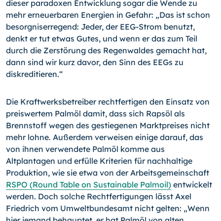
dieser paradoxen Entwicklung sogar die Wende zu
mehr erneuerbaren Energien in Gefahr: „Das ist schon
besorgniserregend: Jeder, der EEG-Strom benutzt,
denkt er tut etwas Gutes, und wenn er das zum Teil
durch die Zerstörung des Regenwaldes gemacht hat,
dann sind wir kurz davor, den Sinn des EEGs zu
diskreditieren.“
Die Kraftwerksbetreiber rechtfertigen den Einsatz von
preiswertem Palmöl damit, dass sich Rapsöl als
Brennstoff wegen des gestiegenen Marktpreises nicht
mehr lohne. Außerdem verweisen einige darauf, das
von ihnen verwendete Palmöl komme aus
Altplantagen und erfülle Kriterien für nachhaltige
Produktion, wie sie etwa von der Arbeitsgemeinschaft
RSPO (Round Table on Sustainable Palmoil)
entwickelt
werden. Doch solche Rechtfertigungen lässt Axel
Friedrich vom Umweltbundesamt nicht gelten: „Wenn
hier jemand behauptet, er hat Palmöl von alten,