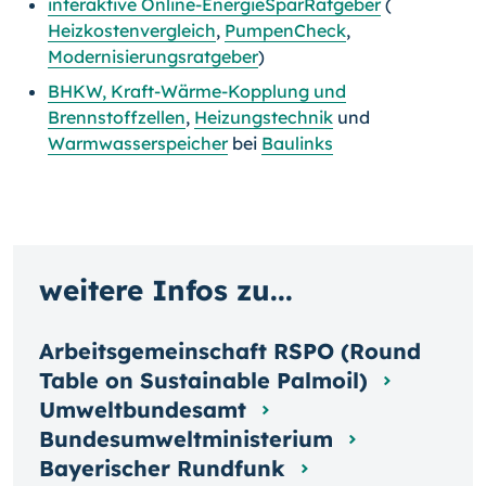
interaktive Online-EnergieSparRatgeber
(
Heizkostenvergleich
,
PumpenCheck
,
Modernisierungsratgeber
)
BHKW, Kraft-Wärme-Kopplung und
Brennstoffzellen
,
Heizungstechnik
und
Warmwasserspeicher
bei
Baulinks
weitere Infos zu...
Arbeitsgemeinschaft RSPO (Round
Table on Sustainable Palmoil)
Umweltbundesamt
Bundesumweltministerium
Bayerischer Rundfunk