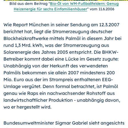
Bild aus dem Beitrag "
Bio-Öl von WM-Fußballfeldern: Genug
Heizenergie für sechs Einfamilienhäuser
" vom 11.6.2006
Wie Report München in seiner Sendung am 12.3.2007
berichtet hat, liegt die Stromerzeugung deutscher
Blockheizkraftwerke mittels Palmöl in diesem Jahr bei
rund 1,3 Mrd. kWh, was der Stromerzeugung aus
Solarenergie des Jahres 2005 entspricht. Die BHKW-
Betreiber kommt dabei eine Lücke im Gesetz zugute:
Unabhängig von der Herkunft des verwendeten
Palmöls bekommen sie allein 2007 mindestens 200
Mio. Euro aus der im Strompreis enthaltenen EEG-
Umlage vergütet. Denn formal betrachtet, ist Palmöl
genau wie Raps ein nachwachsender Rohstoff aus
landwirtschaftlicher Produktion - unabhängig davon,
wo er hergestellt wird.
Bundesumweltminister Sigmar Gabriel sieht angesichts