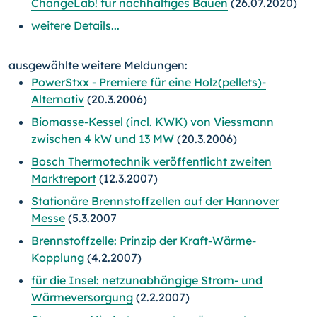
ChangeLab! für nachhaltiges Bauen
(26.07.2020)
weitere Details...
ausgewählte weitere Meldungen:
PowerStxx - Premiere für eine Holz(pellets)-
Alternativ
(20.3.2006)
Biomasse-Kessel (incl. KWK) von Viessmann
zwischen 4 kW und 13 MW
(20.3.2006)
Bosch Thermotechnik veröffentlicht zweiten
Marktreport
(12.3.2007)
Stationäre Brennstoffzellen auf der Hannover
Messe
(5.3.2007
Brennstoffzelle: Prinzip der Kraft-Wärme-
Kopplung
(4.2.2007)
für die Insel: netzunabhängige Strom- und
Wärmeversorgung
(2.2.2007)