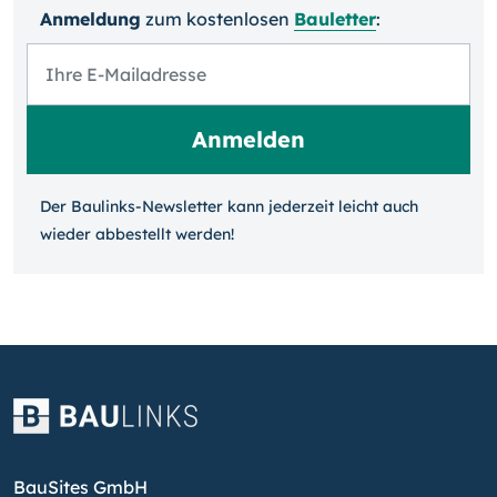
Anmeldung
zum kosten­losen
Bauletter
:
Der Baulinks-Newsletter kann jeder­zeit leicht auch
wieder ab­bestellt werden!
BauSites GmbH