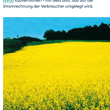
(EEG)
subventioniert - mit Geld also, das auf die
Stromrechnung der Verbraucher umgelegt wird.