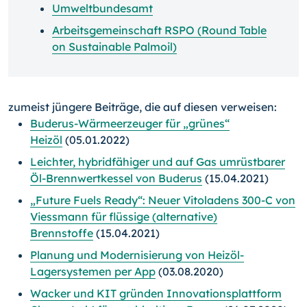
Umweltbundesamt
Arbeitsgemeinschaft RSPO (Round Table
on Sustainable Palmoil)
zumeist jüngere Beiträge, die auf diesen verweisen:
Buderus-Wärmeerzeuger für „grünes“
Heizöl
(05.01.2022)
Leichter, hybridfähiger und auf Gas umrüstbarer
Öl-Brenn­wert­kessel von Buderus
(15.04.2021)
„Future Fuels Ready“: Neuer Vitoladens 300-C von
Viessmann für flüssige (alternative)
Brennstoffe
(15.04.2021)
Planung und Modernisierung von Heizöl-
Lagersystemen per App
(03.08.2020)
Wacker und KIT gründen Innovationsplattform