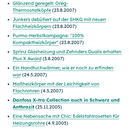
Glänzend geregelt: Oreg-
Thermostatköpfe
(23.8.2007)
Junkers debütiert auf der SHKG mit neuen
Flachheizkörpern
(23.8.2007)
Purmo-Herbstkampagne: "100%
Kompaktheizkörper"
(23.8.2007)
Sprinz Glasheizung und Zehnders Dualis erhalten
Plus X Award
(3.8.2007)
Ein Handtuchwärmer, wie er noch zu erfinden
war
(24.5.2007)
Maßheizkörper mit der Leichtigkeit von
Flachrohren
(4.5.2007)
Danfoss X-tra Collection auch in Schwarz und
Anthrazit
(25.11.2005)
Eine Nebensache mit Chic: Edelstahlrosetten für
Heizungsrohre
(4.9.2005)