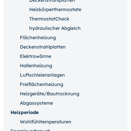
Deckenstrahlplatten
Heizkörperthermostate
ThermostatCheck
hydraulischer Abgleich
Flächenheizung
Deckenstrahlplatten
Elektrowärme
Hallenheizung
Luftschleieranlagen
Freiflächenheizung
Heizgeräte/Bautrocknung
Abgassysteme
Heizperiode
Wohlfühltemperaturen