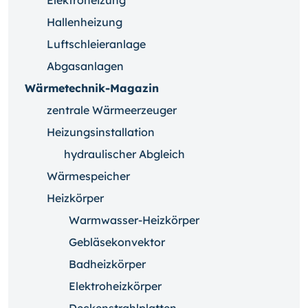
Elektroheizung
Hallenheizung
Luftschleieranlage
Abgasanlagen
Wärmetechnik-Magazin
zentrale Wärmeerzeuger
Heizungsinstallation
hydraulischer Abgleich
Wärmespeicher
Heizkörper
Warmwasser-Heizkörper
Gebläsekonvektor
Badheizkörper
Elektroheizkörper