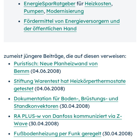
EnergieSparRatgeber
für
Heizkosten
,
Pumpen
,
Modernisierung
Fördermittel von Energieversorgern und
der öffentlichen Hand
zumeist jüngere Beiträge, die auf diesen verweisen:
Puristisch: Neue Planheizwand von
Bemm
(04.06.2008)
Stiftung Warentest hat Heizkörperthermostate
getestet
(04.06.2008)
Dokumentation für Boden-, Brüstungs- und
Standkonvektoren
(30.04.2008)
RA PLUS-w von Danfoss kommuniziert via Z-
Wave
(30.04.2008)
Fußbodenheizung per Funk geregelt
(30.04.2008)