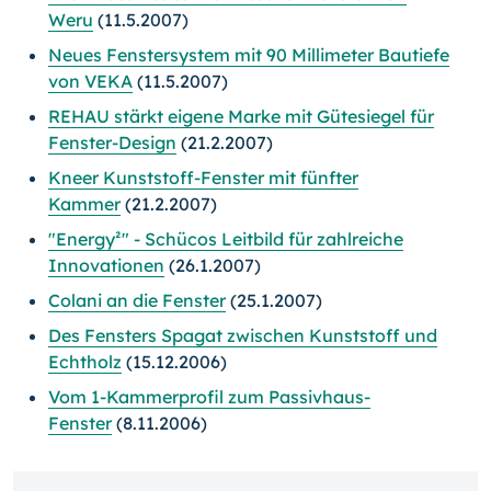
Weru
(11.5.2007)
Neues Fenstersystem mit 90 Millimeter Bautiefe
von VEKA
(11.5.2007)
REHAU stärkt eigene Marke mit Gütesiegel für
Fenster-Design
(21.2.2007)
Kneer Kunststoff-Fenster mit fünfter
Kammer
(21.2.2007)
"Energy²" - Schücos Leitbild für zahlreiche
Innovationen
(26.1.2007)
Colani an die Fenster
(25.1.2007)
Des Fensters Spagat zwischen Kunststoff und
Echtholz
(15.12.2006)
Vom 1-Kammerprofil zum Passivhaus-
Fenster
(8.11.2006)