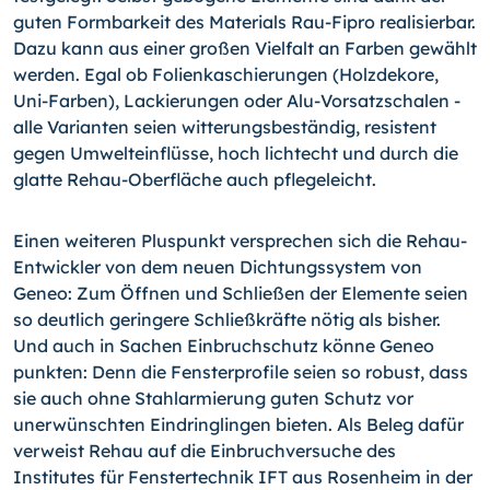
guten Formbarkeit des Materials Rau-Fipro realisierbar.
Dazu kann aus einer großen Vielfalt an Farben gewählt
werden. Egal ob Folienkaschierungen (Holzdekore,
Uni-Farben), Lackierungen oder Alu-Vorsatzschalen -
alle Varianten seien witterungsbeständig, resistent
gegen Umwelteinflüsse, hoch lichtecht und durch die
glatte Rehau-Oberfläche auch pflegeleicht.
Einen weiteren Pluspunkt versprechen sich die Rehau-
Entwickler von dem neuen Dichtungssystem von
Geneo: Zum Öffnen und Schließen der Elemente seien
so deutlich geringere Schließkräfte nötig als bisher.
Und auch in Sachen Einbruchschutz könne Geneo
punkten: Denn die Fensterprofile seien so robust, dass
sie auch ohne Stahlarmierung guten Schutz vor
unerwünschten Eindringlingen bieten. Als Beleg dafür
verweist Rehau auf die Einbruchversuche des
Institutes für Fenstertechnik IFT aus Rosenheim in der