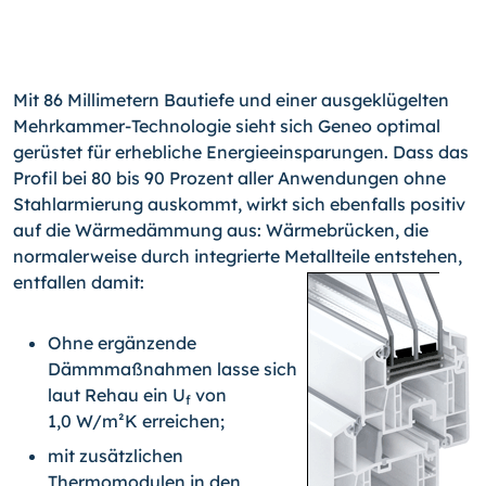
Mit 86 Millimetern Bautiefe und einer ausgeklügelten
Mehrkammer-Technologie sieht sich Geneo optimal
gerüstet für erhebliche Energieeinsparungen. Dass das
Profil bei 80 bis 90 Prozent aller Anwendungen ohne
Stahlarmierung auskommt, wirkt sich ebenfalls positiv
auf die Wärmedämmung aus: Wärmebrücken, die
normalerweise durch integrierte Metallteile entstehen,
entfallen
damit:
Ohne ergänzende
Dämmmaßnahmen lasse sich
laut Rehau ein U
von
f
1,0 W/m²K erreichen;
mit zusätzlichen
Thermomodulen in den