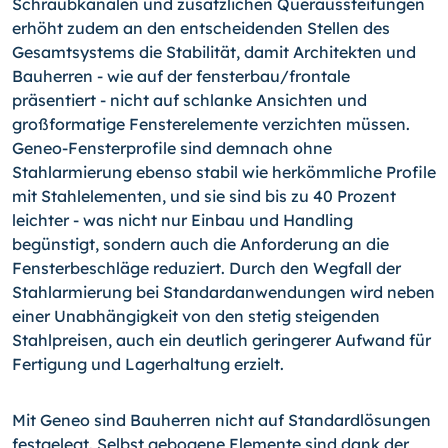
Schraubkanälen und zusätzlichen Queraussteifungen
erhöht zudem an den entscheidenden Stellen des
Gesamtsystems die Stabilität, damit Architekten und
Bauherren - wie auf der fensterbau/frontale
präsentiert - nicht auf schlanke Ansichten und
großformatige Fensterelemente verzichten müssen.
Geneo-Fensterprofile sind demnach ohne
Stahlarmierung ebenso stabil wie herkömmliche Profile
mit Stahlelementen, und sie sind bis zu 40 Prozent
leichter - was nicht nur Einbau und Handling
begünstigt, sondern auch die Anforderung an die
Fensterbeschläge reduziert. Durch den Wegfall der
Stahlarmierung bei Standardanwendungen wird neben
einer Unabhängigkeit von den stetig steigenden
Stahlpreisen, auch ein deutlich geringerer Aufwand für
Fertigung und Lagerhaltung erzielt.
Mit Geneo sind Bauherren nicht auf Standardlösungen
festgelegt. Selbst gebogene Elemente sind dank der