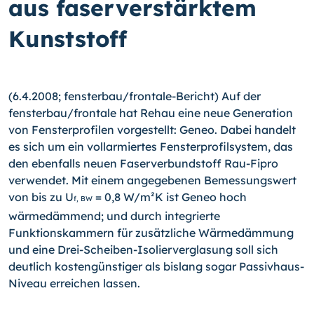
aus faserverstärktem
Kunststoff
(6.4.2008; fensterbau/frontale-Bericht) Auf der
fensterbau/frontale hat Rehau eine neue Generation
von Fensterprofilen vorgestellt: Geneo. Dabei handelt
es sich um ein vollarmiertes Fensterprofilsystem, das
den ebenfalls neuen Faserverbundstoff Rau-Fipro
verwendet. Mit einem angegebenen Bemessungswert
von bis zu U
= 0,8 W/m²K ist Geneo hoch
f, BW
wärmedämmend; und durch integrierte
Funktionskammern für zusätzliche Wärmedämmung
und eine Drei-Scheiben-Isolierverglasung soll sich
deutlich kostengünstiger als bislang sogar Passivhaus-
Niveau erreichen lassen.