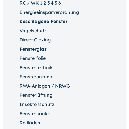
RC / WK 1 2 3 4 5 6
Energieeinsparverordnung
beschlagene Fenster
Vogelschutz
Direct Glazing
Fensterglas
Fensterfolie
Fenstertechnik
Fensterantrieb
RWA-Anlagen / NRWG
Fensterlüftung
Insektenschutz
Fensterbänke
Rollläden