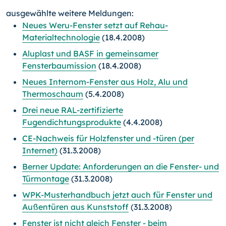
ausgewählte weitere Meldungen:
Neues Weru-Fenster setzt auf Rehau-
Materialtechnologie
(18.4.2008)
Aluplast und BASF in gemeinsamer
Fensterbaumission
(18.4.2008)
Neues Internom-Fenster aus Holz, Alu und
Thermoschaum
(5.4.2008)
Drei neue RAL-zertifizierte
Fugendichtungsprodukte
(4.4.2008)
CE-Nachweis für Holzfenster und -türen (per
Internet)
(31.3.2008)
Berner Update: Anforderungen an die Fenster- und
Türmontage
(31.3.2008)
WPK-Musterhandbuch jetzt auch für Fenster und
Außentüren aus Kunststoff
(31.3.2008)
Fenster ist nicht gleich Fenster - beim