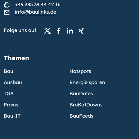
+49 385 39 44 42 16
info@baulinks.de
Folge uns auf
Themen
Bau
Hotspots
Ausbau
Energie sparen
TGA
BauDates
Praxis
BroKatDowns
Bau-IT
BauFeeds