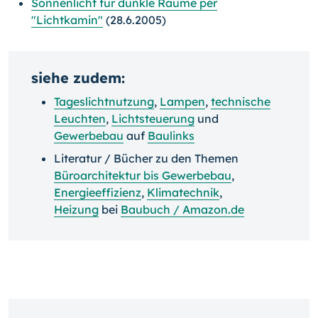
Sonnenlicht für dunkle Räume per
"Lichtkamin"
(28.6.2005)
siehe zudem:
Tageslichtnutzung
,
Lampen
,
technische
Leuchten
,
Lichtsteuerung
und
Gewerbebau
auf
Baulinks
Literatur / Bücher zu den Themen
Büroarchitektur bis Gewerbebau
,
Energieeffizienz
,
Klimatechnik
,
Heizung
bei
Baubuch / Amazon.de