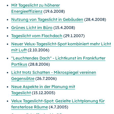
Mit Tageslicht zu höherer
Energieeffizienz
(19.6.2008)
Nutzung von Tageslicht in Gebäuden
(28.4.2008)
Grünes Licht im Büro
(15.4.2008)
Tageslicht vom Flachdach
(29.1.2007)
Neuer Velux-Tageslicht-Spot kombiniert mehr Licht
mit Luft
(2.10.2006)
"Leuchtendes Dach" - Lichtkunst im Frankfurter
Portikus
(28.8.2006)
Licht trotz Schatten - Mikrospiegel vereinen
Gegensätze
(26.7.2006)
Neue Aspekte in der Planung mit
Tageslicht
(15.12.2005)
Velux Tageslicht-Spot: Gezielte Lichtplanung für
fensterlose Räume
(4.7.2005)