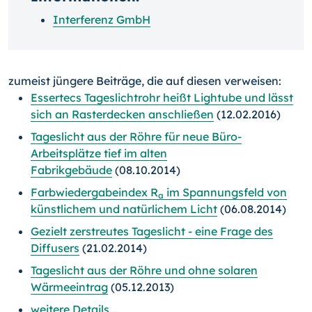
Interferenz GmbH
zumeist jüngere Beiträge, die auf diesen verweisen:
Essertecs Tageslichtrohr heißt Lightube und lässt
sich an Rasterdecken anschließen
(12.02.2016)
Tageslicht aus der Röhre für neue Büro-
Arbeitsplätze tief im alten
Fabrikgebäude
(08.10.2014)
Farbwiedergabeindex R
im Spannungsfeld von
a
künstlichem und natürlichem Licht
(06.08.2014)
Gezielt zerstreutes Tageslicht - eine Frage des
Diffusers
(21.02.2014)
Tageslicht aus der Röhre und ohne solaren
Wärmeeintrag
(05.12.2013)
weitere Details...