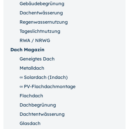
Gebäudebegrünung
Dachentwässerung
Regenwassernutzung
Tageslichtnutzung
RWA / NRWG
Dach Magazin
Geneigtes Dach
Metalldach
∞ Solardach (Indach)
∞ PV-Flachdachmontage
Flachdach
Dachbegrünung
Dachtentwässerung
Glasdach