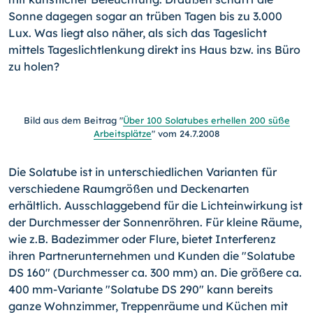
Sonne dagegen sogar an trüben Tagen bis zu 3.000
Lux. Was liegt also näher, als sich das Tageslicht
mittels Tageslichtlenkung direkt ins Haus bzw. ins Büro
zu holen?
Bild aus dem Beitrag "
Über 100 Solatubes erhellen 200 süße
Arbeitsplätze
" vom 24.7.2008
Die Solatube ist in unterschiedlichen Varianten für
verschiedene Raumgrößen und Deckenarten
erhältlich. Ausschlaggebend für die Lichteinwirkung ist
der Durchmesser der Sonnenröhren. Für kleine Räume,
wie z.B. Badezimmer oder Flure, bietet Interferenz
ihren Partnerunternehmen und Kunden die "Solatube
DS 160" (Durchmesser ca. 300 mm) an. Die größere ca.
400 mm-Variante "Solatube DS 290" kann bereits
ganze Wohnzimmer, Treppenräume und Küchen mit