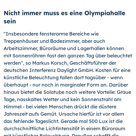
Nicht immer muss es eine Olympiahalle
sein
"Insbesondere fensterarme Bereiche wie
Treppenhäuser und Badezimmer, aber auch
Arbeitszimmer, Büroräume und Lagerhallen können
mit Sonnenröhren fast den ganzen Tag über beleuchtet
werden", so Markus Korsch, Geschäftsführer der
deutschen Interferenz Daylight GmbH. Kosten für eine
künstliche Beleuchtung fallen dort tagsüber - wenn
überhaupt - nur noch in marginaler Form an. Darüber
hinaus bietet die Solatube noch weitere Vorteile: Graue
Tage, nasskaltes Wetter und kein Sonnenstrahl am
Himmel - bei vielen Menschen drückt die düstere
Jahreszeit aufs Gemüt. Ursache hierfür ist vor allem
das fehlende Tageslicht. Gerade mal 500 Lux ist die
durchschnittliche Lichtintensität in einem Büroraum
mit künstlicher Beleuchtung. Draußen schafft die