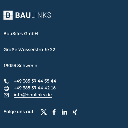
BauSites GmbH
Große Wasserstraße 22
19053 Schwerin
+49 385 39 44 55 44
+49 385 39 44 42 16
info@baulinks.de
Folge uns auf