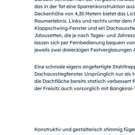
das in der Tat eine Sparrenkonstruktion aus H
Deckenhöhe von 4,35 Metern bietet das Li
Raumerlebnis. Links und rechts unter dem Fi
Klappschwing-Fenster und ein Dachausstieg
Jalousetten, die je nach Tages- und Jahres
lassen sich per Fernbedienung bequem von u
jeweils zwei dreieckigen Festverglasungen 
Eine schmale eigens angefertigte Stahltrep
Dachausstiegfenster. Ursprünglich nur als 
die Dachfläche bereits statisch verbessert 
der Freisitz auch vorsorglich mit Bangkira
Konstruktiv und gestalterisch stimmig füge