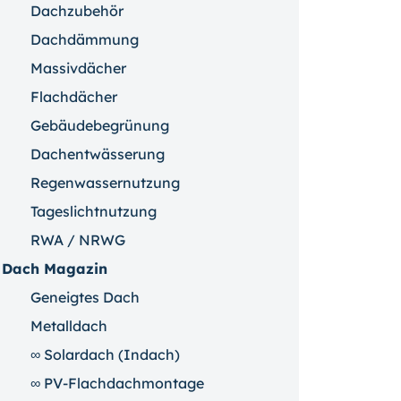
Dachzubehör
Dachdämmung
Massivdächer
Flachdächer
Gebäudebegrünung
Dachentwässerung
Regenwassernutzung
Tageslichtnutzung
RWA / NRWG
Dach Magazin
Geneigtes Dach
Metalldach
∞ Solardach (Indach)
∞ PV-Flachdachmontage