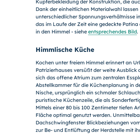
Kupferbekleidung der Konstruktion, die au
Dank der einheitlichen Materialwahl lasse
unterschiedlicher Spannungsverhältnisse i
das im Laufe der Zeit eine gedeckte Patina
in den Himmel - siehe
entsprechendes Bild
.
Himmlische Küche
Kochen unter freiem Himmel erinnert an 
Patrizierhauses versüßt der weite Ausblick
sich das offene Atrium zum zentralen Essp
Abstellkammer für die Küchenplanung in den
Nische, ursprünglich ein schmaler Schlauch
puristische Küchenzeile, die als Sonderfer
Mittels einer 80 bis 100 Zentimeter tiefen A
Fläche optimal genutzt werden. Unmittelbar
Dachschwingfenster Blickbeziehungen vom 
zur Be- und Entlüftung der Herdstelle mit