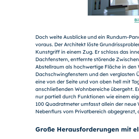
Bi
Doch weite Ausblicke und ein Rundum-Pano
voraus. Der Architekt löste Grundrissproble
Kunstgriff in einem Zug. Er schloss das in
Dachfenstern, entfernte störende Zwische
Abstellraum als hochwertige Fläche in den
Dachschwingfenstern und den verglasten Ü
eine von der Seite und von oben hell mit Ta
anschließenden Wohnbereiche übergeht. En
nur partiell durch Funktionen wie einem e
100 Quadratmeter umfasst allein der neue Wo
Nebenflurs vom Privatbereich abgegrenzt, 
Große Herausforderungen mit e