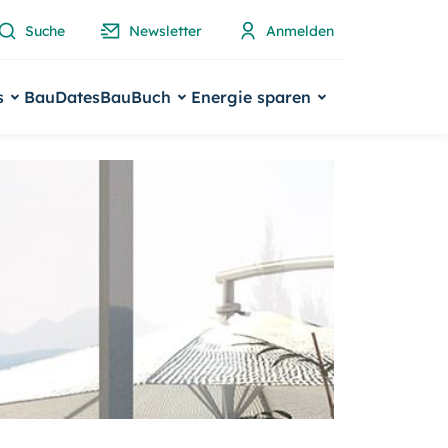
Suche
Newsletter
Anmelden
s
BauDates
BauBuch
Energie sparen