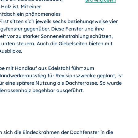
Bild vergrößern
olz ist. Mit einer
chtdach ein phänomenales
rst sitzen sich jeweils sechs beziehungsweise vier
sfenster gegenüber. Diese Fenster und ihre
zeit vor zu starker Sonneneinstrahlung schützen,
nten steuern. Auch die Giebelseiten bieten mit
Ausblicke.
pe mit Handlauf aus Edelstahl führt zum
Handwerkerausstieg für Revisionszwecke geplant, ist
für eine spätere Nutzung als Dachterrasse. So wurde
i-Terrassenholz begehbar ausgeführt.
n sich die Eindeckrahmen der Dachfenster in die