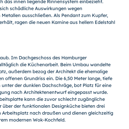
ch das innen liegende Rinnensystem einbezieht.
n sich schädliche Auswirkungen wegen
n Metallen ausschließen. Als Pendant zum Kupfer,
 erhält, ragen die neuen Kamine aus hellem Edelstahl
Urlaub. Im Dachgeschoss des Hamburger
 alltäglich die Küchenarbeit. Beim Umbau wandelte
latz, außerdem bezog der Architekt die ehemalige
 offenen Grundriss ein. Die 6,50 Meter lange, tiefe
 unter der dunklen Dachschräge, bot Platz für eine
tigung nach Architektenentwurf eingepasst wurde.
rbeitsplatte kann die zuvor schlecht zugängliche
 über der funktionalen Designküche bieten drei
Arbeitsplatz nach draußen und dienen gleichzeitig
 ihrem modernen Wok-Kochfeld.