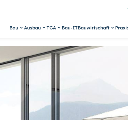
Bau
Ausbau
TGA
Bau-IT
Bauwirtschaft
Praxi