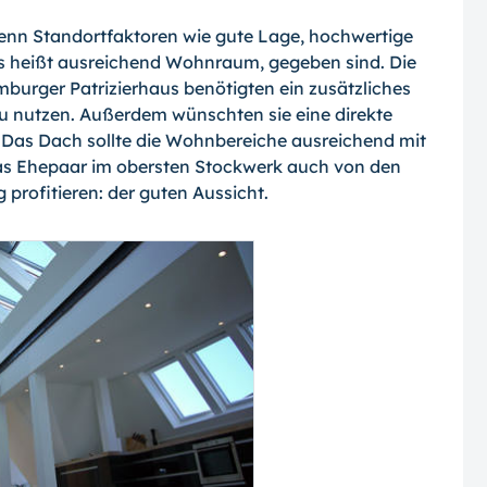
wenn Standortfaktoren wie gute Lage, hochwertige
as heißt ausreichend Wohnraum, gegeben sind. Die
urger Patrizierhaus benötigten ein zusätzliches
zu nutzen. Außerdem wünschten sie eine direkte
as Dach sollte die Wohnbereiche ausreichend mit
 das Ehepaar im obersten Stockwerk auch von den
profitieren: der guten Aussicht.