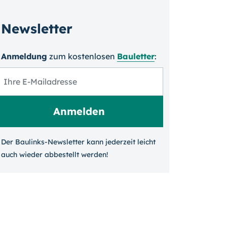
Newsletter
Anmeldung
zum kosten­losen
Bauletter
:
Der Baulinks-Newsletter kann jeder­zeit leicht
auch wieder ab­bestellt werden!