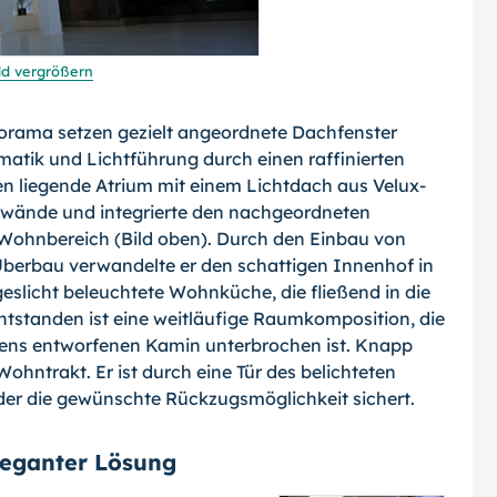
ld vergrößern
rama setzen gezielt angeordnete Dachfenster
matik und Lichtführung durch einen raffinierten
nen liegende Atrium mit einem Lichtdach aus Velux-
nwände und integrierte den nachgeordneten
 Wohnbereich (Bild oben). Durch den Einbau von
berbau verwandelte er den schattigen Innenhof in
geslicht beleuchtete Wohnküche, die fließend in die
tstanden ist eine weitläufige Raumkomposition, die
igens entworfenen Kamin unterbrochen ist. Knapp
hntrakt. Er ist durch eine Tür des belichteten
der die gewünschte Rückzugsmöglichkeit sichert.
leganter Lösung