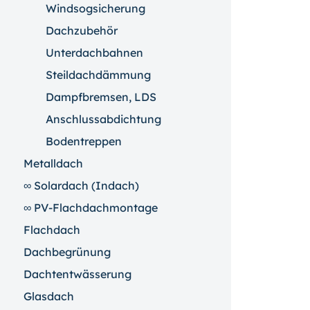
Windsogsicherung
Dachzubehör
Unterdachbahnen
Steildachdämmung
Dampfbremsen, LDS
Anschlussabdichtung
Bodentreppen
Metalldach
∞ Solardach (Indach)
∞ PV-Flachdachmontage
Flachdach
Dachbegrünung
Dachtentwässerung
Glasdach