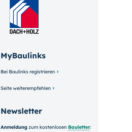
MyBaulinks
Bei Baulinks registrieren
Seite weiterempfehlen
Newsletter
Anmeldung
zum kosten­losen
Bauletter
: