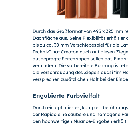
Durch das Großformat von 495 x 325 mm rei
Dachfläche aus. Seine Flexibilität erhält er
bis zu ca. 30 mm Verschiebespiel für die La
Technik" hat Creaton auch auf diesen Ziege
ausgeprägte Seitenrippen sollen das Eind
verhindern. Die vorbereitete Bohrung ist e
die Verschraubung des Ziegels quasi "im 
versprechen zusätzlichen Halt bei der Ei
Engobierte Farbvielfalt
Durch ein optimiertes, komplett berührungs
der Rapido eine saubere und homogene Farb
den hochwertigen Nuance-Engoben erhältlich