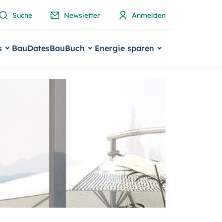
Suche
Newsletter
Anmelden
s
BauDates
BauBuch
Energie sparen