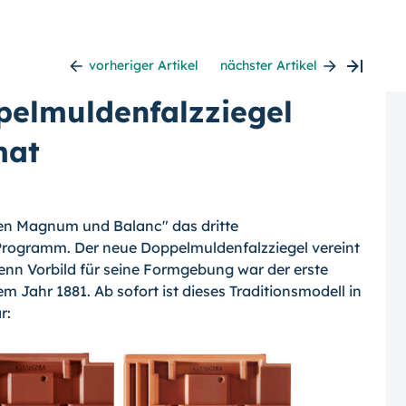
vorheriger Artikel
nächster Artikel
pelmuldenfalzziegel
mat
eben Magnum und Balanc" das dritte
rogramm. Der neue Doppelmuldenfalzziegel vereint
 denn Vorbild für seine Formgebung war der erste
em Jahr 1881. Ab sofort ist dieses Traditionsmodell in
r: