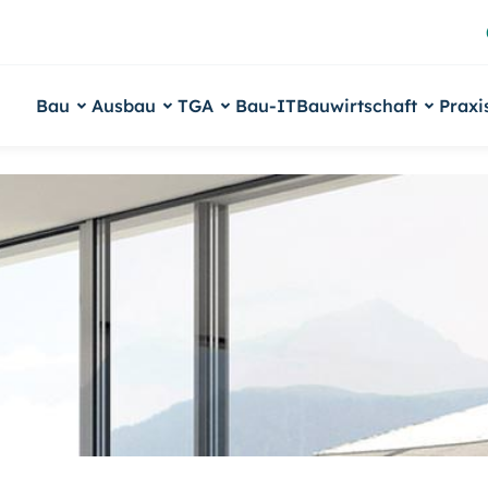
Bau
Ausbau
TGA
Bau-IT
Bauwirtschaft
Praxi