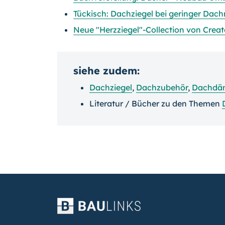
Tückisch: Dachziegel bei geringer Dac
Neue "Herzziegel"-Collection von Crea
siehe zudem:
Dachziegel
,
Dachzubehör
,
Dachdä
Literatur / Bücher zu den Themen