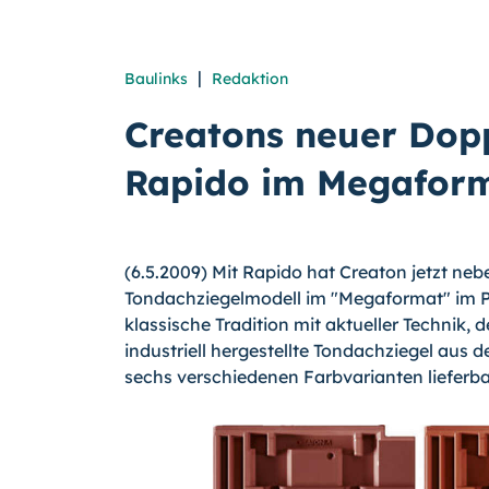
|
Baulinks
Redaktion
Creatons neuer Dop
Rapido im Megafor
(6.5.2009) Mit Rapido hat Creaton jetzt n
Tondachziegelmodell im "Megaformat" im P
klassische Tradition mit aktueller Technik,
industriell hergestellte Tondachziegel aus d
sechs verschiedenen Farbvarianten lieferba