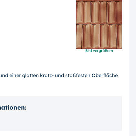
Bild vergrößern
nd einer glatten kratz- und stoßfesten Oberfläche
mationen: