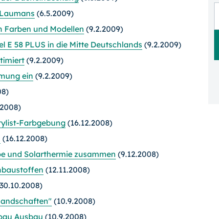
n Laumans
(6.5.2009)
en Farben und Modellen
(9.2.2009)
l E 58 PLUS in die Mitte Deutschlands
(9.2.2009)
timiert
(9.2.2009)
mmung ein
(9.2.2009)
08)
.2008)
tylist-Farbgebung
(16.12.2008)
s
(16.12.2008)
e und Solarthermie zusammen
(9.12.2008)
hbaustoffen
(12.11.2008)
30.10.2008)
landschaften"
(10.9.2008)
mbau Ausbau
(10.9.2008)