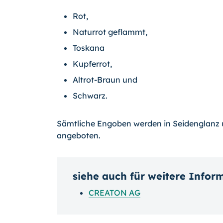
Rot,
Naturrot geflammt,
Toskana
Kupferrot,
Altrot-Braun und
Schwarz.
Sämtliche Engoben werden in Seidenglanz u
angeboten.
siehe auch für weitere Infor
CREATON AG