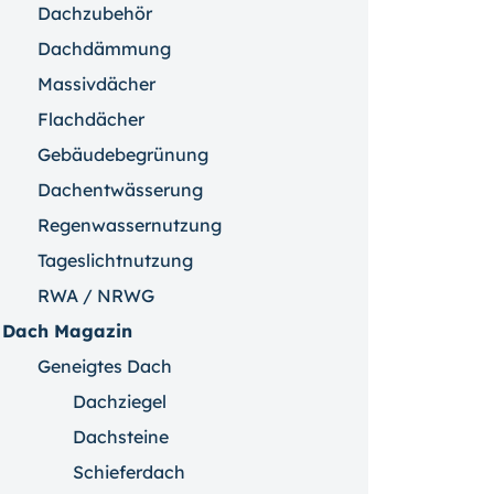
Dachzubehör
Dachdämmung
Massivdächer
Flachdächer
Gebäudebegrünung
Dachentwässerung
Regenwassernutzung
Tageslichtnutzung
RWA / NRWG
Dach Magazin
Geneigtes Dach
Dachziegel
Dachsteine
Schieferdach