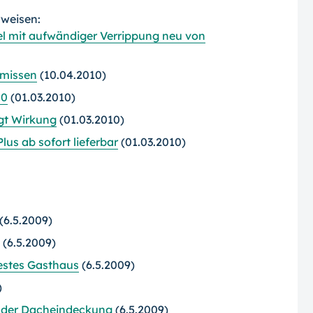
rweisen:
l mit aufwändiger Verrippung neu von
rmissen
(10.04.2010)
10
(01.03.2010)
gt Wirkung
(01.03.2010)
us ab sofort lieferbar
(01.03.2010)
(6.5.2009)
(6.5.2009)
estes Gasthaus
(6.5.2009)
)
rm der Dacheindeckung
(6.5.2009)