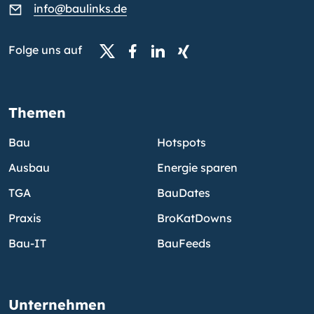
info@baulinks.de
Folge uns auf
Themen
Bau
Hotspots
Ausbau
Energie sparen
TGA
BauDates
Praxis
BroKatDowns
Bau-IT
BauFeeds
Unternehmen