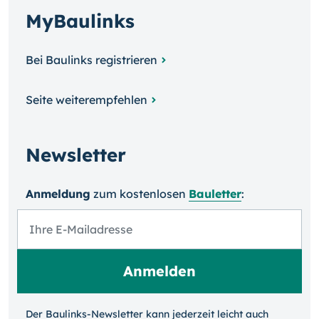
MyBaulinks
Bei Baulinks registrieren
Seite weiterempfehlen
Newsletter
Anmeldung
zum kosten­losen
Bauletter
:
Der Baulinks-Newsletter kann jeder­zeit leicht auch