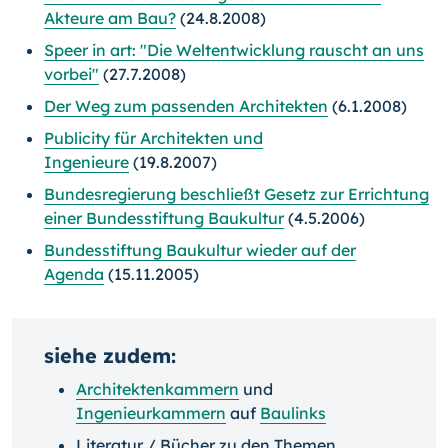
Akteure am Bau?
(24.8.2008)
Speer in art: "Die Weltentwicklung rauscht an uns
vorbei"
(27.7.2008)
Der Weg zum passenden Architekten
(6.1.2008)
Publicity für Architekten und
Ingenieure
(19.8.2007)
Bundesregierung beschließt Gesetz zur Errichtung
einer Bundesstiftung Baukultur
(4.5.2006)
Bundesstiftung Baukultur wieder auf der
Agenda
(15.11.2005)
siehe zudem:
Architektenkammern
und
Ingenieurkammern
auf
Baulinks
Literatur / Bücher zu den Themen