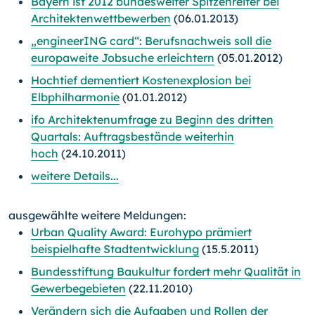
Bayern ist 2012 bundesweiter Spitzenreiter bei
Architektenwettbewerben
(06.01.2013)
„engineerING card“: Berufsnachweis soll die
europaweite Jobsuche erleichtern
(05.01.2012)
Hochtief dementiert Kostenexplosion bei
Elbphilharmonie
(01.01.2012)
ifo Architektenumfrage zu Beginn des dritten
Quartals: Auftragsbestände weiterhin
hoch
(24.10.2011)
weitere Details...
ausgewählte weitere Meldungen:
Urban Quality Award: Eurohypo prämiert
beispielhafte Stadtentwicklung
(15.5.2011)
Bundesstiftung Baukultur fordert mehr Qualität in
Gewerbegebieten
(22.11.2010)
Verändern sich die Aufgaben und Rollen der