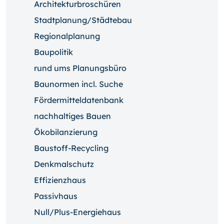
Architekturbroschüren
Stadtplanung/Städtebau
Regionalplanung
Baupolitik
rund ums Planungsbüro
Baunormen incl. Suche
Fördermitteldatenbank
nachhaltiges Bauen
Ökobilanzierung
Baustoff-Recycling
Denkmalschutz
Effizienzhaus
Passivhaus
Null/Plus-Energiehaus