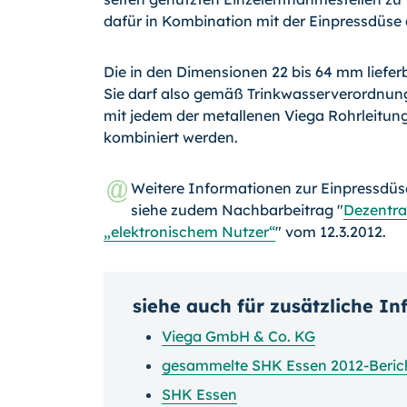
dafür in Kombination mit der Einpressdüse 
Die in den Dimensionen 22 bis 64 mm lieferb
Sie darf also gemäß Trinkwas­serverordnung
mit jedem der metallenen Viega Rohrleitun
kombiniert werden.
Weitere Informationen zur Einpressdü
siehe zudem Nachbarbeitrag "
Dezentra
„elektronischem Nutzer“
" vom 12.3.2012.
siehe auch für zusätzliche I
Viega GmbH & Co. KG
gesammelte SHK Essen 2012-Beric
SHK Essen