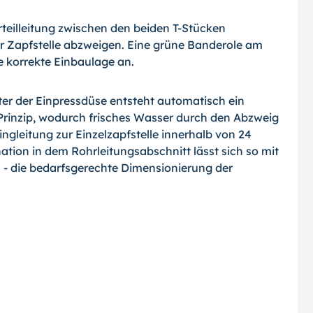
rteilleitung zwischen den beiden T-Stücken
ur Zapfstelle abzweigen. Eine grüne Bande­role am
ie korrekte Einbaulage an.
er der Einpressdüse entsteht automatisch ein
rinzip, wodurch frisches Wasser durch den Abzweig
gleitung zur Einzelzapfstelle innerhalb von 24
tion in dem Rohrlei­tungsabschnitt lässt sich so mit
 die be­darfsgerechte Dimensionierung der