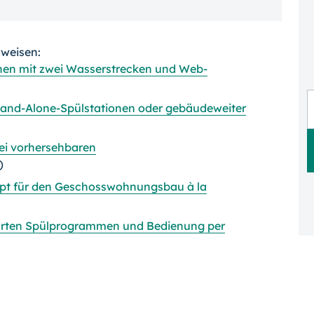
rweisen:
nen mit zwei Wasserstrecken und Web-
and-Alone-Spülstationen oder gebäudeweiter
bei vorhersehbaren
)
ept für den Geschosswohnungsbau à la
arten Spülprogrammen und Bedienung per