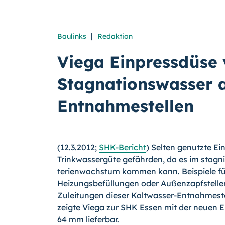
|
Baulinks
Redaktion
Viega Einpressdüse
Stagnationswasser 
Entnahmestellen
(12.3.2012;
SHK-Bericht
) Selten genutzte Ei
Trinkwassergüte gefährden, da es im stag
terienwachstum kommen kann. Beispiele fü
Heizungsbefüllungen oder Außenzapfstelle
Zuleitungen dieser Kaltwasser-Entnahmeste
zeigte Viega zur SHK Essen mit der neuen E
64 mm lieferbar.