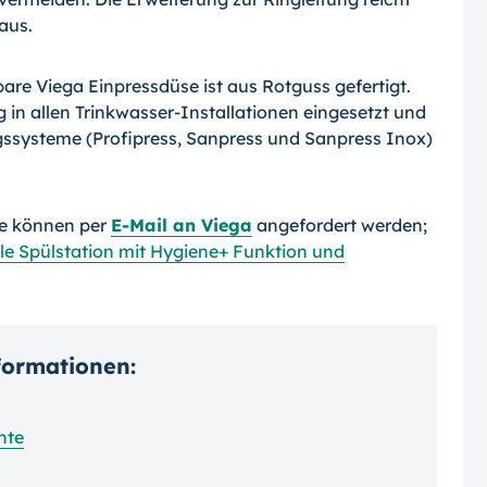
aus.
are Viega Einpress­düse ist aus Rotguss gefertigt.
 in allen Trinkwasser-Installationen eingesetzt und
gssysteme (Profipress, Sanpress und Sanpress Inox)
se können per
E-Mail an Viega
angefordert werden;
le Spülstation mit Hygiene+ Funktion und
nformationen:
hte