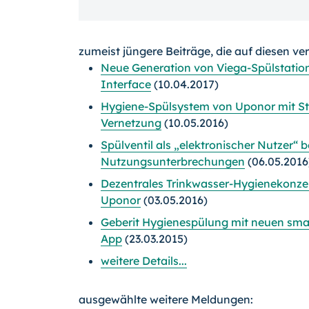
zumeist jüngere Beiträge, die auf diesen ve
Neue Generation von Viega-Spülstatio
Interface
(10.04.2017)
Hygiene-Spülsystem von Uponor mit St
Vernetzung
(10.05.2016)
Spülventil als „elektronischer Nutzer“ 
Nutzungsunterbrechungen
(06.05.2016
Dezentrales Trinkwasser-Hygienekonz
Uponor
(03.05.2016)
Geberit Hygienespülung mit neuen sm
App
(23.03.2015)
weitere Details...
ausgewählte weitere Meldungen: