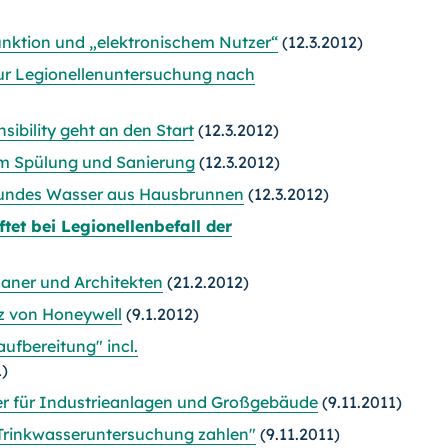
unktion und „elektronischem Nutzer“
(12.3.2012)
ur Legionellenuntersuchung nach
sibility geht an den Start
(12.3.2012)
mm Spülung und Sanierung
(12.3.2012)
undes Wasser aus Hausbrunnen
(12.3.2012)
tet bei Legionellenbefall der
aner und Architekten
(21.2.2012)
z von Honeywell
(9.1.2012)
ufbereitung" incl.
1)
er für Industrieanlagen und Großgebäude
(9.11.2011)
 Trinkwasseruntersuchung zahlen"
(9.11.2011)