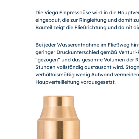
Die Viega Einpressdüse wird in die Hauptve
eingebaut, die zur Ringleitung und damit z
Bauteil zeigt die Fließrichtung und damit d
Bei jeder Wasserentnahme im Fließweg hint
geringer Druckunterschied gemäß Venturi-P
"gezogen" und das gesamte Volumen der Rin
Stunden vollständig austauscht wird. Stagna
verhältnismäßig wenig Aufwand vermeiden -
Haupverteilleitung vorausgesetzt.