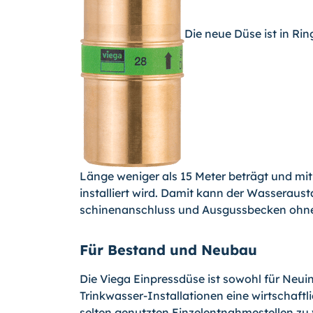
Die neue Düse ist in Rin
Länge weniger als 15 Meter beträgt und m
installiert wird. Da­mit kann der Wasserau
schinenanschluss und Ausgussbecken ohne
Für Bestand und Neubau
Die Viega Einpressdüse ist sowohl für Neuin
Trinkwasser-Installationen eine wirtschaft
selten genutzten Einzelentnahmestellen zu v