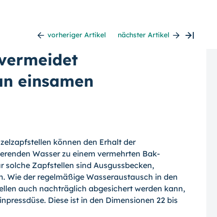
vorheriger Artikel
nächster Artikel
 vermeidet
an einsamen
nzelzapfstellen können den Erhalt der
nierenden Wasser zu einem vermehrten Bak­
r solche Zapfstellen sind Ausgussbecken,
n.
Wie der regelmäßige Wasseraustausch in den
llen auch nachträglich abgesichert werden kann,
inpressdüse. Diese ist in den Dimensionen 22 bis