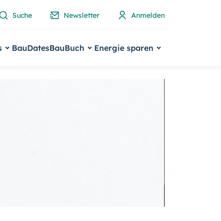
Suche
Newsletter
Anmelden
s
BauDates
BauBuch
Energie sparen