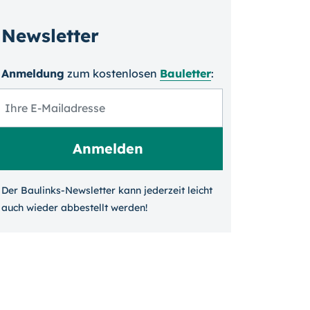
Newsletter
Anmeldung
zum kosten­losen
Bauletter
:
Der Baulinks-Newsletter kann jeder­zeit leicht
auch wieder ab­bestellt werden!