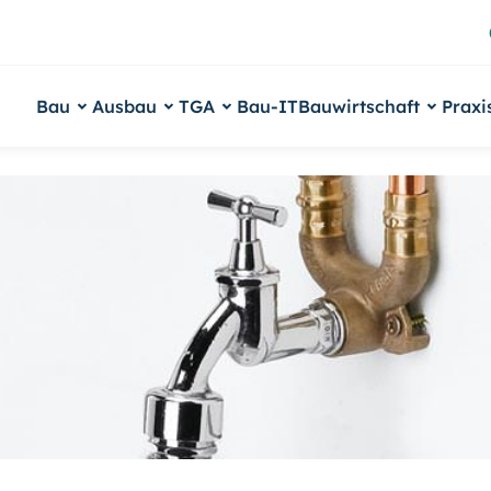
Bau
Ausbau
TGA
Bau-IT
Bauwirtschaft
Praxi