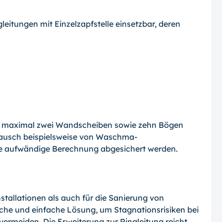
gleitungen mit Einzelzapfstelle einsetz­bar, deren
it maxi­mal zwei Wandscheiben sowie zehn Bögen
stausch beispielsweise von Waschma­
 aufwändige Be­rechnung abgesichert werden.
stallationen als auch für die Sanierung von
liche und einfache Lösung, um Stagnationsrisiken bei
ermeiden. Die Er­weiterung zur Ringleitung reicht