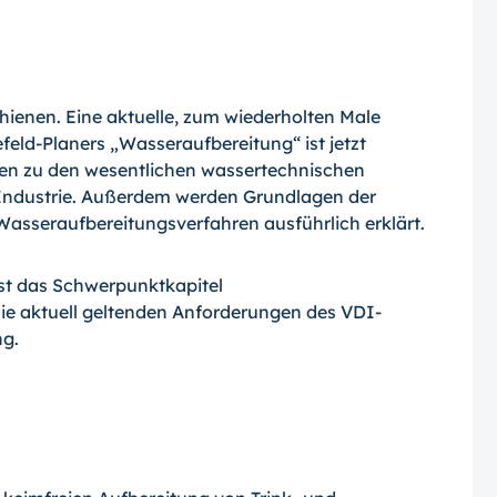
hienen. Eine aktuelle, zum wiederholten Male
eld-Planers „Wasserauf­bereitung“ ist jetzt
Daten zu den wesentlichen wassertechnischen
ndustrie. Außerdem werden Grundlagen der
asseraufbereitungsverfahren ausführlich erklärt.
ist das Schwer­punktkapitel
die aktuell geltenden Anforderungen des VDI-
ng.