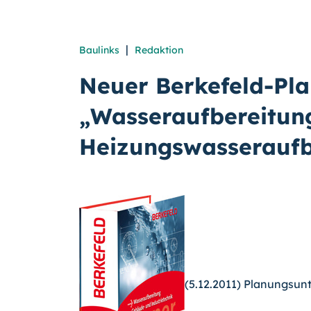
|
Baulinks
Redaktion
Neuer Berkefeld-Pl
„Wasseraufbereitung
Heizungswasseraufb
(5.12.2011) Planungsunt