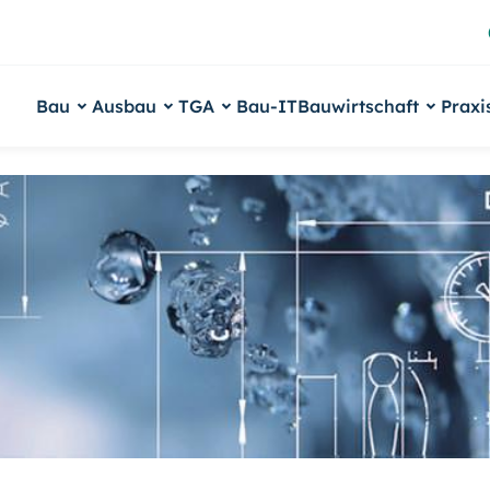
Bau
Ausbau
TGA
Bau-IT
Bauwirtschaft
Praxi