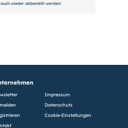
auch wieder ab­bestellt werden!
nternehmen
wsletter
Impressum
melden
Datenschutz
gistrieren
Cookie-Einstellungen
ntakt