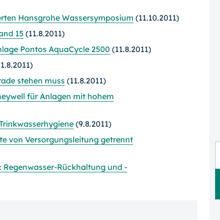
vierten Hansgrohe Wassersymposium
(11.10.2011)
and 15
(11.8.2011)
anlage Pontos AquaCycle 2500
(11.8.2011)
1.8.2011)
erade stehen muss
(11.8.2011)
eywell für Anlagen mit hohem
r Trinkwasserhygiene
(9.8.2011)
te von Versorgungsleitung getrennt
r: Regenwasser-Rückhaltung und -