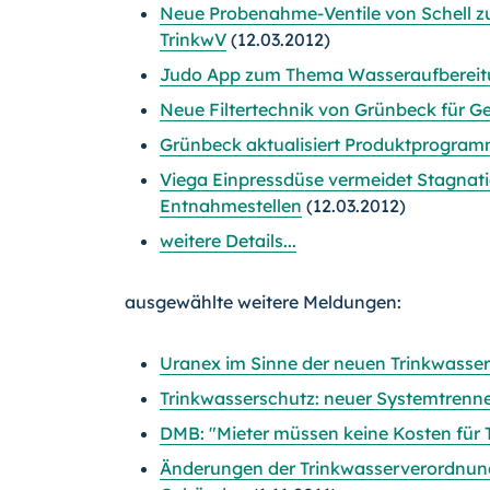
Neue Probenahme-Ventile von Schell z
TrinkwV
(12.03.2012)
Judo App zum Thema Wasseraufbereitu
Neue Filtertechnik von Grünbeck für G
Grünbeck aktualisiert Produktprogra
Viega Einpressdüse vermeidet Stagnat
Entnahmestellen
(12.03.2012)
weitere Details...
ausgewählte weitere Meldungen:
Uranex im Sinne der neuen Trinkwasse
Trinkwasserschutz: neuer Systemtrenn
DMB: "Mieter müssen keine Kosten für
Änderungen der Trinkwasserverordnung 