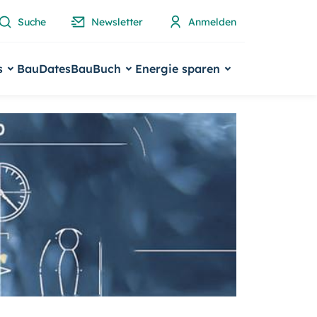
Suche
Newsletter
Anmelden
s
BauDates
BauBuch
Energie sparen