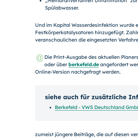
„Membranverfahren Ultrafiltration“ zur
Spülabwasser.
Und im Kapital Wasserdesinfektion wurde 
Festkörperkatalysatoren hinzugefügt. Zah
veranschaulichen die eingesetzten Verfahr
Die Print-Ausgabe des aktuellen Plane
oder über
berkefeld.de
angefordert wer
Online-Version nachgefragt werden.
siehe auch für zusätzliche I
Berkefeld - VWS Deutschland Gm
zumeist jüngere Beiträge, die auf diesen ve