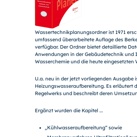
Wassertechnikplanungsordner ist 1971 ersc
umfassend überarbeitete Auflage des Berkef
verfügbar. Der Ordner bietet detaillierte 
Anwendungen in der Gebäudetechnik und I
Wasserchemie und die heute eingesetzten W
U.a. neu in der jetzt vorliegenden Ausgabe 
Heizungswasseraufbereitung. Es erläutert 
Regelwerks und beschreibt deren Umsetzu
Ergänzt wurden die Kapitel ...
„Kühlwasseraufbereitung“ sowie