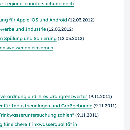
ur Legionellenuntersuchung nach
ng für Apple iOS und Android
(12.03.2012)
ewerbe und Industrie
(12.03.2012)
mm Spülung und Sanierung
(12.03.2012)
ionswasser an einsamen
rverordnung und ihres Urangrenzwertes
(9.11.2011)
er für Industrieanlagen und Großgebäude
(9.11.2011)
 Trinkwasseruntersuchung zahlen"
(9.11.2011)
für sichere Trinkwasserqualität in