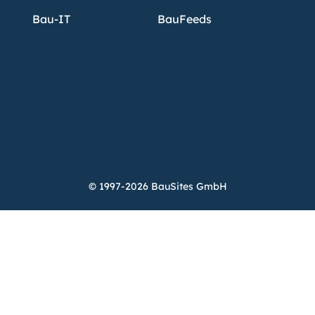
Bau-IT
BauFeeds
© 1997-2026 BauSites GmbH