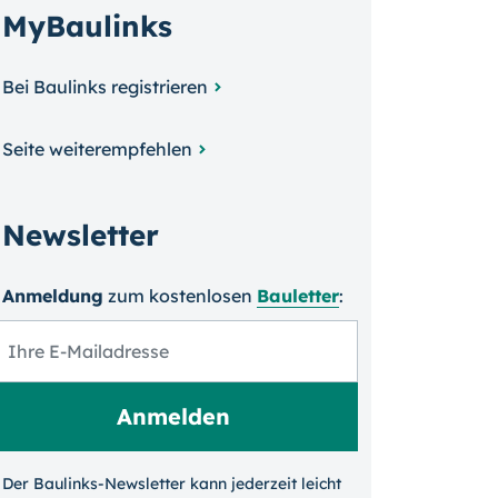
MyBaulinks
Bei Baulinks registrieren
Seite weiterempfehlen
Newsletter
Anmeldung
zum kosten­losen
Bauletter
:
Der Baulinks-Newsletter kann jeder­zeit leicht