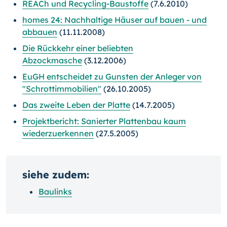
REACh und Recycling-Baustoffe
(7.6.2010)
homes 24: Nachhaltige Häuser auf bauen - und
abbauen
(11.11.2008)
Die Rückkehr einer beliebten
Abzockmasche
(3.12.2006)
EuGH entscheidet zu Gunsten der Anleger von
"Schrottimmobilien"
(26.10.2005)
Das zweite Leben der Platte
(14.7.2005)
Projektbericht: Sanierter Plattenbau kaum
wiederzuerkennen
(27.5.2005)
siehe zudem:
Baulinks