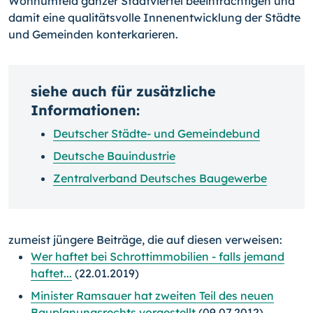
Wohnumfeld ganzer Stadt­viertel beeinträchtigen und
damit eine qualitätsvolle Innenentwicklung der Städte
und Gemeinden konterkarieren.
siehe auch für zusätzliche
Informationen:
Deutscher Städte- und Gemeindebund
Deutsche Bauindustrie
Zentralverband Deutsches Baugewerbe
zumeist jüngere Beiträge, die auf diesen verweisen:
Wer haftet bei Schrottimmobilien - falls jemand
haftet...
(22.01.2019)
Minister Ramsauer hat zweiten Teil des neuen
Bauplanungsrechts vorgestellt
(09.07.2012)