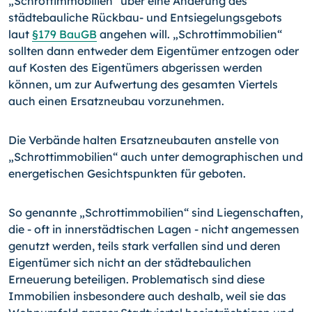
„Schrottimmobilien“ über eine Änderung des
städtebauliche Rückbau- und Entsiegelungsgebots
laut
§179 BauGB
angehen will. „Schrottimmobilien“
sollten dann entweder dem Eigentümer entzogen oder
auf Kosten des Eigentümers abgerissen werden
können, um zur Aufwertung des gesamten Viertels
auch einen Ersatzneubau vorzunehmen.
Die Verbände halten Ersatzneubauten anstelle von
„Schrottimmobilien“ auch unter demographischen und
energetischen Gesichtspunkten für geboten.
So genannte „Schrottimmobilien“ sind Liegenschaften,
die - oft in innerstädtischen Lagen - nicht angemessen
genutzt werden, teils stark verfallen sind und deren
Eigen­tümer sich nicht an der städtebaulichen
Erneuerung beteiligen. Problematisch sind diese
Immobilien insbesondere auch deshalb, weil sie das