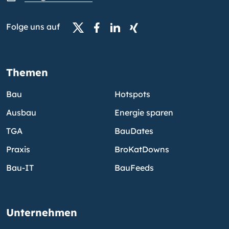
Folge uns auf
Themen
Bau
Hotspots
Ausbau
Energie sparen
TGA
BauDates
Praxis
BroKatDowns
Bau-IT
BauFeeds
Unternehmen