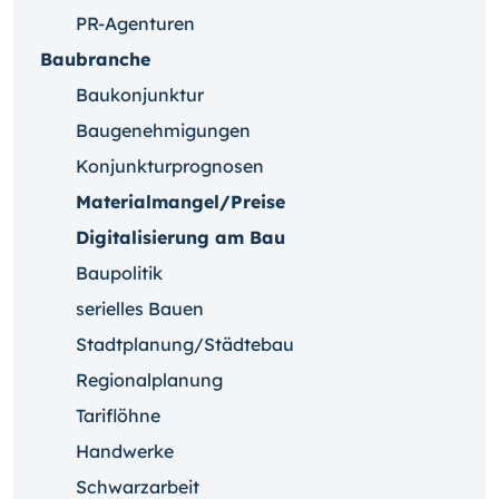
PR-Agenturen
Baubranche
Baukonjunktur
Baugenehmigungen
Konjunkturprognosen
Materialmangel/Preise
Digitalisierung am Bau
Baupolitik
serielles Bauen
Stadtplanung/Städtebau
Regionalplanung
Tariflöhne
Handwerke
Schwarzarbeit