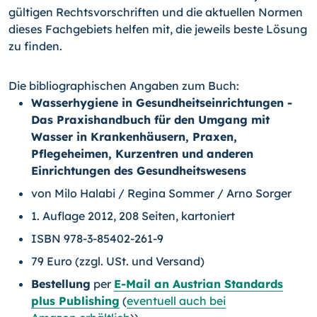
gültigen Rechtsvorschriften und die aktuellen Normen
dieses Fachgebiets helfen mit, die jeweils beste Lösung
zu finden.
Die bibliographischen Angaben zum Buch:
Wasserhygiene in Gesundheitseinrichtungen -
Das Praxishandbuch für den Umgang mit
Wasser in Krankenhäusern, Praxen,
Pflegeheimen, Kur­zentren und anderen
Einrichtungen des Gesundheitswesens
von Milo Halabi / Regina Sommer / Arno Sorger
1. Auflage 2012, 208 Seiten, kartoniert
ISBN 978-3-85402-261-9
79 Euro (zzgl. USt. und Versand)
Bestellung
per
E-Mail an Austrian Standards
plus Publishing
(
eventuell auch bei