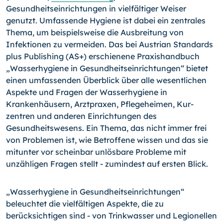
Gesundheitsein­richtungen in vielfältiger Weiser
genutzt. Umfassende Hygiene ist dabei ein zentrales
Thema, um beispielsweise die Ausbrei­tung von
Infektionen zu vermeiden. Das bei Austrian Standards
plus Publishing (AS+) erschienene Praxishandbuch
„Wasserhy­giene in Gesundheitseinrichtungen“ bietet
einen umfassenden Überblick über alle wesentlichen
Aspekte und Fragen der Was­serhygiene in
Krankenhäusern, Arztpraxen, Pflegeheimen, Kur­
zentren und an­deren Einrichtungen des
Gesundheitswesens. Ein Thema, das nicht immer frei
von Problemen ist, wie Betrof­fene wissen und das sie
mitunter vor scheinbar unlösbare Pro­bleme mit
unzähligen Fragen stellt - zumindest auf ersten Blick.
„Wasserhygiene in Gesundheitseinrichtungen“
beleuchtet die vielfältigen Aspekte, die zu
berücksichtigen sind - von Trinkwasser und Legionellen