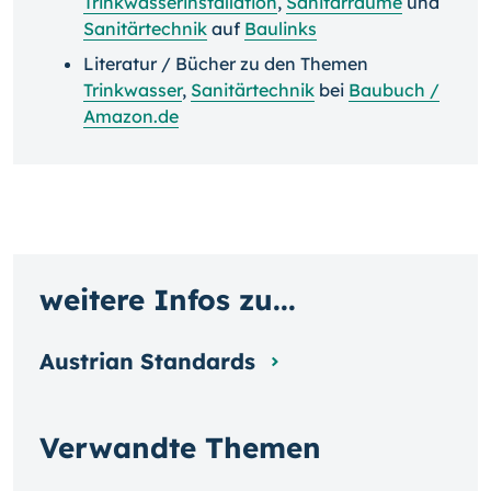
Trinkwasserinstallation
,
Sanitärräume
und
Sanitärtechnik
auf
Baulinks
Literatur / Bücher zu den Themen
Trinkwasser
,
Sanitärtechnik
bei
Baubuch /
Amazon.de
weitere Infos zu...
Austrian Standards
Verwandte Themen