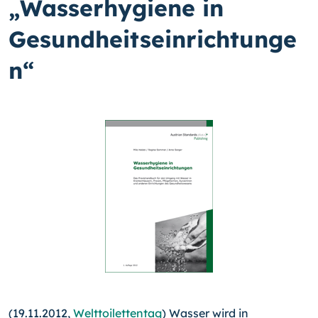
„Wasserhygiene in
Gesundheitseinrichtunge
n“
(19.11.2012,
Welttoilettentag
) Wasser wird in