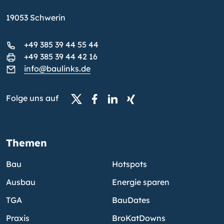
19053 Schwerin
+49 385 39 44 55 44
+49 385 39 44 42 16
info@baulinks.de
Folge uns auf
Themen
Bau
Hotspots
Ausbau
Energie sparen
TGA
BauDates
Praxis
BroKatDowns