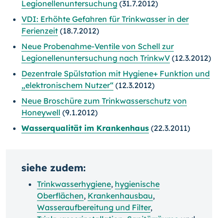
Legionellenuntersuchung
(31.7.2012)
VDI: Erhöhte Gefahren für Trinkwasser in der
Ferienzeit
(18.7.2012)
Neue Probenahme-Ventile von Schell zur
Legionellenuntersuchung nach TrinkwV
(12.3.2012)
Dezentrale Spülstation mit Hygiene+ Funktion und
„elektronischem Nutzer“
(12.3.2012)
Neue Broschüre zum Trinkwasserschutz von
Honeywell
(9.1.2012)
Wasserqualität im Krankenhaus
(22.3.2011)
siehe zudem:
Trinkwasserhygiene
,
hygienische
Oberflächen
,
Krankenhausbau
,
Wasseraufbereitung und Filter
,