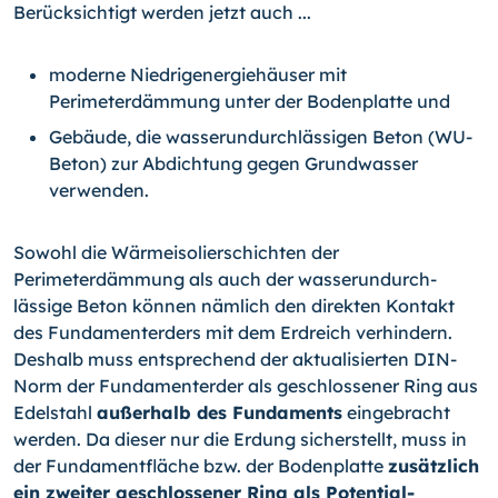
Berücksichtigt werden jetzt auch ...
moderne Niedrigenergiehäuser mit
Perimeterdämmung unter der Bodenplatte und
Gebäude, die wasserundurchlässigen Beton (WU-
Beton) zur Abdichtung gegen Grundwasser
verwenden.
Sowohl die Wärmeisolierschichten der
Perimeterdämmung als auch der wasserundurch­
lässige Beton können nämlich den direkten Kontakt
des Fundamenterders mit dem Erd­reich verhindern.
Deshalb muss entsprechend der aktualisierten DIN-
Norm der Funda­menterder als geschlossener Ring aus
Edelstahl
außerhalb des Fundaments
einge­bracht
werden. Da dieser nur die Erdung sicherstellt, muss in
der Fundamentfläche bzw. der Bodenplatte
zusätzlich
ein zweiter geschlossener Ring als Potential­