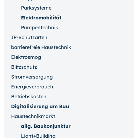
Parksysteme
Elektromobilität
Pumpentechnik
IP-Schutzarten
barrierefreie Haustechnik
Elektrosmog
Blitzschutz
Stromversorgung
Energieverbrauch
Betriebskosten
Digitalisierung am Bau
Haustechnikmarkt
allg. Baukonjunktur
Light+Building