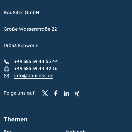
BauSites GmbH
Große Wasserstraße 22
19053 Schwerin
+49 385 39 44 55 44
+49 385 39 44 42 16
info@baulinks.de
Folge uns auf
Themen
Bau
Hotspots