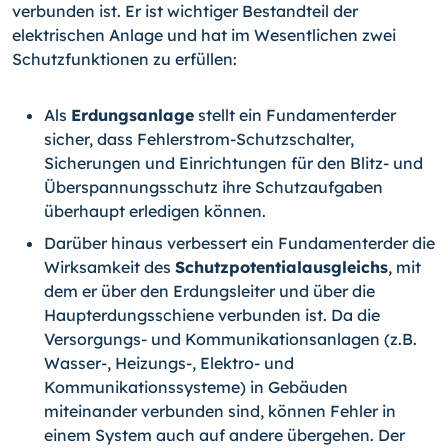
verbunden ist. Er ist wich­tiger Bestandteil der
elektrischen Anlage und hat im Wesent­lichen zwei
Schutzfunktionen zu erfüllen:
Als
Erdungsanlage
stellt ein Fundamenterder
sicher, dass Fehlerstrom-Schutzschalter,
Sicherungen und Ein­richtungen für den Blitz- und
Überspannungsschutz ihre Schutzaufgaben
überhaupt erledigen können.
Darüber hinaus verbessert ein Fundamenterder die
Wirk­samkeit des
Schutzpotentialausgleichs
, mit
dem er über den Erdungsleiter und über die
Haupterdungsschie­ne verbunden ist. Da die
Versorgungs- und Kommunikationsanlagen (z.B.
Was­ser-, Heizungs-, Elektro- und
Kommunikationssysteme) in Gebäuden
miteinander verbunden sind, können Fehler in
einem System auch auf andere übergehen. Der