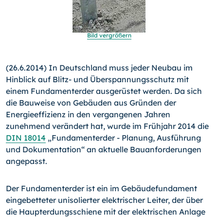
Bild vergrößern
(26.6.2014) In Deutschland muss jeder Neubau im
Hinblick auf Blitz- und Überspannungsschutz mit
einem Fundamenter­der ausgerüstet werden. Da sich
die Bauweise von Gebäuden aus Gründen der
Energieeffizienz in den vergangenen Jahren
zunehmend verändert hat, wurde im Frühjahr 2014 die
DIN 18014
„Fundamenterder - Planung, Ausführung
und Dokumen­tation“ an aktuelle Bauanforderungen
angepasst.
Der Fundamenterder ist ein im Gebäudefundament
eingebette­ter unisolierter elektrischer Leiter, der über
die Haupterdungs­schiene mit der elektrischen Anlage