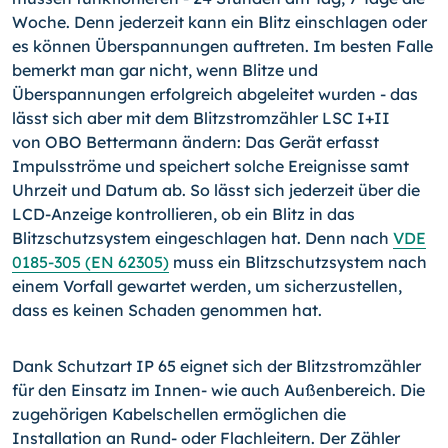
Woche. Denn jederzeit kann ein Blitz einschlagen oder
es können Überspan­nungen auftreten. Im besten Falle
bemerkt man gar nicht, wenn Blitze und
Überspannungen erfolgreich abgeleitet wur­den - das
lässt sich aber mit dem Blitzstromzähler LSC I+II
von OBO Bettermann ändern: Das Gerät erfasst
Impulsströme und speichert solche Ereignisse samt
Uhrzeit und Datum ab. So lässt sich jederzeit über die
LCD-Anzeige kontrollieren, ob ein Blitz in das
Blitzschutzsystem eingeschlagen hat. Denn nach
VDE
0185-305 (EN 62305)
muss ein Blitzschutzsystem nach
einem Vorfall gewartet werden, um sicherzustellen,
dass es keinen Schaden genommen hat.
Dank Schutzart IP 65 eignet sich der Blitzstromzähler
für den Einsatz im Innen- wie auch Außenbereich. Die
zugehörigen Kabelschellen ermöglichen die
Installation an Rund- oder Flachleitern. Der Zähler