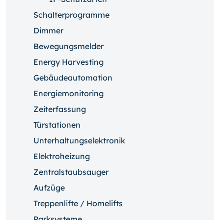
Schalterprogramme
Dimmer
Bewegungsmelder
Energy Harvesting
Gebäudeautomation
Energiemonitoring
Zeiterfassung
Türstationen
Unterhaltungselektronik
Elektroheizung
Zentralstaubsauger
Aufzüge
Treppenlifte / Homelifts
Parksysteme