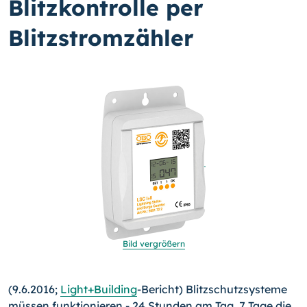
Blitzkontrolle per
Blitzstromzähler
Bild vergrößern
(9.6.2016;
Light+Building
-Bericht) Blitzschutzsysteme
müssen funktionieren - 24 Stunden am Tag, 7 Tage die