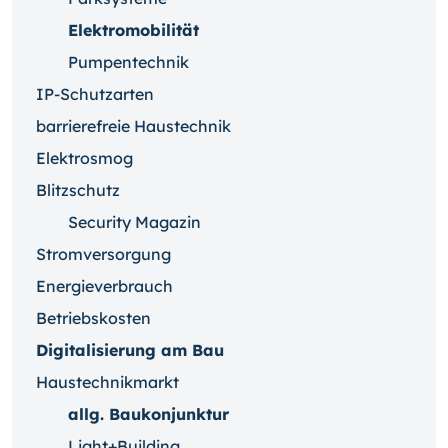
Elektromobilität
Pumpentechnik
IP-Schutzarten
barrierefreie Haustechnik
Elektrosmog
Blitzschutz
Security Magazin
Stromversorgung
Energieverbrauch
Betriebskosten
Digitalisierung am Bau
Haustechnikmarkt
allg. Baukonjunktur
Light+Building