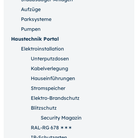
Aufzüge
Parksysteme
Pumpen
Haustechnik Portal
Elektroinstallation
Unterputzdosen
Kabelverlegung
Hauseinführungen
Stromspeicher
Elektro-Brandschutz
Blitzschutz
Security Magazin
RAL-RG 678 ✶✶✶
IP-Schutzarten