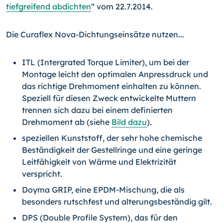
tiefgreifend abdichten
“ vom 22.7.2014.
Die Curaflex Nova-Dichtungseinsätze nutzen...
ITL (Intergrated Torque Limiter), um bei der
Montage leicht den optimalen An­pressdruck und
das richtige Drehmoment einhalten zu können.
Speziell für diesen Zweck entwickelte Muttern
trennen sich dazu bei einem definierten
Drehmoment ab (siehe
Bild dazu
).
speziellen Kunststoff, der sehr hohe chemische
Beständigkeit der Gestellringe und eine geringe
Leitfähigkeit von Wärme und Elektrizität
verspricht.
Doyma GRIP, eine EPDM-Mischung, die als
besonders rutschfest und alterungs­beständig gilt.
DPS (Double Profile System), das für den