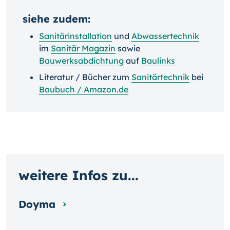
siehe zudem:
Sanitärinstallation
und
Abwassertechnik
im
Sanitär Magazin
sowie
Bauwerksabdichtung
auf
Baulinks
Literatur / Bücher zum
Sanitärtechnik
bei
Baubuch / Amazon.de
weitere Infos zu...
Doyma