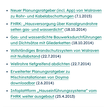
Neuer Planungsratgeber (incl. App) von Walraven
zu Rohr- und Kabelabschottungen
(7.1.2015)
FHRK: „Hausversorgung über Kanalgrundrohre
selten gas- und wasserdicht“
(18.10.2014)
Gas- und wasserdichte Bauwerksdurchführungen
und Dichtsätze mit Gliederketten
(18.10.2014)
Vollständiges Brandschutzsystem von Walraven
mit Nullabstand
(22.7.2014)
Wellrohre tiefgreifend abdichten
(22.7.2014)
Erweiterter Planungsratgeber zu
Mischinstallationen von Doyma
downloadbar
(2.6.2014)
Infoplattform „Hauseinführungssysteme“ vom
FHRK weiter ausgebaut
(25.4.2013)