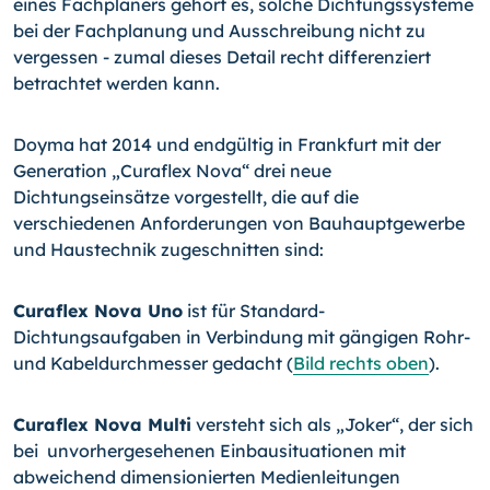
eines Fachplaners gehört es, solche Dichtungssysteme
bei der Fachplanung und Ausschreibung nicht zu
vergessen - zumal dieses Detail recht differenziert
betrachtet werden kann.
Doyma hat 2014 und endgültig in Frankfurt mit der
Generation „Curaflex Nova“ drei neue
Dichtungseinsätze vorgestellt, die auf die
verschiedenen Anforderungen von Bauhauptgewerbe
und Haustechnik zuge­schnitten sind:
Curaflex Nova Uno
ist für Standard-
Dichtungsaufgaben in Verbindung mit gängigen Rohr-
und Kabeldurchmesser gedacht (
Bild rechts oben
).
Curaflex Nova Multi
versteht sich als „Joker“, der sich
bei unvorhergesehenen Ein­bausituationen mit
abweichend dimensionierten Medienleitungen