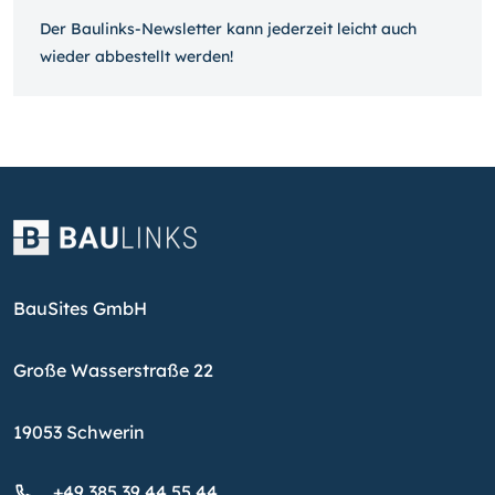
Der Baulinks-Newsletter kann jeder­zeit leicht auch
wieder ab­bestellt werden!
BauSites GmbH
Große Wasserstraße 22
19053 Schwerin
+49 385 39 44 55 44