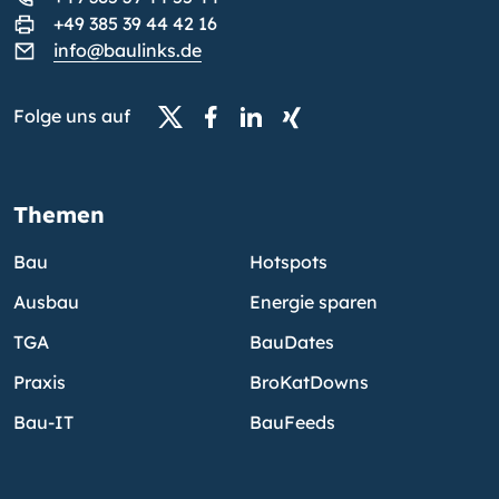
+49 385 39 44 42 16
info@baulinks.de
Folge uns auf
Themen
Bau
Hotspots
Ausbau
Energie sparen
TGA
BauDates
Praxis
BroKatDowns
Bau-IT
BauFeeds