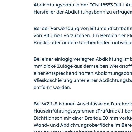
Abdichtungsbahn in der DIN 18533 Teil 1 An
Hersteller der Abdichtungsbahn zu erfragen
Bei der Verwendung von Bitumendichtbahne
von Bitumen vorzusehen. Im Bereich der Fl
Knicke oder andere Unebenheiten aufweise
Bei einer einlagig verlegten Abdichtung ist 
mm dicke Zulage aus demselben Werkstoff o
einer entsprechend harten Abdichtungsbahn
Vlieskaschierung unter einer Abdichtungsb
entfernt werden.
Bei W2.1-E können Anschlüsse an Durchdri
Hauseinführungssystemen (Prüfdruck 1 bar
Dichtflansch mit einer Breite ≥ 30 mm verfü
Wand- und Abdichtungsoberfläche im Berei