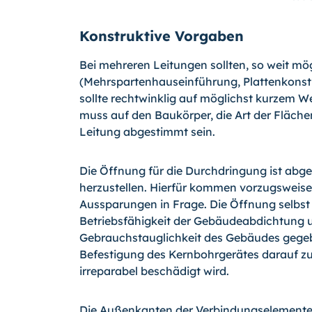
Konstruktive Vorgaben
Bei mehreren Leitungen sollten, so weit 
(Mehrspartenhauseinführung, Plattenkonstr
sollte rechtwinklig auf möglichst kurzem 
muss auf den Baukörper, die Art der Fläch
Leitung abgestimmt sein.
Die Öffnung für die Durchdringung ist ab
herzustellen. Hierfür kommen vorzugsweise
Aussparungen in Frage. Die Öffnung selbst i
Betriebsfähigkeit der Gebäudeabdichtung u
Gebrauchstauglichkeit des Gebäudes gegebe
Befestigung des Kernbohrgerätes darauf zu
irreparabel beschädigt wird.
Die Außenkanten der Verbindungselemente