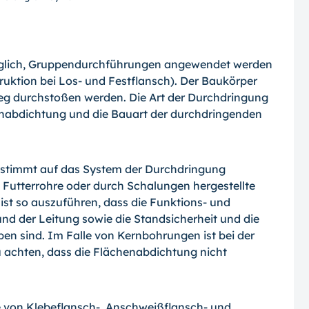
möglich, Gruppendurchführungen angewendet werden
uktion bei Los- und Festflansch). Der Baukörper
Weg durchstoßen werden. Die Art der Durchdringung
enabdichtung und die Bauart der durchdringenden
gestimmt auf das System der Durchdringung
 Futterrohre oder durch Schalungen hergestellte
st so auszuführen, dass die Funk­tions- und
nd der Leitung sowie die Standsicherheit und die
n sind. Im Falle von Kernbohrungen ist bei der
 achten, dass die Flächenabdichtung nicht
 von Klebeflansch-, Anschweißflansch- und