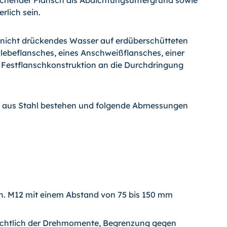
chender Flansch als Abdichtungsuntergrund sowie
rlich sein.
nicht drückendes Wasser auf erdüberschütteten
Klebeflansches, eines Anschweißflansches, einer
d Festflanschkonstruktion an die Durchdringung
s aus Stahl bestehen und folgende Abmessungen
. M12 mit einem Abstand von 75 bis 150 mm
ichtlich der Drehmomente, Begrenzung gegen