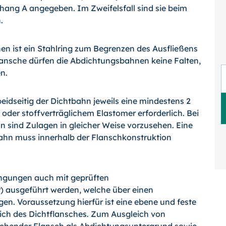
hang A angegeben. Im Zweifelsfall sind sie beim
.
n ist ein Stahlring zum Begrenzen des Ausfließens
ansche dürfen die Abdichtungsbahnen keine Falten,
n.
beidseitig der Dichtbahn jeweils eine mindestens 2
der stoffverträglichem Elastomer erforderlich. Bei
 sind Zulagen in gleicher Weise vorzusehen. Eine
ahn muss innerhalb der Flanschkonstruktion
ngungen auch mit geprüften
) ausgeführt werden, welche über einen
gen. Voraussetzung hierfür ist eine ebene und feste
ch des Dichtflansches. Zum Ausgleich von