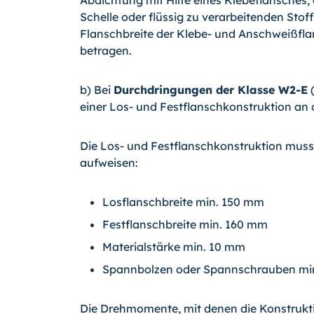
Abdichtung mit Hilfe eines Klebeflansches,
Schelle oder flüssig zu verarbeitenden Sto
Flanschbreite der Klebe- und Anschweißf
betragen.
b) Bei
Durchdringungen der Klasse W2-E
(
einer Los- und Festflanschkonstruktion an
Die Los- und Festflanschkonstruktion mus
aufweisen:
Losflanschbreite min. 150 mm
Festflanschbreite min. 160 mm
Materialstärke min. 10 mm
Spannbolzen oder Spannschrauben min
Die Drehmomente, mit denen die Konstrukti