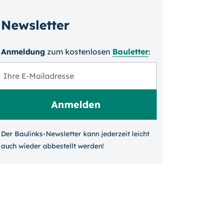
Newsletter
Anmeldung
zum kosten­losen
Bauletter
:
Der Baulinks-Newsletter kann jeder­zeit leicht
auch wieder ab­bestellt werden!