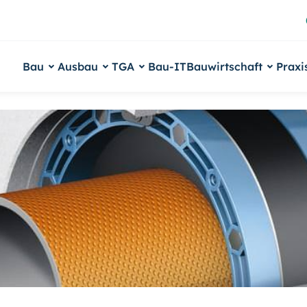
Bau
Ausbau
TGA
Bau-IT
Bauwirtschaft
Praxi