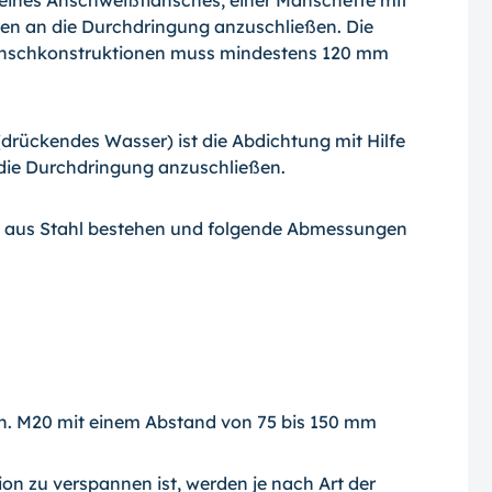
 eines Anschweißflansches, einer Manschette mit
ffen an die Durchdringung anzuschließen. Die
lanschkonstruktionen muss mindestens 120 mm
drückendes Wasser) ist die Abdichtung mit Hilfe
 die Durchdringung anzuschließen.
s aus Stahl bestehen und folgende Abmessungen
. M20 mit einem Abstand von 75 bis 150 mm
on zu verspannen ist, werden je nach Art der