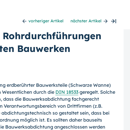
vorheriger Artikel
nächster Artikel
 Rohrdurchführungen
hten Bauwerken
ung erdberührter Bauwerksteile (Schwarze Wanne)
m Wesentlichen durch die
DIN 18533
geregelt. Solche
n, dass die Bauwerksabdichtung fachgerecht
m Verantwortungsbereich von Drittfirmen (z.B.
abdichtungstechnisch so gestaltet sein, dass bei
rdnung möglich ist. Es sollten daher bauseits
 die Bauwerksabdichtung angeschlossen werden