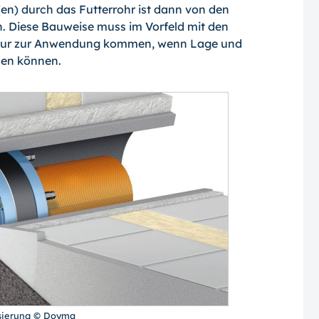
en) durch das Futterrohr ist dann von den
n. Diese Bauweise muss im Vorfeld mit den
 nur zur Anwendung kommen, wenn Lage und
den können.
lsierung © Doyma