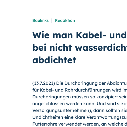
|
Baulinks
Redaktion
Wie man Kabel- und
bei nicht wasserdic
abdichtet
(13.7.2021) Die Durchdringung der Abdicht
für Kabel- und Rohrdurchführungen wird i
Durchdringungen müssen so konzipiert sei
angeschlossen werden kann. Und sind sie i
Versorgungsunternehmen), dann sollten sie 
Undichtheiten eine klare Verantwortungszuo
Futterrohre verwendet werden, an welche