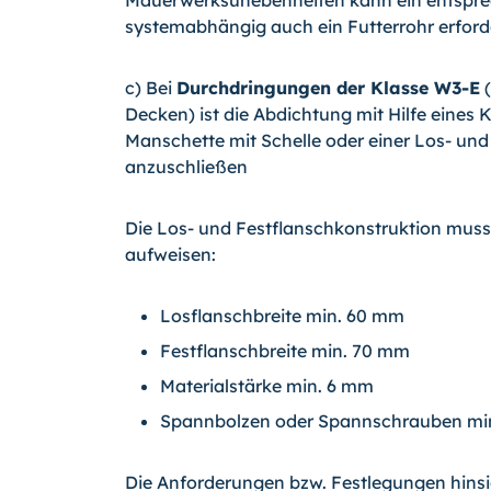
Mauerwerksunebenheiten kann ein entspre
systemabhängig auch ein Futterrohr erforde
c) Bei
Durchdringungen der Klasse W3-E
(
Decken) ist die Abdichtung mit Hilfe eines 
Manschette mit Schelle oder einer Los- un
anzuschließen
Die Los- und Festflanschkonstruktion mus
aufweisen:
Losflanschbreite min. 60 mm
Festflanschbreite min. 70 mm
Materialstärke min. 6 mm
Spannbolzen oder Spannschrauben min
Die Anforderungen bzw. Festlegungen hins