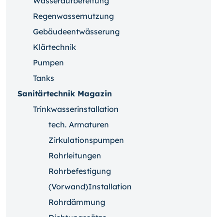
Wasseraufbereitung
Regenwassernutzung
Gebäudeentwässerung
Klärtechnik
Pumpen
Tanks
Sanitärtechnik Magazin
Trinkwasserinstallation
tech. Armaturen
Zirkulationspumpen
Rohrleitungen
Rohrbefestigung
(Vorwand)Installation
Rohrdämmung