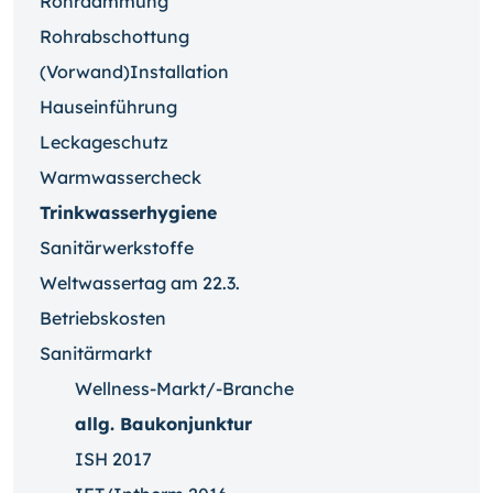
Rohrdämmung
Rohrabschottung
(Vorwand)Installation
Hauseinführung
Leckageschutz
Warmwassercheck
Trinkwasserhygiene
Sanitärwerkstoffe
Weltwassertag am 22.3.
Betriebskosten
Sanitärmarkt
Wellness-Markt/-Branche
allg. Baukonjunktur
ISH 2017