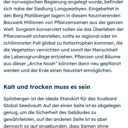
der norwegischen Regierung angelegt wurde, befindet
sich nahe der Siedlung Longyearbyen. Eingebettet in
den Berg Platåberget lagern in diesem faszinierenden
Bauwerk Millionen von Pflanzensamen aus der ganzen
Welt. Sorgsam konserviert sollen sie das Überleben der
Pflanzenwelt sicherstellen, sollte es regional oder im
schlimmsten Fall global zu Katastrophen kommen, die
die Vegetation vernichten und somit der Menschheit
die Lebensgrundlage entziehen. Pflanzen und Bäume
aus dieser „Arche Noah“ könnten dann neu gepflanzt
werden und der Erde einen Neustart ermöglichen.
Kalt und trocken muss es sein
Spitzbergen ist der ideale Standort für das Svalbard
Global Seedvault: Auf der einen Seite ist es abgelegen
genug, um die Sicherheit des Gebäudes zu
gewährleisten, auf der anderen Seite ist es aber
dennoch so gut angebunden, dass Samen ohne