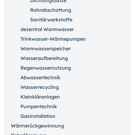
Dichtungssätze
Rohrabschottung
Sanitärwerkstoffe
dezentral Warmwasser
Trinkwasser-Wärmepumpen
Warmwasserspeicher
Wasseraufbereitung
Regenwassernutzung
Abwassertechnik
Wasserrecycling
Kleinkläranlagen
Pumpentechnik
Gasinstallation
Wärmerückgewinnung