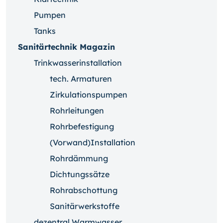
Pumpen
Tanks
Sanitärtechnik Magazin
Trinkwasserinstallation
tech. Armaturen
Zirkulationspumpen
Rohrleitungen
Rohrbefestigung
(Vorwand)Installation
Rohrdämmung
Dichtungssätze
Rohrabschottung
Sanitärwerkstoffe
dezentral Warmwasser