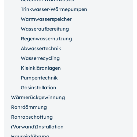
Trinkwasser-Wärmepumpen
Warmwasserspeicher
Wasseraufbereitung
Regenwassernutzung
Abwassertechnik
Wasserrecycling
Kleinkläranlagen
Pumpentechnik
Gasinstallation
Wärmerückgewinnung
Rohrdämmung
Rohrabschottung
(Vorwand)Installation
Hauseinführung