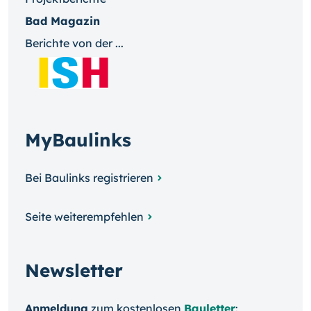
Bad Magazin
Berichte von der ...
MyBaulinks
Bei Baulinks registrieren
Seite weiterempfehlen
Newsletter
Anmeldung
zum kosten­losen
Bauletter
: