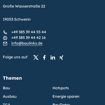
Große Wasserstraße 22
19053 Schwerin
+49 385 39 44 55 44
+49 385 39 44 42 16
info@baulinks.de
Folge uns auf
Themen
Bau
Hotspots
Ausbau
Energie sparen
TGA
BauDates