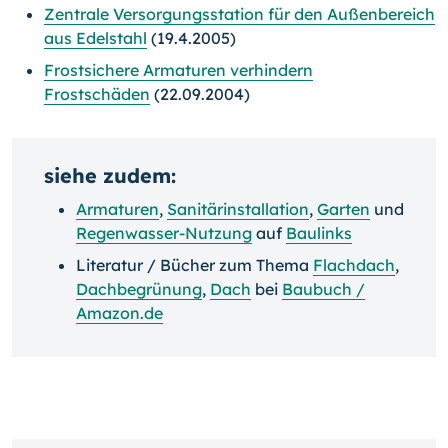
Zentrale Versorgungsstation für den Außenbereich
aus Edelstahl
(19.4.2005)
Frostsichere Armaturen verhindern
Frostschäden
(22.09.2004)
siehe zudem:
Armaturen
,
Sanitärinstallation
,
Garten
und
Regenwasser-Nutzung
auf
Baulinks
Literatur / Bücher zum Thema
Flachdach
,
Dachbegrünung
,
Dach
bei
Baubuch /
Amazon.de