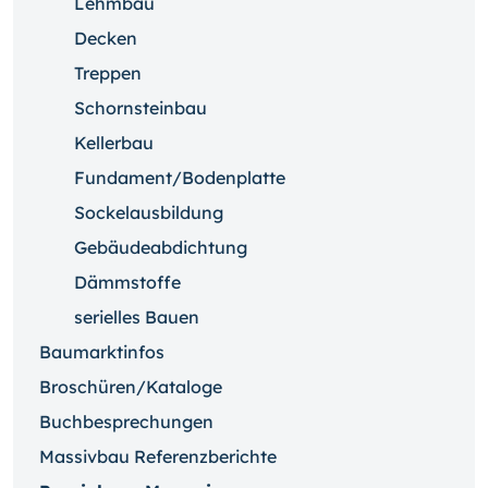
Lehmbau
Decken
Treppen
Schornsteinbau
Kellerbau
Fundament/Bodenplatte
Sockelausbildung
Gebäudeabdichtung
Dämmstoffe
serielles Bauen
Baumarktinfos
Broschüren/Kataloge
Buchbesprechungen
Massivbau Referenzberichte