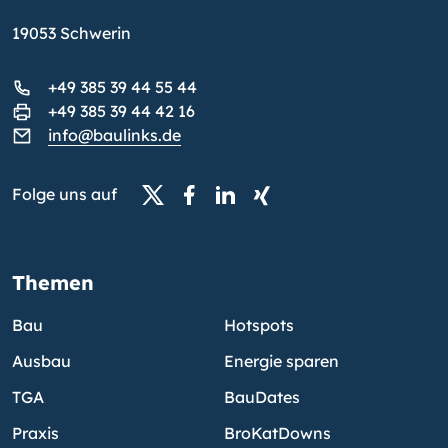
19053 Schwerin
+49 385 39 44 55 44
+49 385 39 44 42 16
info@baulinks.de
Folge uns auf
Themen
Bau
Hotspots
Ausbau
Energie sparen
TGA
BauDates
Praxis
BroKatDowns