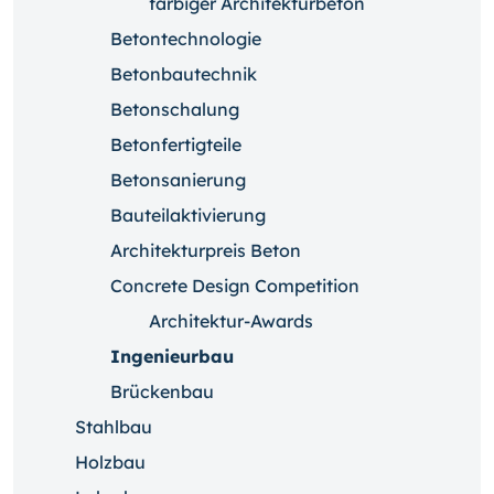
farbiger Architekturbeton
Betontechnologie
Betonbautechnik
Betonschalung
Betonfertigteile
Betonsanierung
Bauteilaktivierung
Architekturpreis Beton
Concrete Design Competition
Architektur-Awards
Ingenieurbau
Brückenbau
Stahlbau
Holzbau