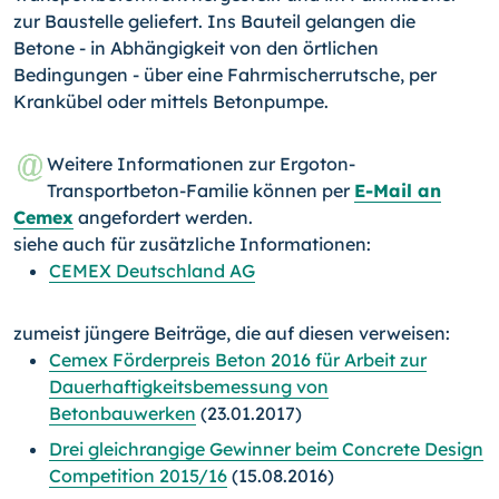
zur Baustelle geliefert. Ins Bauteil gelangen die
Betone - in Abhängigkeit von den örtlichen
Bedingungen - über eine Fahrmischerrutsche, per
Krankübel oder mittels Betonpumpe.
Weitere Informationen zur Ergoton-
Transportbeton-Fami­lie können per
E-Mail an
Cemex
angefordert werden.
siehe auch für zusätzliche Informationen:
CEMEX Deutschland AG
zumeist jüngere Beiträge, die auf diesen verweisen:
Cemex Förderpreis Beton 2016 für Arbeit zur
Dauerhaftigkeitsbemessung von
Betonbauwerken
(23.01.2017)
Drei gleichrangige Gewinner beim Concrete Design
Competition 2015/16
(15.08.2016)