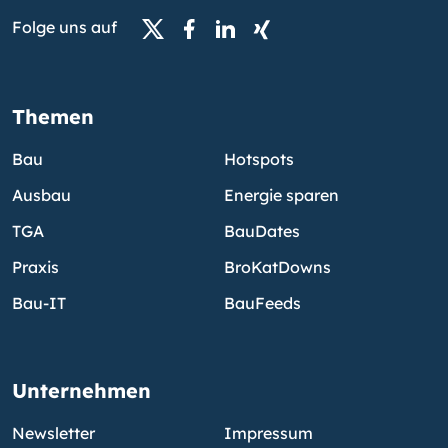
Folge uns auf
Themen
Bau
Hotspots
Ausbau
Energie sparen
TGA
BauDates
Praxis
BroKatDowns
Bau-IT
BauFeeds
Unternehmen
Newsletter
Impressum