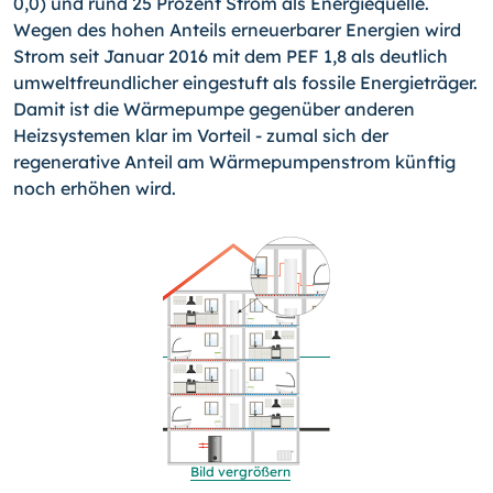
0,0) und rund 25 Prozent Strom als Energiequelle.
Wegen des hohen Anteils erneuerbarer Energien wird
Strom seit Ja­nuar 2016 mit dem PEF 1,8 als deutlich
umweltfreundlicher eingestuft als fossile Ener­gieträger.
Damit ist die Wärmepumpe gegenüber anderen
Heizsystemen klar im Vor­teil - zumal sich der
regenerative Anteil am Wärmepumpenstrom künftig
noch erhöhen wird.
Bild vergrößern