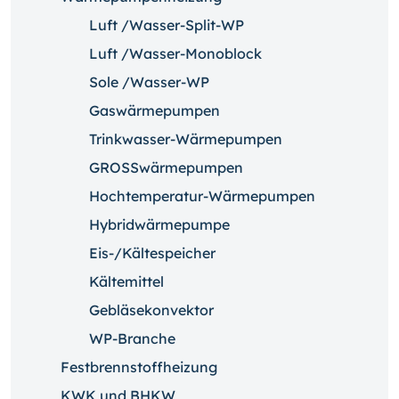
Luft /Wasser-Split-WP
Luft /Wasser-Monoblock
Sole /Wasser-WP
Gaswärmepumpen
Trinkwasser-Wärmepumpen
GROSSwärmepumpen
Hochtemperatur-Wärmepumpen
Hybridwärmepumpe
Eis-/Kältespeicher
Kältemittel
Gebläsekonvektor
WP-Branche
Festbrennstoffheizung
KWK und BHKW