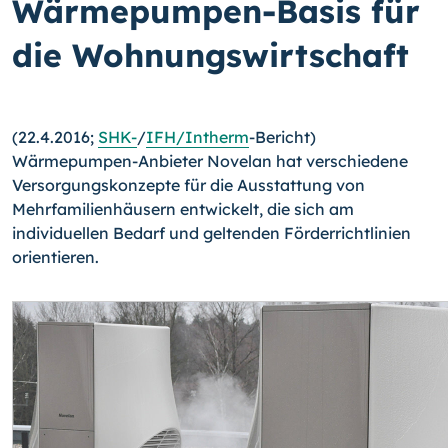
Wärmepumpen-Basis für
die Wohnungswirtschaft
(22.4.2016;
SHK-
/
IFH/In­therm
-
Bericht)
Wärmepumpen-Anbieter Novelan hat ver­schiedene
Versorgungskonzepte für die Ausstattung von
Mehrfamilienhäusern entwi­ckelt, die sich am
individuellen Bedarf und geltenden Förderrichtlinien
orientieren.