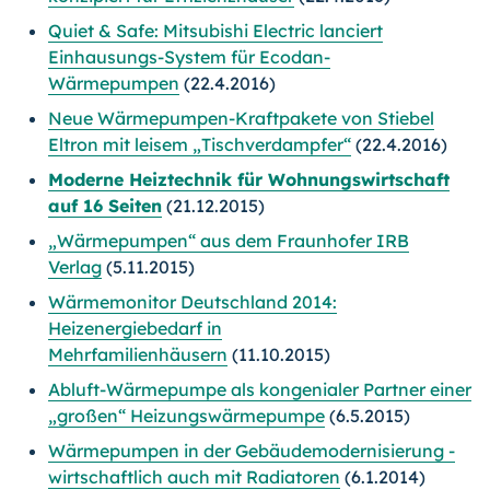
Quiet & Safe: Mitsubishi Electric lanciert
Einhausungs-System für Ecodan-
Wärmepumpen
(22.4.2016)
Neue Wärmepumpen-Kraftpakete von Stiebel
Eltron mit leisem „Tischverdampfer“
(22.4.2016)
Moderne Heiztechnik für Wohnungswirtschaft
auf 16 Seiten
(21.12.2015)
„Wärmepumpen“ aus dem Fraunhofer IRB
Verlag
(5.11.2015)
Wärmemonitor Deutschland 2014:
Heizenergiebedarf in
Mehrfamilienhäusern
(11.10.2015)
Abluft-Wärmepumpe als kongenialer Partner einer
„großen“ Heizungswärmepumpe
(6.5.2015)
Wärmepumpen in der Gebäudemodernisierung -
wirtschaftlich auch mit Radiatoren
(6.1.2014)