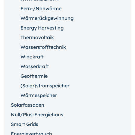
Fern-/Nahwärme
Wärmerückgewinnung
Energy Harvesting
Thermovoltaik
Wasserstofftechnik
Windkraft
Wasserkraft
Geothermie
(Solar)stromspeicher
Wärmespeicher
Solarfassaden
Null/Plus-Energiehaus
Smart Grids
Energieverbrauch