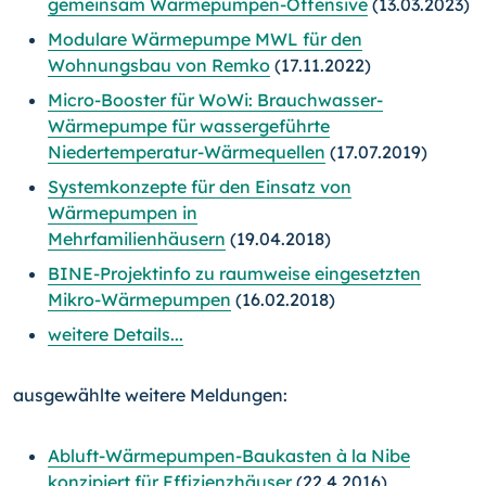
gemeinsam Wärmepumpen-Offensive
(13.03.2023)
Modulare Wärmepumpe MWL für den
Wohnungsbau von Remko
(17.11.2022)
Micro-Booster für WoWi: Brauchwasser-
Wärmepumpe für wassergeführte
Niedertemperatur-Wärmequellen
(17.07.2019)
Systemkonzepte für den Einsatz von
Wärmepumpen in
Mehrfamilienhäusern
(19.04.2018)
BINE-Projektinfo zu raumweise eingesetzten
Mikro-Wärmepumpen
(16.02.2018)
weitere Details...
ausgewählte weitere Meldungen:
Abluft-Wärmepumpen-Baukasten à la Nibe
konzipiert für Effizienzhäuser
(22.4.2016)