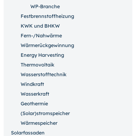
WP-Branche
Festbrennstoffheizung
KWK und BHKW
Fern-/Nahwärme
Wärmerückgewinnung
Energy Harvesting
Thermovoltaik
Wasserstofftechnik
Windkraft
Wasserkraft
Geothermie
(Solar)stromspeicher
Wärmespeicher
Solarfassaden