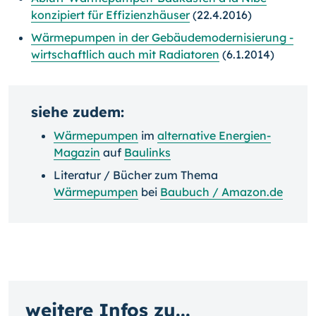
konzipiert für Effizienzhäuser
(22.4.2016)
Wärmepumpen in der Gebäudemodernisierung -
wirtschaftlich auch mit Radiatoren
(6.1.2014)
siehe zudem:
Wärmepumpen
im
alternative Energien-
Magazin
auf
Baulinks
Literatur / Bücher zum Thema
Wärmepumpen
bei
Baubuch / Amazon.de
weitere Infos zu...