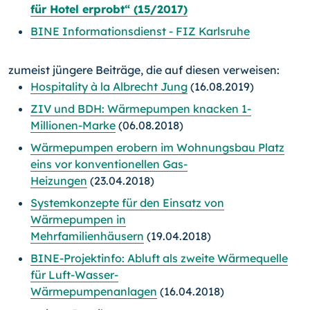
für Hotel erprobt“ (15/2017)
BINE Informationsdienst - FIZ Karlsruhe
zumeist jüngere Beiträge, die auf diesen verweisen:
Hospitality à la Albrecht Jung
(16.08.2019)
ZIV und BDH: Wärmepumpen knacken 1-
Millionen-Marke
(06.08.2018)
Wärmepumpen erobern im Wohnungsbau Platz
eins vor konventionellen Gas-
Heizungen
(23.04.2018)
Systemkonzepte für den Einsatz von
Wärmepumpen in
Mehrfamilienhäusern
(19.04.2018)
BINE-Projektinfo: Abluft als zweite Wärmequelle
für Luft-Wasser-
Wärmepumpenanlagen
(16.04.2018)