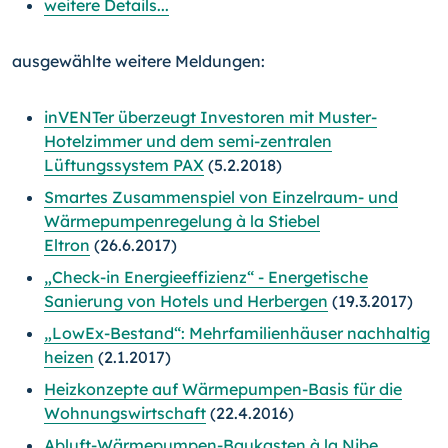
weitere Details...
ausgewählte weitere Meldungen:
inVENTer überzeugt Investoren mit Muster-
Hotelzimmer und dem semi-zentralen
Lüftungssystem PAX
(5.2.2018)
Smartes Zusammenspiel von Einzelraum- und
Wärmepumpenregelung à la Stiebel
Eltron
(26.6.2017)
„Check-in Energieeffizienz“ - Energetische
Sanierung von Hotels und Herbergen
(19.3.2017)
„LowEx-Bestand“: Mehrfamilienhäuser nachhaltig
heizen
(2.1.2017)
Heizkonzepte auf Wärmepumpen-Basis für die
Wohnungswirtschaft
(22.4.2016)
Abluft-Wärmepumpen-Baukasten à la Nibe