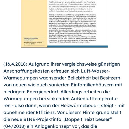
(16.4.2018) Aufgrund ihrer vergleichsweise günstigen
Anschaffungskosten erfreuen sich Luft-Wasser-
Wärmepumpen wachsender Beliebtheit bei Besitzern
von neuen wie auch sanierten Einfamilienhäusern mit
niedrigem Energiebedarf. Allerdings arbeiten die
Wärmepumpen bei sinkenden Außen­luft­tem­pe­ra­tu­
ren - also dann, wenn der Heizwärmebedarf steigt - mit
abnehmender Effizienz. Vor diesem Hintergrund stellt
die neue BINE-
Pro­jekt­info „Doppelt heizt besser“
(04/2018) ein Anlagenkonzept vor, das die