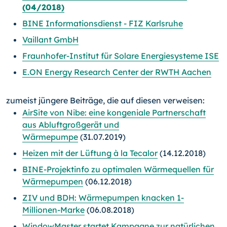
(04/2018)
BINE Informationsdienst - FIZ Karlsruhe
Vaillant GmbH
Fraunhofer-Institut für Solare Energiesysteme ISE
E.ON Energy Research Center der RWTH Aachen
zumeist jüngere Beiträge, die auf diesen verweisen:
AirSite von Nibe: eine kongeniale Partnerschaft
aus Abluftgroßgerät und
Wärmepumpe
(31.07.2019)
Heizen mit der Lüftung à la Tecalor
(14.12.2018)
BINE-Projektinfo zu optimalen Wärmequellen für
Wärmepumpen
(06.12.2018)
ZIV und BDH: Wärmepumpen knacken 1-
Millionen-Marke
(06.08.2018)
WindowMaster startet Kampagne zur natürlichen