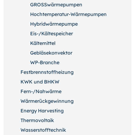
GROSSwärmepumpen
Hochtemperatur-Wärmepumpen
Hybridwärmepumpe
Eis-/Kältespeicher
Kältemittel
Gebläsekonvektor
WP-Branche
Festbrennstoffheizung
KWK und BHKW
Fern-/Nahwärme
Wärmerückgewinnung
Energy Harvesting
Thermovoltaik
Wasserstofftechnik