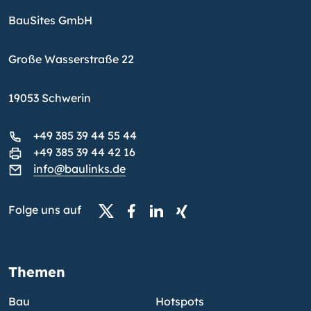
BauSites GmbH
Große Wasserstraße 22
19053 Schwerin
+49 385 39 44 55 44
+49 385 39 44 42 16
info@baulinks.de
Folge uns auf
Themen
Bau
Hotspots