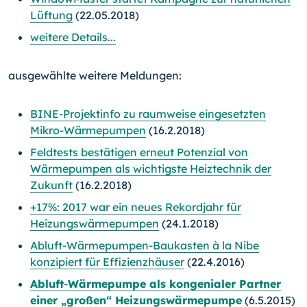
Lüftung
(22.05.2018)
weitere Details...
ausgewählte weitere Meldungen:
BINE-Projektinfo zu raumweise eingesetzten
Mikro-Wärmepumpen
(16.2.2018)
Feldtests bestätigen erneut Potenzial von
Wärmepumpen als wichtigste Heiztechnik der
Zukunft
(16.2.2018)
+17%: 2017 war ein neues Rekordjahr für
Heizungswärmepumpen
(24.1.2018)
Abluft-Wärmepumpen-Baukasten à la Nibe
konzipiert für Effizienzhäuser
(22.4.2016)
Abluft
-
Wärmepumpe als kongenialer Partner
einer „großen“ Heizungswärmepumpe
(6.5.2015)