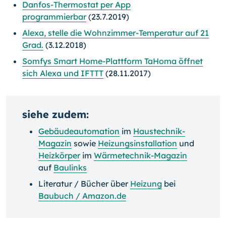
Danfos-Thermostat per App
programmierbar
(23.7.2019)
Alexa, stelle die Wohnzimmer-Temperatur auf 21
Grad.
(3.12.2018)
Somfys Smart Home-Plattform TaHoma öffnet
sich Alexa und IFTTT
(28.11.2017)
siehe zudem:
Gebäudeautomation
im
Haustechnik-
Magazin
sowie
Heizungsinstallation
und
Heizkörper
im
Wärmetechnik-Magazin
auf
Baulinks
Literatur / Bücher über
Heizung
bei
Baubuch / Amazon.de