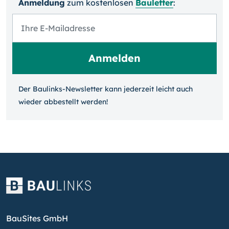
Anmeldung
zum kosten­losen
Bauletter
:
Der Baulinks-Newsletter kann jeder­zeit leicht auch
wieder ab­bestellt werden!
BauSites GmbH