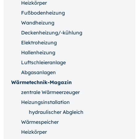
Heizkörper
Fußbodenheizung
Wandheizung
Deckenheizung/-kühlung
Elektroheizung
Hallenheizung
Luftschleieranlage
Abgasanlagen
Wärmetechnik-Magazin
zentrale Wärmeerzeuger
Heizungsinstallation
hydraulischer Abgleich
Wärmespeicher
Heizkörper