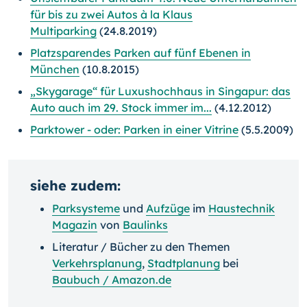
für bis zu zwei Autos à la Klaus
Multiparking
(24.8.2019)
Platzsparendes Parken auf fünf Ebenen in
München
(10.8.2015)
„Skygarage“ für Luxushochhaus in Singapur: das
Auto auch im 29. Stock immer im...
(4.12.2012)
Parktower - oder: Parken in einer Vitrine
(5.5.2009)
siehe zudem:
Parksysteme
und
Aufzüge
im
Haustechnik
Magazin
von
Baulinks
Literatur / Bücher zu den Themen
Verkehrsplanung
,
Stadtplanung
bei
Baubuch / Amazon.de