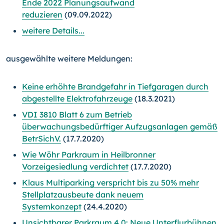
Ende 2022 Planungsaufwand
reduzieren
(09.09.2022)
weitere Details...
ausgewählte weitere Meldungen:
Keine erhöhte Brandgefahr in Tiefgaragen durch
abgestellte Elektrofahrzeuge
(18.3.2021)
VDI 3810 Blatt 6 zum Betrieb
überwachungsbedürftiger Aufzugsanlagen gemäß
BetrSichV.
(17.7.2020)
Wie Wöhr Parkraum in Heilbronner
Vorzeigesiedlung verdichtet
(17.7.2020)
Klaus Multiparking verspricht bis zu 50% mehr
Stellplatzausbeute dank neuem
Systemkonzept
(24.4.2020)
Unsichtbarer Parkraum 4.0: Neue Unterflurbühnen