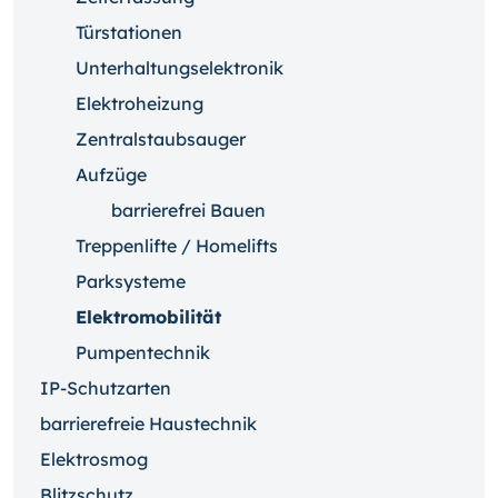
Türstationen
Unterhaltungselektronik
Elektroheizung
Zentralstaubsauger
Aufzüge
barrierefrei Bauen
Treppenlifte / Homelifts
Parksysteme
Elektromobilität
Pumpentechnik
IP-Schutzarten
barrierefreie Haustechnik
Elektrosmog
Blitzschutz