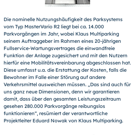
Die nominelle Nutzungshäufigkeit des Parksystems
vom Typ MasterVario R2 liegt bei ca. 14.000
Parkvorgängen im Jahr, wobei Klaus Multiparking
seinem Auftraggeber im Rahmen ei­nes 20-jährigen
Fullservice-Wartungsvertrages die einwand­freie
Funktion der Anlage zugesichert und mit den Nutzern
hierfür eine Mobilitätsvereinbarung abgeschlossen hat.
Diese umfasst u.a. die Erstattung der Kosten, falls die
Bewohner im Falle einer Störung auf andere
Verkehrsmittel ausweichen müs­sen. „Das sind auch für
uns ganz neue Dimensionen, denn wir garantieren
damit, dass über den gesamten Leistungszeitraum
gesehen 280.000 Parkvorgänge reibungslos
funktionieren“, re­sümiert der verantwortliche
Projektleiter Eduard Nowak von Klaus Multiparking.