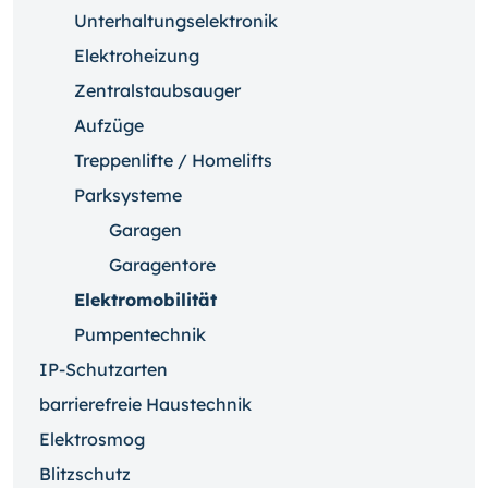
Unterhaltungselektronik
Elektroheizung
Zentralstaubsauger
Aufzüge
Treppenlifte / Homelifts
Parksysteme
Garagen
Garagentore
Elektromobilität
Pumpentechnik
IP-Schutzarten
barrierefreie Haustechnik
Elektrosmog
Blitzschutz