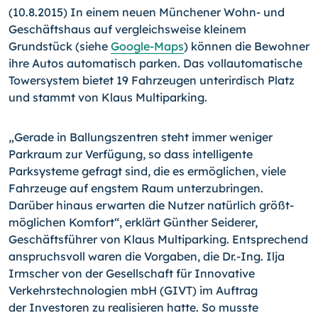
(10.8.2015) In einem neuen Münchener Wohn- und
Geschäfts­haus auf vergleichsweise kleinem
Grundstück (siehe
Google-
Maps
) können die Bewohner
ihre Autos automatisch parken. Das vollautomatische
Towersystem bietet 19 Fahrzeugen un­terirdisch Platz
und stammt von Klaus Multiparking.
„Gerade in Ballungszentren steht immer weniger
Parkraum zur Verfügung, so dass intelligente
Parksysteme gefragt sind, die es ermöglichen, viele
Fahrzeuge auf engstem Raum unterzu­bringen.
Darüber hinaus erwarten die Nutzer natürlich größt­
möglichen Komfort“, erklärt Günther Seiderer,
Geschäftsfüh­rer von Klaus Multiparking. Entsprechend
anspruchsvoll waren die Vorgaben, die Dr.-Ing. Ilja
Irmscher von der Gesellschaft für Innovative
Verkehrstechnologien mbH (GIVT) im Auftrag
der Investoren zu realisieren hatte. So musste