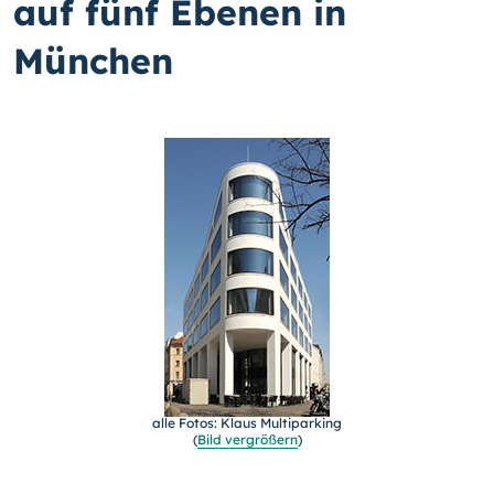
auf fünf Ebenen in
München
alle Fotos: Klaus Multiparking
(
Bild vergrößern
)